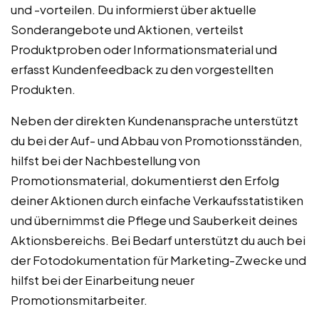
und -vorteilen. Du informierst über aktuelle
Sonderangebote und Aktionen, verteilst
Produktproben oder Informationsmaterial und
erfasst Kundenfeedback zu den vorgestellten
Produkten.
Neben der direkten Kundenansprache unterstützt
du bei der Auf- und Abbau von Promotionsständen,
hilfst bei der Nachbestellung von
Promotionsmaterial, dokumentierst den Erfolg
deiner Aktionen durch einfache Verkaufsstatistiken
und übernimmst die Pflege und Sauberkeit deines
Aktionsbereichs. Bei Bedarf unterstützt du auch bei
der Fotodokumentation für Marketing-Zwecke und
hilfst bei der Einarbeitung neuer
Promotionsmitarbeiter.