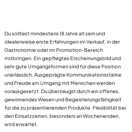
Du solltest mindestens 18 Jahre alt sein und
idealerweise erste Erfahrungen im Verkauf, in der
Gastronomie oder im Promotion-Bereich
mitbringen. Ein gepflegtes Erscheinungsbild und
sehr gute Umgangsformen sind für diese Position
unerlässlich. Ausgeprägte Kommunikationsstärke
und Freude am Umgang mit Menschen werden
vorausgesetzt. Du überzeugst durch ein offenes,
gewinnendes Wesen und Begeisterungsfähigkeit
für die zu präsentierenden Produkte. Flexibilität bei
den Einsatzzeiten, besonders an Wochenenden,
wird erwartet.