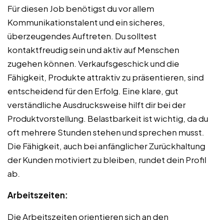
Für diesen Job benötigst du vor allem
Kommunikationstalent und ein sicheres,
überzeugendes Auftreten. Du solltest
kontaktfreudig sein und aktiv auf Menschen
zugehen können. Verkaufsgeschick und die
Fähigkeit, Produkte attraktiv zu präsentieren, sind
entscheidend für den Erfolg. Eine klare, gut
verständliche Ausdrucksweise hilft dir bei der
Produktvorstellung. Belastbarkeit ist wichtig, da du
oft mehrere Stunden stehen und sprechen musst.
Die Fähigkeit, auch bei anfänglicher Zurückhaltung
der Kunden motiviert zu bleiben, rundet dein Profil
ab.
Arbeitszeiten:
Die Arbeitszeiten orientieren sich an den