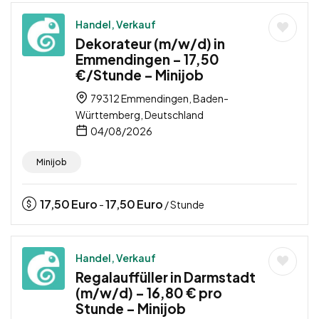
Handel, Verkauf
Dekorateur (m/w/d) in
Emmendingen – 17,50
€/Stunde – Minijob
79312 Emmendingen, Baden-
Württemberg, Deutschland
04/08/2026
Minijob
17,50
Euro
17,50
Euro
-
/ Stunde
Handel, Verkauf
Regalauffüller in Darmstadt
(m/w/d) – 16,80 € pro
Stunde – Minijob