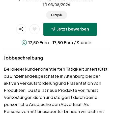
03/08/2026
Minijob
Jetzt bewerben
-
/ Stunde
17,50
Euro
17,50
Euro
Jobbeschreibung
Bei dieser kundenorientierten Tätigkeit unterstützt
du Einzelhandelsgeschäfte in Altenburg bei der
aktiven Verkaufsförderung und Präsentation von
Produkten. Du stellst neue Produkte vor, führst
Verkostungen durch und steigerst durch deine
persönliche Ansprache den Abverkauf. Als
Personalvermittlungsagentur bringen wir dich mit