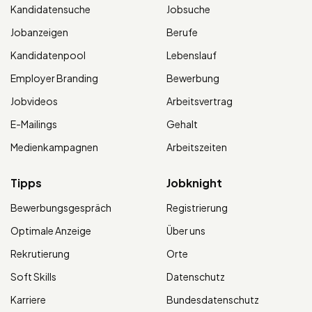
Kandidatensuche
Jobsuche
Jobanzeigen
Berufe
Kandidatenpool
Lebenslauf
Employer Branding
Bewerbung
Jobvideos
Arbeitsvertrag
E-Mailings
Gehalt
Medienkampagnen
Arbeitszeiten
Tipps
Jobknight
Bewerbungsgespräch
Registrierung
Optimale Anzeige
Über uns
Rekrutierung
Orte
Soft Skills
Datenschutz
Karriere
Bundesdatenschutz