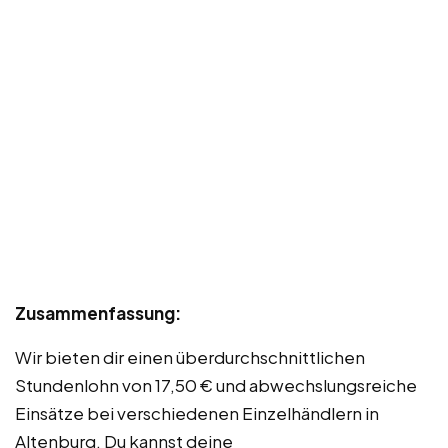
Zusammenfassung:
Wir bieten dir einen überdurchschnittlichen
Stundenlohn von 17,50 € und abwechslungsreiche
Einsätze bei verschiedenen Einzelhändlern in
Altenburg. Du kannst deine