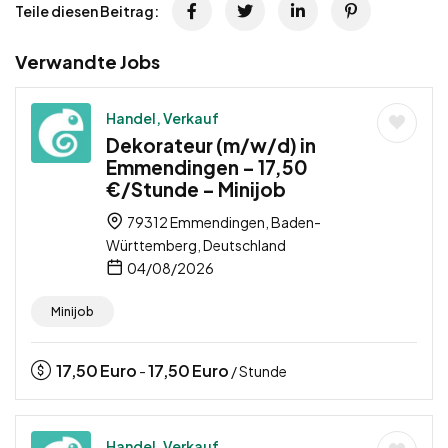
Teile diesen Beitrag:
Verwandte Jobs
Handel, Verkauf
Dekorateur (m/w/d) in
Emmendingen – 17,50
€/Stunde – Minijob
79312 Emmendingen, Baden-
Württemberg, Deutschland
04/08/2026
Minijob
17,50
Euro
17,50
Euro
-
/ Stunde
Handel, Verkauf