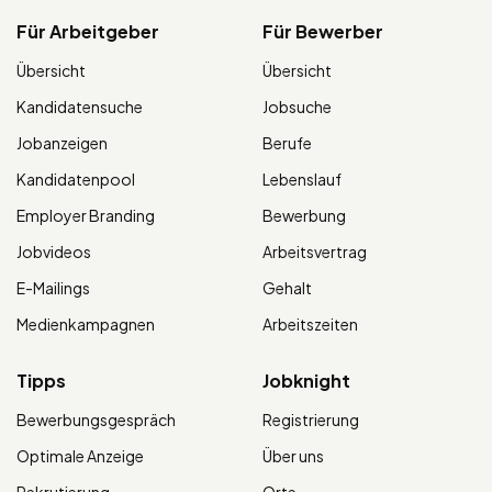
Für Arbeitgeber
Für Bewerber
Übersicht
Übersicht
Kandidatensuche
Jobsuche
Jobanzeigen
Berufe
Kandidatenpool
Lebenslauf
Employer Branding
Bewerbung
Jobvideos
Arbeitsvertrag
E-Mailings
Gehalt
Medienkampagnen
Arbeitszeiten
Tipps
Jobknight
Bewerbungsgespräch
Registrierung
Optimale Anzeige
Über uns
Rekrutierung
Orte