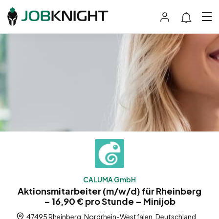
CALUMA GmbH
Aktionsmitarbeiter (m/w/d) für Rheinberg
– 16,90 € pro Stunde – Minijob
47495 Rheinberg, Nordrhein-Westfalen, Deutschland