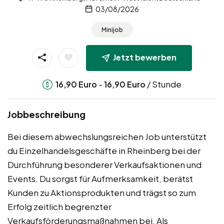
03/08/2026
Minijob
Jetzt bewerben
-
/ Stunde
16,90
Euro
16,90
Euro
Jobbeschreibung
Bei diesem abwechslungsreichen Job unterstützt
du Einzelhandelsgeschäfte in Rheinberg bei der
Durchführung besonderer Verkaufsaktionen und
Events. Du sorgst für Aufmerksamkeit, berätst
Kunden zu Aktionsprodukten und trägst so zum
Erfolg zeitlich begrenzter
Verkaufsförderungsmaßnahmen bei. Als