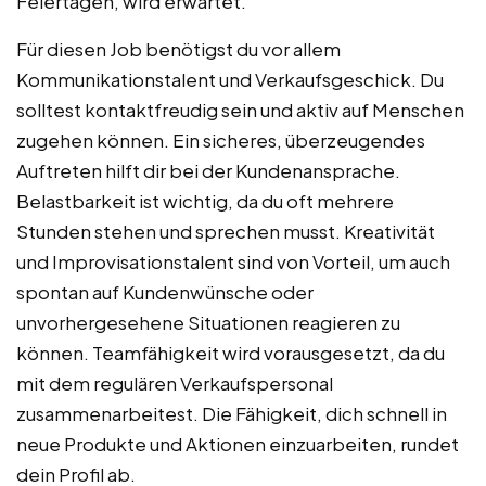
Feiertagen, wird erwartet.
Für diesen Job benötigst du vor allem
Kommunikationstalent und Verkaufsgeschick. Du
solltest kontaktfreudig sein und aktiv auf Menschen
zugehen können. Ein sicheres, überzeugendes
Auftreten hilft dir bei der Kundenansprache.
Belastbarkeit ist wichtig, da du oft mehrere
Stunden stehen und sprechen musst. Kreativität
und Improvisationstalent sind von Vorteil, um auch
spontan auf Kundenwünsche oder
unvorhergesehene Situationen reagieren zu
können. Teamfähigkeit wird vorausgesetzt, da du
mit dem regulären Verkaufspersonal
zusammenarbeitest. Die Fähigkeit, dich schnell in
neue Produkte und Aktionen einzuarbeiten, rundet
dein Profil ab.