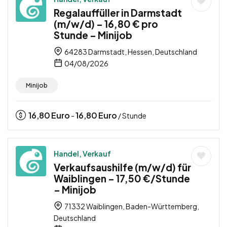
Regalauffüller in Darmstadt
(m/w/d) – 16,80 € pro
Stunde – Minijob
64283 Darmstadt, Hessen, Deutschland
04/08/2026
Minijob
16,80
Euro
16,80
Euro
-
/ Stunde
Handel, Verkauf
Verkaufsaushilfe (m/w/d) für
Waiblingen – 17,50 €/Stunde
– Minijob
71332 Waiblingen, Baden-Württemberg,
Deutschland