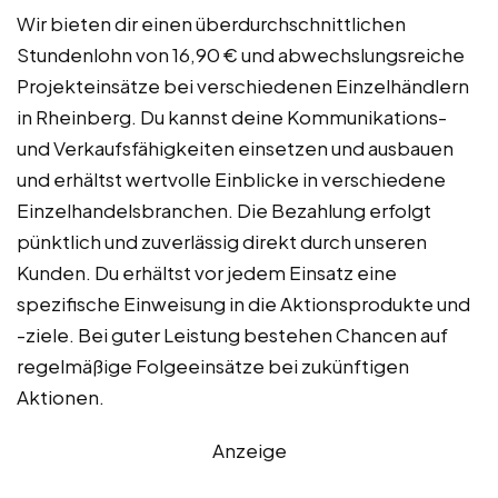
Wir bieten dir einen überdurchschnittlichen
Stundenlohn von 16,90 € und abwechslungsreiche
Projekteinsätze bei verschiedenen Einzelhändlern
in Rheinberg. Du kannst deine Kommunikations-
und Verkaufsfähigkeiten einsetzen und ausbauen
und erhältst wertvolle Einblicke in verschiedene
Einzelhandelsbranchen. Die Bezahlung erfolgt
pünktlich und zuverlässig direkt durch unseren
Kunden. Du erhältst vor jedem Einsatz eine
spezifische Einweisung in die Aktionsprodukte und
-ziele. Bei guter Leistung bestehen Chancen auf
regelmäßige Folgeeinsätze bei zukünftigen
Aktionen.
Anzeige