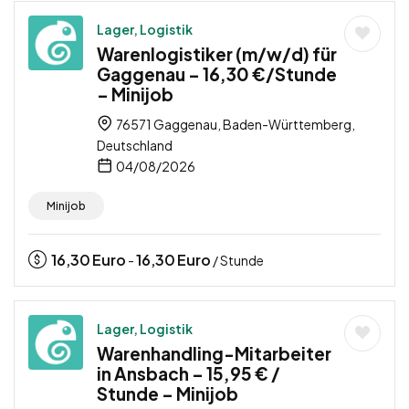
Lager, Logistik
Warenlogistiker (m/w/d) für
Gaggenau – 16,30 €/Stunde
– Minijob
76571 Gaggenau, Baden-Württemberg,
Deutschland
04/08/2026
Minijob
16,30
Euro
16,30
Euro
-
/ Stunde
Lager, Logistik
Warenhandling-Mitarbeiter
in Ansbach – 15,95 € /
Stunde – Minijob