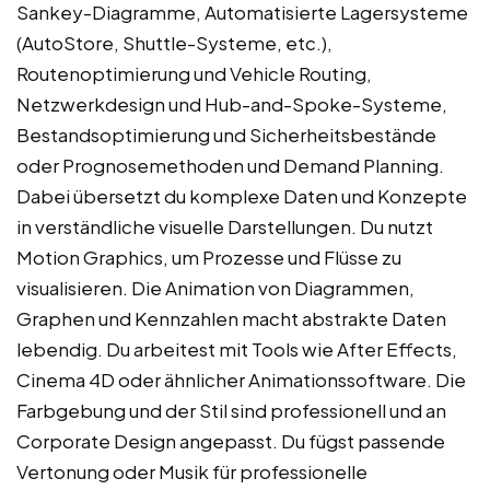
Sankey-Diagramme, Automatisierte Lagersysteme
(AutoStore, Shuttle-Systeme, etc.),
Routenoptimierung und Vehicle Routing,
Netzwerkdesign und Hub-and-Spoke-Systeme,
Bestandsoptimierung und Sicherheitsbestände
oder Prognosemethoden und Demand Planning.
Dabei übersetzt du komplexe Daten und Konzepte
in verständliche visuelle Darstellungen. Du nutzt
Motion Graphics, um Prozesse und Flüsse zu
visualisieren. Die Animation von Diagrammen,
Graphen und Kennzahlen macht abstrakte Daten
lebendig. Du arbeitest mit Tools wie After Effects,
Cinema 4D oder ähnlicher Animationssoftware. Die
Farbgebung und der Stil sind professionell und an
Corporate Design angepasst. Du fügst passende
Vertonung oder Musik für professionelle