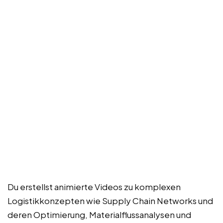
Du erstellst animierte Videos zu komplexen
Logistikkonzepten wie Supply Chain Networks und
deren Optimierung, Materialflussanalysen und