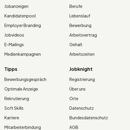
Jobanzeigen
Berufe
Kandidatenpool
Lebenslauf
Employer Branding
Bewerbung
Jobvideos
Arbeitsvertrag
E-Mailings
Gehalt
Medienkampagnen
Arbeitszeiten
Tipps
Jobknight
Bewerbungsgespräch
Registrierung
Optimale Anzeige
Über uns
Rekrutierung
Orte
Soft Skills
Datenschutz
Karriere
Bundesdatenschutz
Mitarbeiterbindung
AGB