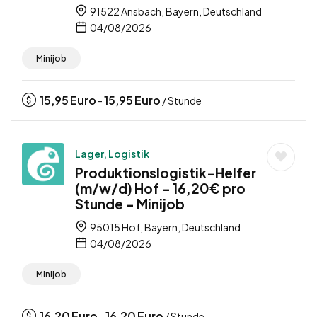
91522 Ansbach, Bayern, Deutschland
04/08/2026
Minijob
15,95
Euro
15,95
Euro
-
/ Stunde
Lager, Logistik
Produktionslogistik-Helfer
(m/w/d) Hof – 16,20€ pro
Stunde – Minijob
95015 Hof, Bayern, Deutschland
04/08/2026
Minijob
16,20
Euro
16,20
Euro
-
/ Stunde