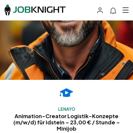
LENAYO
Animation-Creator Logistik-Konzepte
(m/w/d) für Idstein – 23,00 € / Stunde –
Minijob