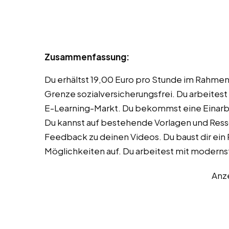
Zusammenfassung:
Du erhältst 19,00 Euro pro Stunde im Rahmen 
Grenze sozialversicherungsfrei. Du arbeitest
E-Learning-Markt. Du bekommst eine Einarb
Du kannst auf bestehende Vorlagen und Resso
Feedback zu deinen Videos. Du baust dir ein P
Möglichkeiten auf. Du arbeitest mit modernst
Anz