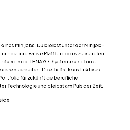
eines Minijobs. Du bleibst unter der Minijob-
 für eine innovative Plattform im wachsenden
eitung in die LENAYO-Systeme und Tools.
urcen zugreifen. Du erhältst konstruktives
ortfolio für zukünftige berufliche
er Technologie und bleibst am Puls der Zeit.
eige