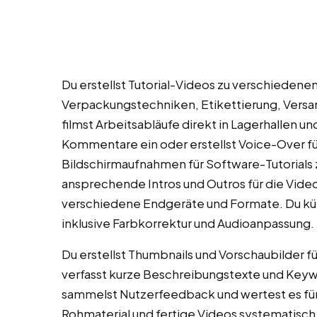
Du erstellst Tutorial-Videos zu verschieden
Verpackungstechniken, Etikettierung, Ver
filmst Arbeitsabläufe direkt in Lagerhallen un
Kommentare ein oder erstellst Voice-Over fü
Bildschirmaufnahmen für Software-Tutorials
ansprechende Intros und Outros für die Video
verschiedene Endgeräte und Formate. Du k
inklusive Farbkorrektur und Audioanpassung.
Du erstellst Thumbnails und Vorschaubilder f
verfasst kurze Beschreibungstexte und Keywo
sammelst Nutzerfeedback und wertest es für
Rohmaterial und fertige Videos systematisch