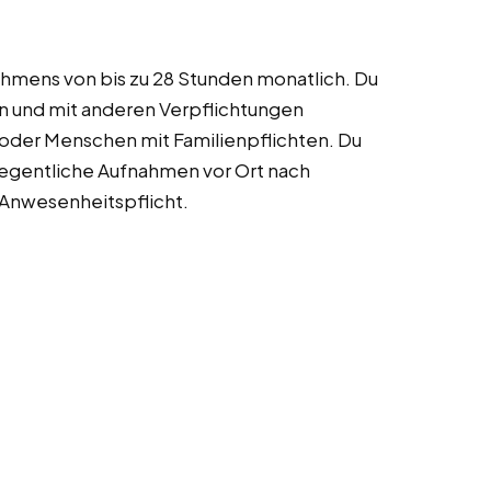
Rahmens von bis zu 28 Stunden monatlich. Du
n und mit anderen Verpflichtungen
 oder Menschen mit Familienpflichten. Du
legentliche Aufnahmen vor Ort nach
 Anwesenheitspflicht.