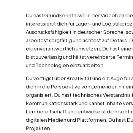
Du hast Grundkenntnisse in der Videobearbeit
interessierst dich für Lager- und Logistikpro
Ausdrucksfähigkeit in deutscher Sprache, sow
arbeitest sorgfältig und achtest auf Details.
eigenverantwortlich umsetzen. Du hast ein
bist zuverlässig und hältst vereinbarte Termin
und Technologien einzuarbeiten.
Du verfügst über Kreativität und ein Auge f
dich in die Perspektive von Lernenden hinein
organisiert. Du hast technisches Verständnis
kommunikationsstark und kannst Inhalte vers
Lernbereitschaft und entwickelst dich kontin
digitalen Medien und Plattformen. Du hast 
Projekten.