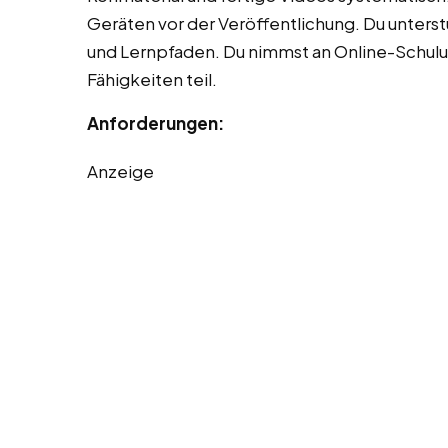
Geräten vor der Veröffentlichung. Du unterstü
und Lernpfaden. Du nimmst an Online-Schulu
Fähigkeiten teil.
Anforderungen:
Anzeige