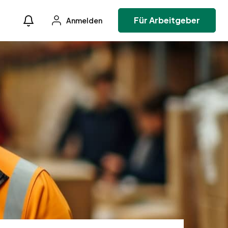
Für Arbeitgeber
Anmelden