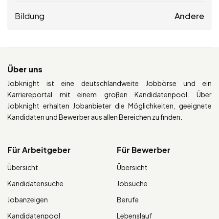
Bildung
Andere
Über uns
Jobknight ist eine deutschlandweite Jobbörse und ein
Karriereportal mit einem großen Kandidatenpool. Über
Jobknight erhalten Jobanbieter die Möglichkeiten, geeignete
Kandidaten und Bewerber aus allen Bereichen zu finden.
Für Arbeitgeber
Für Bewerber
Übersicht
Übersicht
Kandidatensuche
Jobsuche
Jobanzeigen
Berufe
Kandidatenpool
Lebenslauf