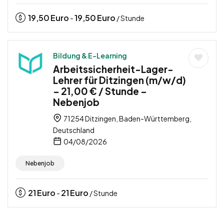
19,50
Euro
19,50
Euro
-
/ Stunde
Bildung & E-Learning
Arbeitssicherheit-Lager-
Lehrer für Ditzingen (m/w/d)
– 21,00 € / Stunde –
Nebenjob
71254 Ditzingen, Baden-Württemberg,
Deutschland
04/08/2026
Nebenjob
21
Euro
21
Euro
-
/ Stunde