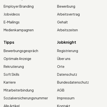
Employer Branding
Bewerbung
Jobvideos
Arbeitsvertrag
E-Mailings
Gehalt
Medienkampagnen
Arbeitszeiten
Tipps
Jobknight
Bewerbungsgespräch
Registrierung
Optimale Anzeige
Über uns
Rekrutierung
Orte
Soft Skills
Datenschutz
Karriere
Bundesdatenschutz
Mitarbeiterbindung
AGB
Sozialversicherungsnummer
Impressum
Alle Artikel
Kontakt