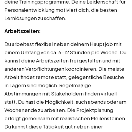
deine Trainingsprogramme. Deine Leidenschaft für
Personalentwicklung motiviert dich, die besten
Lernlösungen zu schaffen.
Arbeitszeiten:
Du arbeitest flexibel neben deinem Hauptjob mit
einem Umfang von ca. 6-12 Stunden pro Woche. Du
kannst deine Arbeitszeiten frei gestalten und mit
anderen Verpflichtungen koordinieren. Die meiste
Arbeit findet remote statt, gelegentliche Besuche
in Lagern sind möglich. Regelmäßige
Abstimmungen mit Stakeholdern finden virtuell
statt. Du hast die Möglichkeit, auch abends oder am
Wochenende zu arbeiten. Die Projektplanung
erfolgt gemeinsam mit realistischen Meilensteinen.
Du kannst diese Tätigkeit gut neben einer