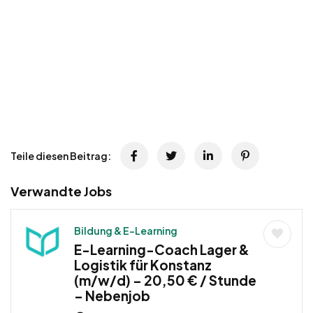
Teile diesen Beitrag:
Verwandte Jobs
Bildung & E-Learning
E-Learning-Coach Lager &
Logistik für Konstanz
(m/w/d) – 20,50 € / Stunde
– Nebenjob