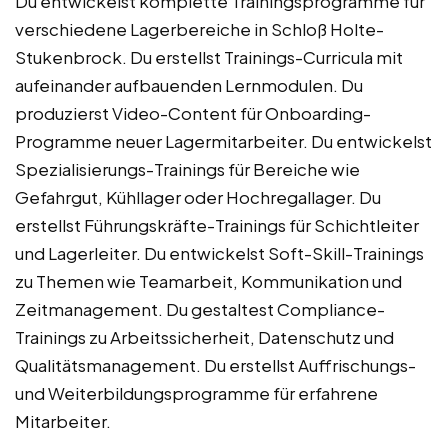
Du entwickelst komplette Trainingsprogramme für
verschiedene Lagerbereiche in Schloß Holte-
Stukenbrock. Du erstellst Trainings-Curricula mit
aufeinander aufbauenden Lernmodulen. Du
produzierst Video-Content für Onboarding-
Programme neuer Lagermitarbeiter. Du entwickelst
Spezialisierungs-Trainings für Bereiche wie
Gefahrgut, Kühllager oder Hochregallager. Du
erstellst Führungskräfte-Trainings für Schichtleiter
und Lagerleiter. Du entwickelst Soft-Skill-Trainings
zu Themen wie Teamarbeit, Kommunikation und
Zeitmanagement. Du gestaltest Compliance-
Trainings zu Arbeitssicherheit, Datenschutz und
Qualitätsmanagement. Du erstellst Auffrischungs-
und Weiterbildungsprogramme für erfahrene
Mitarbeiter.