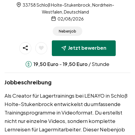
33758 Schloß Holte-Stukenbrock, Nordrhein-
Westfalen, Deutschland
02/08/2026
Nebenjob
Jetzt bewerben
-
/ Stunde
19,50
Euro
19,50
Euro
Jobbeschreibung
Als Creator für Lagertrainings bei LENAYO in Schloß
Holte-Stukenbrock entwickelst du umfassende
Trainingsprogramme in Videoformat. Du erstellst
nicht nur einzelne Videos, sondern komplette
Lernreisen für Lagermitarbeiter. Dieser Nebenjob