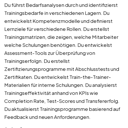
Du führst Bedarfsanalysen durch und identifizierst
Trainingsbedarfe in verschiedenen Lagern. Du
entwickelst Kompetenzmodelle und definierst
Lernziele für verschiedene Rollen. Du erstellst
Trainingsmatrizen, die zeigen, welche Mitarbeiter
welche Schulungen benötigen. Du entwickelst
Assessment-Tools zur Überprüfung von
Trainingserfolgn. Du erstellst
Zertifizierungsprogramme mit Abschlusstests und
Zertifikaten. Du entwickelst Train-the-Trainer-
Materialien für interne Schulungen. Du analysierst
Trainingseffektivität anhand von KPIs wie
Completion Rate, Test-Scores und Transfererfolg.
Du aktualisierst Trainingsprogramme basierend auf
Feedback und neuen Anforderungen.