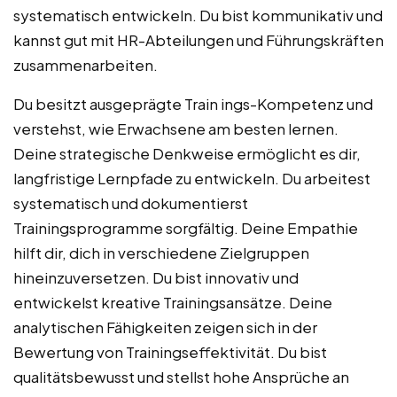
systematisch entwickeln. Du bist kommunikativ und
kannst gut mit HR-Abteilungen und Führungskräften
zusammenarbeiten.
Du besitzt ausgeprägte Train ings-Kompetenz und
verstehst, wie Erwachsene am besten lernen.
Deine strategische Denkweise ermöglicht es dir,
langfristige Lernpfade zu entwickeln. Du arbeitest
systematisch und dokumentierst
Trainingsprogramme sorgfältig. Deine Empathie
hilft dir, dich in verschiedene Zielgruppen
hineinzuversetzen. Du bist innovativ und
entwickelst kreative Trainingsansätze. Deine
analytischen Fähigkeiten zeigen sich in der
Bewertung von Trainingseffektivität. Du bist
qualitätsbewusst und stellst hohe Ansprüche an