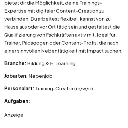
bietet dir die Möglichkeit, deine Trainings-
Expertise mit digitaler Content-Creation zu
verbinden. Du arbeitest flexibel, kannst von zu
Hause aus oder vor Ort tätig sein und gestaltest die
Qualifizierung von Fachkräften aktiv mit. Ideal für
Trainer, Pädagogen oder Content-Profis, die nach
einer sinnvollen Nebentätigkeit mit Impact suchen.
Branche:
Bildung & E-Learning
Jobarten:
Nebenjob
Personalart:
Training-Creator (m/w/d)
Aufgaben:
Anzeige