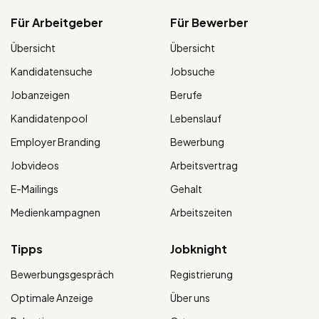
Für Arbeitgeber
Für Bewerber
Übersicht
Übersicht
Kandidatensuche
Jobsuche
Jobanzeigen
Berufe
Kandidatenpool
Lebenslauf
Employer Branding
Bewerbung
Jobvideos
Arbeitsvertrag
E-Mailings
Gehalt
Medienkampagnen
Arbeitszeiten
Tipps
Jobknight
Bewerbungsgespräch
Registrierung
Optimale Anzeige
Über uns