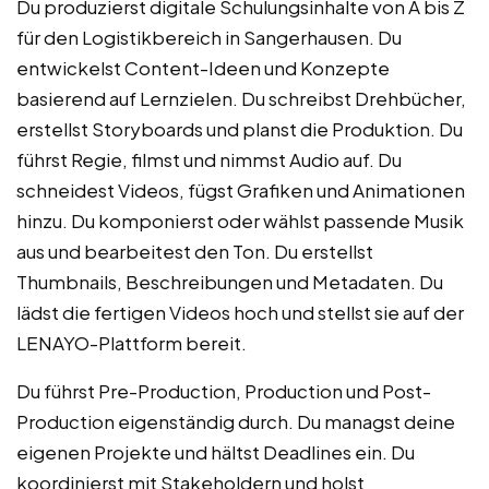
Du produzierst digitale Schulungsinhalte von A bis Z
für den Logistikbereich in Sangerhausen. Du
entwickelst Content-Ideen und Konzepte
basierend auf Lernzielen. Du schreibst Drehbücher,
erstellst Storyboards und planst die Produktion. Du
führst Regie, filmst und nimmst Audio auf. Du
schneidest Videos, fügst Grafiken und Animationen
hinzu. Du komponierst oder wählst passende Musik
aus und bearbeitest den Ton. Du erstellst
Thumbnails, Beschreibungen und Metadaten. Du
lädst die fertigen Videos hoch und stellst sie auf der
LENAYO-Plattform bereit.
Du führst Pre-Production, Production und Post-
Production eigenständig durch. Du managst deine
eigenen Projekte und hältst Deadlines ein. Du
koordinierst mit Stakeholdern und holst