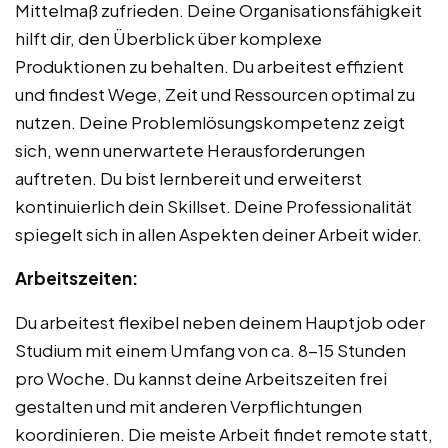
Mittelmaß zufrieden. Deine Organisationsfähigkeit
hilft dir, den Überblick über komplexe
Produktionen zu behalten. Du arbeitest effizient
und findest Wege, Zeit und Ressourcen optimal zu
nutzen. Deine Problemlösungskompetenz zeigt
sich, wenn unerwartete Herausforderungen
auftreten. Du bist lernbereit und erweiterst
kontinuierlich dein Skillset. Deine Professionalität
spiegelt sich in allen Aspekten deiner Arbeit wider.
Arbeitszeiten:
Du arbeitest flexibel neben deinem Hauptjob oder
Studium mit einem Umfang von ca. 8-15 Stunden
pro Woche. Du kannst deine Arbeitszeiten frei
gestalten und mit anderen Verpflichtungen
koordinieren. Die meiste Arbeit findet remote statt,