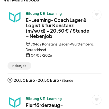
Bildung & E-Learning
E-Learning-Coach Lager &
Logistik für Konstanz
(m/w/d) – 20,50 € / Stunde
– Nebenjob
78462 Konstanz, Baden-Württemberg,
Deutschland
04/08/2026
Nebenjob
20,50
Euro
20,50
Euro
-
/ Stunde
Bildung & E-Learning
Flurförderzeug-