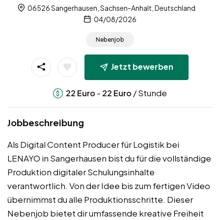
06526 Sangerhausen, Sachsen-Anhalt, Deutschland
04/08/2026
Nebenjob
Jetzt bewerben
-
/ Stunde
22
Euro
22
Euro
Jobbeschreibung
Als Digital Content Producer für Logistik bei
LENAYO in Sangerhausen bist du für die vollständige
Produktion digitaler Schulungsinhalte
verantwortlich. Von der Idee bis zum fertigen Video
übernimmst du alle Produktionsschritte. Dieser
Nebenjob bietet dir umfassende kreative Freiheit