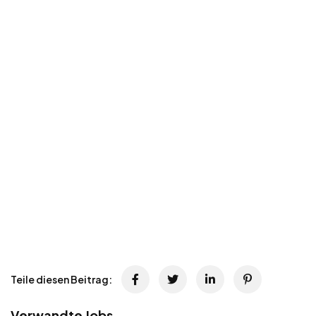
Teile diesen Beitrag:
Verwandte Jobs