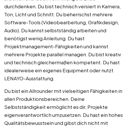
durchdenken. Du bist technisch versiert in Kamera,
Ton, Licht und Schnitt. Du beherrschst mehrere
Software-Tools (Videobearbeitung, Grafikdesign,
Audio). Du kannst selbstständig arbeiten und
benötigst wenig Anleitung. Du hast
Projektmanagement-Fähigkeiten und kannst
mehrere Projekte parallel managen. Du bist kreativ
und technisch gleichermaßen kompetent. Du hast
idealerweise ein eigenes Equipment oder nutzt
LENAYO-Ausstattung.
Du bist ein Allrounder mit vielseitigen Fähigkeiten in
allen Produktionsbereichen. Deine
Selbstständigkeit ermöglicht es dir, Projekte
eigenverantwortlich umzusetzen. Du hast ein hohes
Qualitätsbewusstsein und gibst dich nicht mit