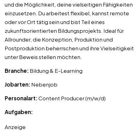
und die Möglichkeit, deine vielseitigen Fähigkeiten
einzusetzen. Du arbeitest flexibel, kannst remote
oder vor Ort tätig sein und bist Teil eines
zukunftsorientierten Bildungsprojekts. Ideal für
Allrounder, die Konzeption, Produktion und
Postproduktion beherrschen und ihre Vielseitigkeit
unter Beweis stellen möchten.
Branche:
Bildung & E-Learning
Jobarten:
Nebenjob
Personalart:
Content Producer (m/w/d)
Aufgaben:
Anzeige