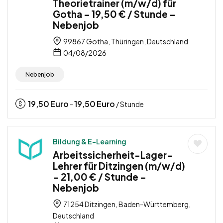
Theorietrainer (m/w/d) für
Gotha – 19,50 € / Stunde –
Nebenjob
99867 Gotha, Thüringen, Deutschland
04/08/2026
Nebenjob
19,50
Euro
19,50
Euro
-
/ Stunde
Bildung & E-Learning
Arbeitssicherheit-Lager-
Lehrer für Ditzingen (m/w/d)
– 21,00 € / Stunde –
Nebenjob
71254 Ditzingen, Baden-Württemberg,
Deutschland