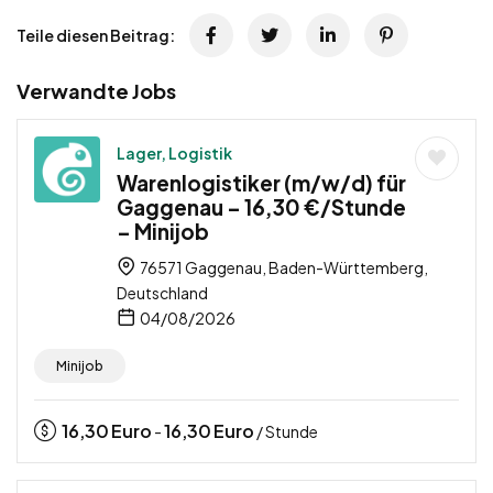
Teile diesen Beitrag:
Verwandte Jobs
Lager, Logistik
Warenlogistiker (m/w/d) für
Gaggenau – 16,30 €/Stunde
– Minijob
76571 Gaggenau, Baden-Württemberg,
Deutschland
04/08/2026
Minijob
16,30
Euro
16,30
Euro
-
/ Stunde