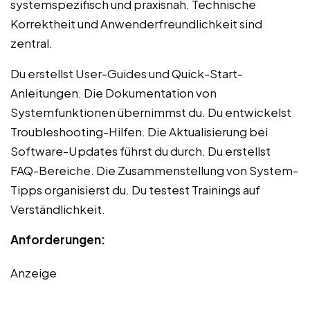
systemspezifisch und praxisnah. Technische
Korrektheit und Anwenderfreundlichkeit sind
zentral.
Du erstellst User-Guides und Quick-Start-
Anleitungen. Die Dokumentation von
Systemfunktionen übernimmst du. Du entwickelst
Troubleshooting-Hilfen. Die Aktualisierung bei
Software-Updates führst du durch. Du erstellst
FAQ-Bereiche. Die Zusammenstellung von System-
Tipps organisierst du. Du testest Trainings auf
Verständlichkeit.
Anforderungen:
Anzeige