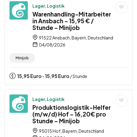
Lager, Logistik
Warenhandling-Mitarbeiter
in Ansbach – 15,95 € /
Stunde – Minijob
91522 Ansbach, Bayern, Deutschland
04/08/2026
Minijob
15,95
Euro
15,95
Euro
-
/ Stunde
Lager, Logistik
Produktionslogistik-Helfer
(m/w/d) Hof – 16,20€ pro
Stunde – Minijob
95015 Hof, Bayern, Deutschland