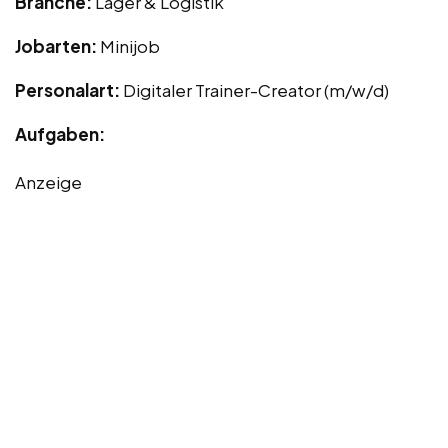
Branche:
Lager & Logistik
Jobarten:
Minijob
Personalart:
Digitaler Trainer-Creator (m/w/d)
Aufgaben:
Anzeige