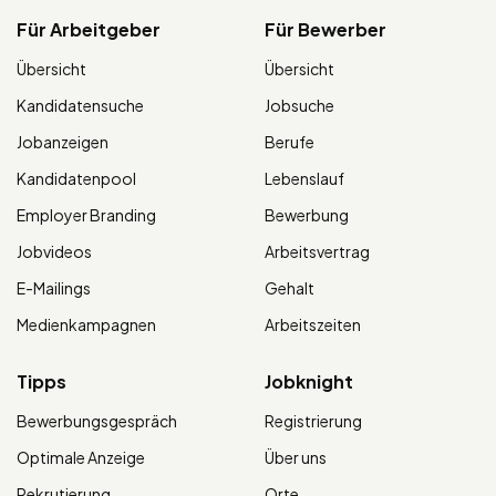
Für Arbeitgeber
Für Bewerber
Übersicht
Übersicht
Kandidatensuche
Jobsuche
Jobanzeigen
Berufe
Kandidatenpool
Lebenslauf
Employer Branding
Bewerbung
Jobvideos
Arbeitsvertrag
E-Mailings
Gehalt
Medienkampagnen
Arbeitszeiten
Tipps
Jobknight
Bewerbungsgespräch
Registrierung
Optimale Anzeige
Über uns
Rekrutierung
Orte