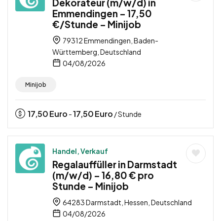
Dekorateur (m/w/d) in
Emmendingen – 17,50
€/Stunde – Minijob
79312 Emmendingen, Baden-
Württemberg, Deutschland
04/08/2026
Minijob
17,50
Euro
17,50
Euro
-
/ Stunde
Handel, Verkauf
Regalauffüller in Darmstadt
(m/w/d) – 16,80 € pro
Stunde – Minijob
64283 Darmstadt, Hessen, Deutschland
04/08/2026