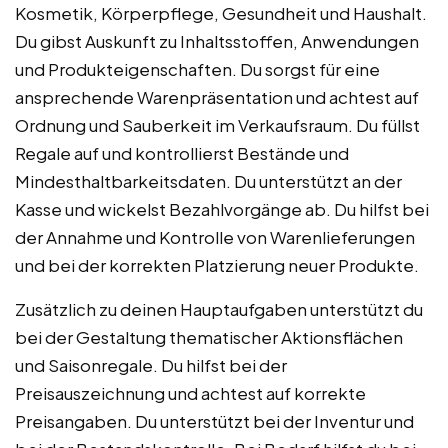
Kosmetik, Körperpflege, Gesundheit und Haushalt.
Du gibst Auskunft zu Inhaltsstoffen, Anwendungen
und Produkteigenschaften. Du sorgst für eine
ansprechende Warenpräsentation und achtest auf
Ordnung und Sauberkeit im Verkaufsraum. Du füllst
Regale auf und kontrollierst Bestände und
Mindesthaltbarkeitsdaten. Du unterstützt an der
Kasse und wickelst Bezahlvorgänge ab. Du hilfst bei
der Annahme und Kontrolle von Warenlieferungen
und bei der korrekten Platzierung neuer Produkte.
Zusätzlich zu deinen Hauptaufgaben unterstützt du
bei der Gestaltung thematischer Aktionsflächen
und Saisonregale. Du hilfst bei der
Preisauszeichnung und achtest auf korrekte
Preisangaben. Du unterstützt bei der Inventur und