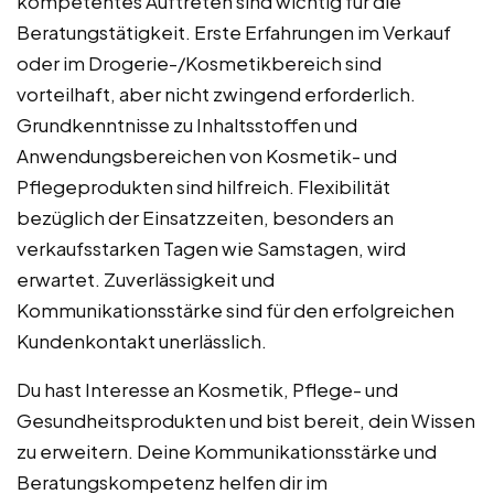
kompetentes Auftreten sind wichtig für die
Beratungstätigkeit. Erste Erfahrungen im Verkauf
oder im Drogerie-/Kosmetikbereich sind
vorteilhaft, aber nicht zwingend erforderlich.
Grundkenntnisse zu Inhaltsstoffen und
Anwendungsbereichen von Kosmetik- und
Pflegeprodukten sind hilfreich. Flexibilität
bezüglich der Einsatzzeiten, besonders an
verkaufsstarken Tagen wie Samstagen, wird
erwartet. Zuverlässigkeit und
Kommunikationsstärke sind für den erfolgreichen
Kundenkontakt unerlässlich.
Du hast Interesse an Kosmetik, Pflege- und
Gesundheitsprodukten und bist bereit, dein Wissen
zu erweitern. Deine Kommunikationsstärke und
Beratungskompetenz helfen dir im