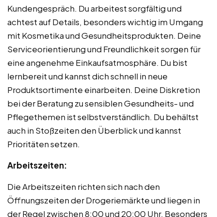
Kundengespräch. Du arbeitest sorgfältig und
achtest auf Details, besonders wichtig im Umgang
mit Kosmetika und Gesundheitsprodukten. Deine
Serviceorientierung und Freundlichkeit sorgen für
eine angenehme Einkaufsatmosphäre. Du bist
lernbereit und kannst dich schnell in neue
Produktsortimente einarbeiten. Deine Diskretion
bei der Beratung zu sensiblen Gesundheits- und
Pflegethemen ist selbstverständlich. Du behältst
auch in Stoßzeiten den Überblick und kannst
Prioritäten setzen.
Arbeitszeiten:
Die Arbeitszeiten richten sich nach den
Öffnungszeiten der Drogeriemärkte und liegen in
der Regel zwischen 8:00 und 20:00 Uhr. Besonders