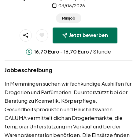
03/08/2026
Minijob
Jetzt bewerben
-
/ Stunde
16,70
Euro
16,70
Euro
Jobbeschreibung
In Memmingen suchen wir fachkundige Aushilfen für
Drogerien und Parfümerien. Du unterstützt bei der
Beratung zu Kosmetik, Körperpflege,
Gesundheitsprodukten und Haushaltswaren.
CALUMA vermittelt dich an Drogeriemärkte, die
temporär Unterstützung im Verkauf und bei der
Warenpräsentation benötigen. Die Einsätze finden