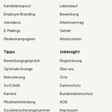
Kandidatenpool
Lebenslauf
Employer Branding
Bewerbung
Jobvideos
Arbeitsvertrag
E-Mailings
Gehalt
Medienkampagnen
Arbeitszeiten
Tipps
Jobknight
Bewerbungsgespräch
Registrierung
Optimale Anzeige
Über uns
Rekrutierung
Orte
Soft Skills
Datenschutz
Karriere
Bundesdatenschutz
Mitarbeiterbindung
AGB
Sozialversicherungsnummer
Impressum