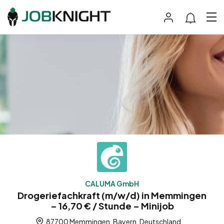
CALUMA GmbH
Drogeriefachkraft (m/w/d) in Memmingen
– 16,70 € / Stunde – Minijob
87700 Memmingen, Bayern, Deutschland