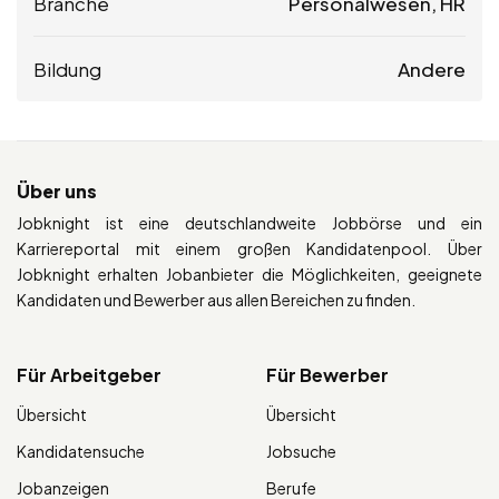
Branche
Personalwesen, HR
Bildung
Andere
Über uns
Jobknight ist eine deutschlandweite Jobbörse und ein
Karriereportal mit einem großen Kandidatenpool. Über
Jobknight erhalten Jobanbieter die Möglichkeiten, geeignete
Kandidaten und Bewerber aus allen Bereichen zu finden.
Für Arbeitgeber
Für Bewerber
Übersicht
Übersicht
Kandidatensuche
Jobsuche
Jobanzeigen
Berufe