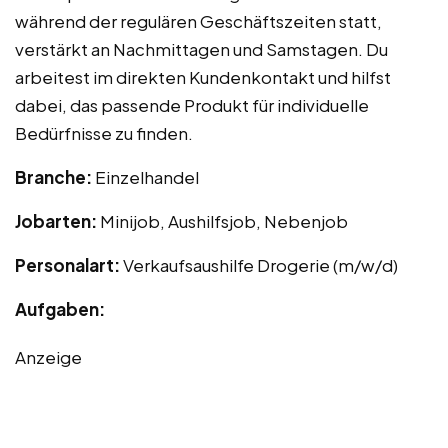
während der regulären Geschäftszeiten statt,
verstärkt an Nachmittagen und Samstagen. Du
arbeitest im direkten Kundenkontakt und hilfst
dabei, das passende Produkt für individuelle
Bedürfnisse zu finden.
Branche:
Einzelhandel
Jobarten:
Minijob, Aushilfsjob, Nebenjob
Personalart:
Verkaufsaushilfe Drogerie (m/w/d)
Aufgaben:
Anzeige