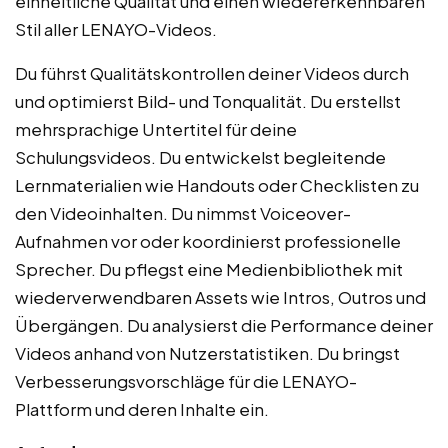
einheitliche Qualität und einen wiedererkennbaren
Stil aller LENAYO-Videos.
Du führst Qualitätskontrollen deiner Videos durch
und optimierst Bild- und Tonqualität. Du erstellst
mehrsprachige Untertitel für deine
Schulungsvideos. Du entwickelst begleitende
Lernmaterialien wie Handouts oder Checklisten zu
den Videoinhalten. Du nimmst Voiceover-
Aufnahmen vor oder koordinierst professionelle
Sprecher. Du pflegst eine Medienbibliothek mit
wiederverwendbaren Assets wie Intros, Outros und
Übergängen. Du analysierst die Performance deiner
Videos anhand von Nutzerstatistiken. Du bringst
Verbesserungsvorschläge für die LENAYO-
Plattform und deren Inhalte ein.