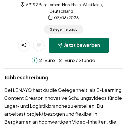
59192 Bergkamen, Nordrhein-Westfalen,
Deutschland
03/08/2026
Gelegenheitsjob
Jetzt bewerben
-
/ Stunde
21
Euro
21
Euro
Jobbeschreibung
Bei LENAYO hast du die Gelegenheit, als E-Learning
Content Creator innovative Schulungsvideos für die
Lager- und Logistikbranche zu erstellen. Du
arbeitest projektbezogen und flexibel in
Bergkamen an hochwertigen Video-Inhalten, die