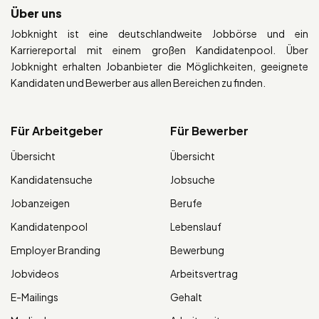
Über uns
Jobknight ist eine deutschlandweite Jobbörse und ein
Karriereportal mit einem großen Kandidatenpool. Über
Jobknight erhalten Jobanbieter die Möglichkeiten, geeignete
Kandidaten und Bewerber aus allen Bereichen zu finden.
Für Arbeitgeber
Für Bewerber
Übersicht
Übersicht
Kandidatensuche
Jobsuche
Jobanzeigen
Berufe
Kandidatenpool
Lebenslauf
Employer Branding
Bewerbung
Jobvideos
Arbeitsvertrag
E-Mailings
Gehalt