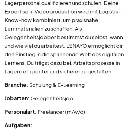
Lagerpersonal qualifizieren und schulen. Deine
Expertise in Videoproduktion wird mit Logistik-
Know-how kombiniert, um praxisnahe
Lernmaterialien zu schaffen. Als
Gelegenheitsjobber bestimmst du selbst, wann
und wie viel du arbeitest. LENAYO ermöglicht dir
den Einstieg in die spannende Welt des digitalen
Lernens. Du trägst dazu bei, Arbeitsprozesse in
Lagern effizienter und sicherer zu gestalten.
Branche:
Schulung & E-Learning
Jobarten:
Gelegenheitsjob
Personalart:
Freelancer (m/w/d)
Aufgaben: