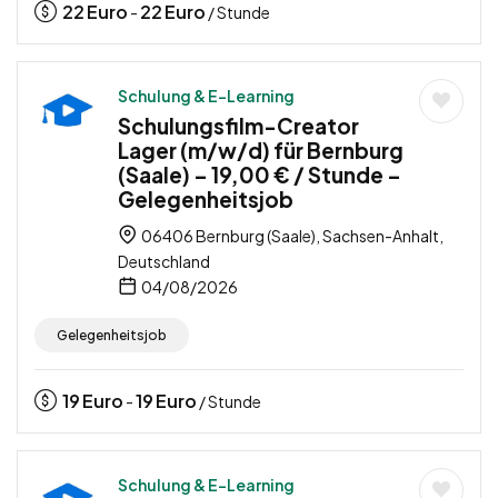
22
Euro
22
Euro
-
/ Stunde
Schulung & E-Learning
Schulungsfilm-Creator
Lager (m/w/d) für Bernburg
(Saale) – 19,00 € / Stunde –
Gelegenheitsjob
06406 Bernburg (Saale), Sachsen-Anhalt,
Deutschland
04/08/2026
Gelegenheitsjob
19
Euro
19
Euro
-
/ Stunde
Schulung & E-Learning