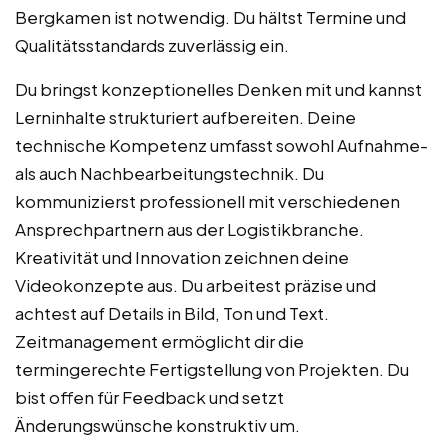
Bergkamen ist notwendig. Du hältst Termine und
Qualitätsstandards zuverlässig ein.
Du bringst konzeptionelles Denken mit und kannst
Lerninhalte strukturiert aufbereiten. Deine
technische Kompetenz umfasst sowohl Aufnahme-
als auch Nachbearbeitungstechnik. Du
kommunizierst professionell mit verschiedenen
Ansprechpartnern aus der Logistikbranche.
Kreativität und Innovation zeichnen deine
Videokonzepte aus. Du arbeitest präzise und
achtest auf Details in Bild, Ton und Text.
Zeitmanagement ermöglicht dir die
termingerechte Fertigstellung von Projekten. Du
bist offen für Feedback und setzt
Änderungswünsche konstruktiv um.