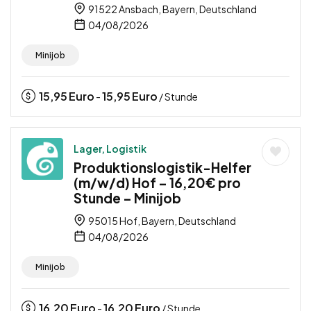
91522 Ansbach, Bayern, Deutschland
04/08/2026
Minijob
15,95
Euro
15,95
Euro
-
/ Stunde
Lager, Logistik
Produktionslogistik-Helfer
(m/w/d) Hof – 16,20€ pro
Stunde – Minijob
95015 Hof, Bayern, Deutschland
04/08/2026
Minijob
16,20
Euro
16,20
Euro
-
/ Stunde