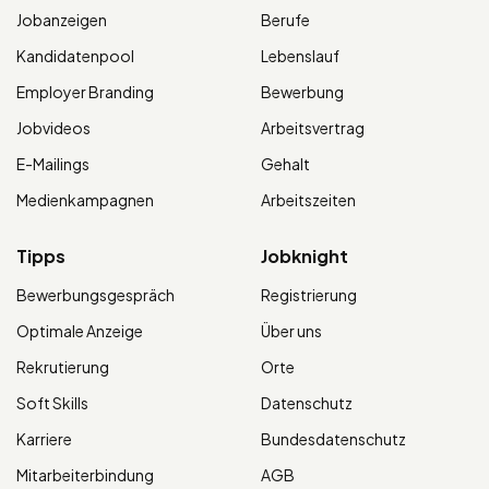
Jobanzeigen
Berufe
Kandidatenpool
Lebenslauf
Employer Branding
Bewerbung
Jobvideos
Arbeitsvertrag
E-Mailings
Gehalt
Medienkampagnen
Arbeitszeiten
Tipps
Jobknight
Bewerbungsgespräch
Registrierung
Optimale Anzeige
Über uns
Rekrutierung
Orte
Soft Skills
Datenschutz
Karriere
Bundesdatenschutz
Mitarbeiterbindung
AGB