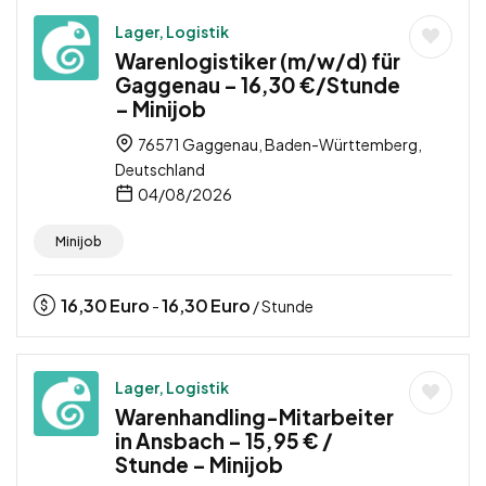
Lager, Logistik
Warenlogistiker (m/w/d) für
Gaggenau – 16,30 €/Stunde
– Minijob
76571 Gaggenau, Baden-Württemberg,
Deutschland
04/08/2026
Minijob
16,30
Euro
16,30
Euro
-
/ Stunde
Lager, Logistik
Warenhandling-Mitarbeiter
in Ansbach – 15,95 € /
Stunde – Minijob