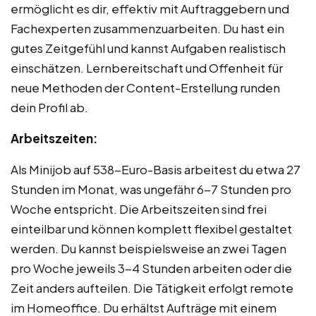
ermöglicht es dir, effektiv mit Auftraggebern und
Fachexperten zusammenzuarbeiten. Du hast ein
gutes Zeitgefühl und kannst Aufgaben realistisch
einschätzen. Lernbereitschaft und Offenheit für
neue Methoden der Content-Erstellung runden
dein Profil ab.
Arbeitszeiten:
Als Minijob auf 538-Euro-Basis arbeitest du etwa 27
Stunden im Monat, was ungefähr 6-7 Stunden pro
Woche entspricht. Die Arbeitszeiten sind frei
einteilbar und können komplett flexibel gestaltet
werden. Du kannst beispielsweise an zwei Tagen
pro Woche jeweils 3-4 Stunden arbeiten oder die
Zeit anders aufteilen. Die Tätigkeit erfolgt remote
im Homeoffice. Du erhältst Aufträge mit einem