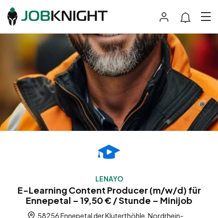
LENAYO
E-Learning Content Producer (m/w/d) für
Ennepetal – 19,50 € / Stunde – Minijob
58256 Ennepetal der Kluterthöhle, Nordrhein-