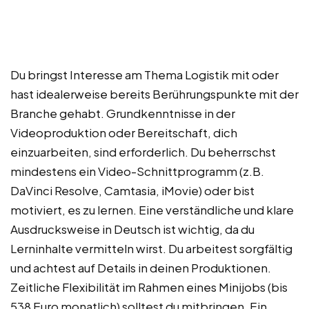
Du bringst Interesse am Thema Logistik mit oder
hast idealerweise bereits Berührungspunkte mit der
Branche gehabt. Grundkenntnisse in der
Videoproduktion oder Bereitschaft, dich
einzuarbeiten, sind erforderlich. Du beherrschst
mindestens ein Video-Schnittprogramm (z.B.
DaVinci Resolve, Camtasia, iMovie) oder bist
motiviert, es zu lernen. Eine verständliche und klare
Ausdrucksweise in Deutsch ist wichtig, da du
Lerninhalte vermitteln wirst. Du arbeitest sorgfältig
und achtest auf Details in deinen Produktionen.
Zeitliche Flexibilität im Rahmen eines Minijobs (bis
538 Euro monatlich) solltest du mitbringen. Ein