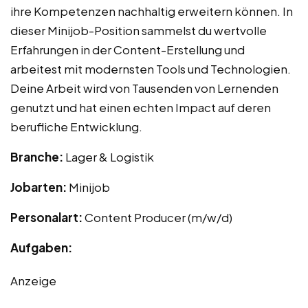
ihre Kompetenzen nachhaltig erweitern können. In
dieser Minijob-Position sammelst du wertvolle
Erfahrungen in der Content-Erstellung und
arbeitest mit modernsten Tools und Technologien.
Deine Arbeit wird von Tausenden von Lernenden
genutzt und hat einen echten Impact auf deren
berufliche Entwicklung.
Branche:
Lager & Logistik
Jobarten:
Minijob
Personalart:
Content Producer (m/w/d)
Aufgaben:
Anzeige