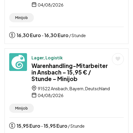
04/08/2026
Minijob
16,30
Euro
16,30
Euro
-
/ Stunde
Lager, Logistik
Warenhandling-Mitarbeiter
in Ansbach – 15,95 € /
Stunde – Minijob
91522 Ansbach, Bayern, Deutschland
04/08/2026
Minijob
15,95
Euro
15,95
Euro
-
/ Stunde