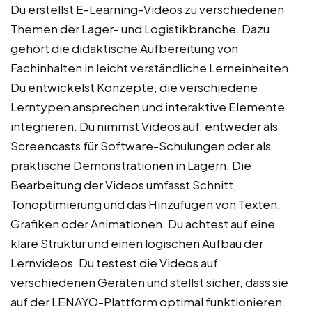
Du erstellst E-Learning-Videos zu verschiedenen
Themen der Lager- und Logistikbranche. Dazu
gehört die didaktische Aufbereitung von
Fachinhalten in leicht verständliche Lerneinheiten.
Du entwickelst Konzepte, die verschiedene
Lerntypen ansprechen und interaktive Elemente
integrieren. Du nimmst Videos auf, entweder als
Screencasts für Software-Schulungen oder als
praktische Demonstrationen in Lagern. Die
Bearbeitung der Videos umfasst Schnitt,
Tonoptimierung und das Hinzufügen von Texten,
Grafiken oder Animationen. Du achtest auf eine
klare Struktur und einen logischen Aufbau der
Lernvideos. Du testest die Videos auf
verschiedenen Geräten und stellst sicher, dass sie
auf der LENAYO-Plattform optimal funktionieren.