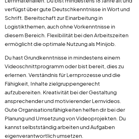
Lernmaterialien. Du bist mindestens 18 Jahre alt und
verfügst über gute Deutschkenntnisse in Wort und
Schrift. Bereitschaft zur Einarbeitung in
Logistikthemen, auch ohne Vorkenntnisse in
diesem Bereich. Flexibilität bei den Arbeitszeiten
ermöglicht die optimale Nutzung als Minijob.
Du hast Grundkenntnisse in mindestens einem
Videoschnittprogramm oder bist bereit, dies zu
erlernen. Verständnis für Lernprozesse und die
Fähigkeit, Inhalte zielgruppengerecht
aufzubereiten. Kreativität bei der Gestaltung
ansprechender und motivierender Lernvideos.
Gute Organisationsfähigkeiten helfen dir bei der
Planung und Umsetzung von Videoprojekten. Du
kannst selbstständig arbeiten und Aufgaben
eigenverantwortlich umsetzen.