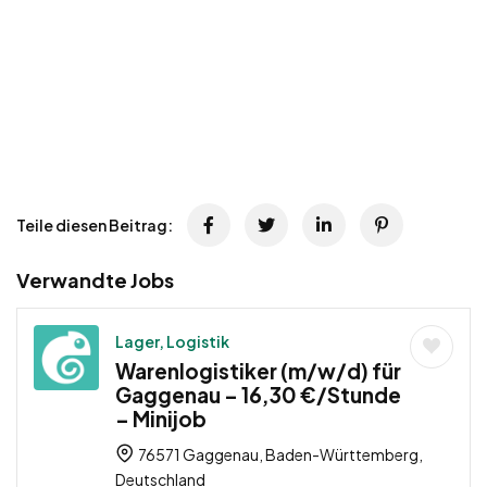
Teile diesen Beitrag:
Verwandte Jobs
Lager, Logistik
Warenlogistiker (m/w/d) für
Gaggenau – 16,30 €/Stunde
– Minijob
76571 Gaggenau, Baden-Württemberg,
Deutschland