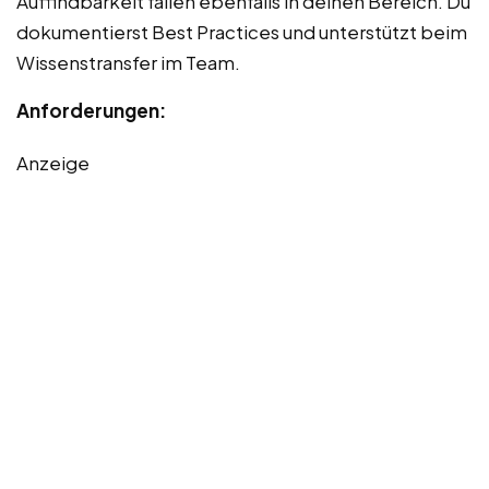
Auffindbarkeit fallen ebenfalls in deinen Bereich. Du
dokumentierst Best Practices und unterstützt beim
Wissenstransfer im Team.
Anforderungen:
Anzeige