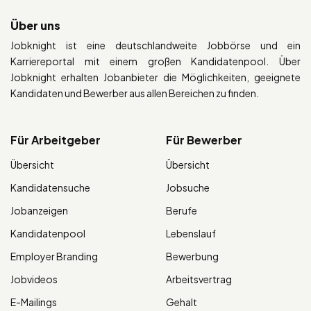
Über uns
Jobknight ist eine deutschlandweite Jobbörse und ein
Karriereportal mit einem großen Kandidatenpool. Über
Jobknight erhalten Jobanbieter die Möglichkeiten, geeignete
Kandidaten und Bewerber aus allen Bereichen zu finden.
Für Arbeitgeber
Für Bewerber
Übersicht
Übersicht
Kandidatensuche
Jobsuche
Jobanzeigen
Berufe
Kandidatenpool
Lebenslauf
Employer Branding
Bewerbung
Jobvideos
Arbeitsvertrag
E-Mailings
Gehalt