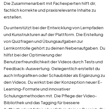
Die Zusammenarbeit mit Fachexperten hilft dir,
fachlich korrekte und praxisrelevante Inhalte zu
erstellen.
Du unterstützt bei der Entwicklung von Lernpfaden
und Kursstrukturen auf der Plattform. Die Erstellung
von Quizfragen und Übungsaufgaben zur
Lernkontrolle gehört zu deinen Nebenaufgaben. Du
hilfst bei der Optimierung der
Benutzerfreundlichkeit der Videos durch Tests und
Feedback-Auswertung. Gelegentlich erstellst du
auch Infografiken oder Schaubilder als Ergänzung zu
den Videos. Du wirkst bei der Konzeption neuer E-
Learning-Formate und innovativer
Schulungsmethoden mit. Die Pflege der Video-
Bibliothek und das Tagging für bessere