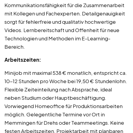
Kommunikationsfähigkeit für die Zusammenarbeit
mit Kollegen und Fachexperten. Detailgenauigkeit
sorgt für fehlerfreie und qualitativ hochwertige
Videos. Lernbereitschaft und Offenheit für neue
Technologien und Methoden im E-Learning-
Bereich.
Arbeitszeiten:
Minijob mit maximal 538 € monatlich, entspricht ca.
10-12 Stunden pro Woche bei 19,50 € Stundenlohn.
Flexible Zeiteinteilung nach Absprache, ideal
neben Studium oder Hauptbeschäftigung.
Vorwiegend Homeoffice für Produktionsarbeiten
möglich. Gelegentliche Termine vor Ort in
Memmingen für Drehs oder Teammeetings. Keine
festen Arbeitszeiten, Projektarbeit mit planbaren