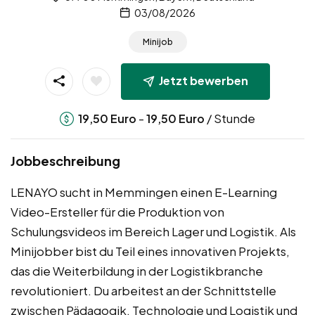
03/08/2026
Minijob
Jetzt bewerben
-
/ Stunde
19,50
Euro
19,50
Euro
Jobbeschreibung
LENAYO sucht in Memmingen einen E-Learning
Video-Ersteller für die Produktion von
Schulungsvideos im Bereich Lager und Logistik. Als
Minijobber bist du Teil eines innovativen Projekts,
das die Weiterbildung in der Logistikbranche
revolutioniert. Du arbeitest an der Schnittstelle
zwischen Pädagogik, Technologie und Logistik und