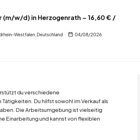
r (m/w/d) in Herzogenrath – 16,60 € /
drhein-Westfalen, Deutschland
04/08/2026
erstützt du verschiedene
Tätigkeiten. Du hilfst sowohl im Verkauf als
aben. Die Arbeitsumgebung ist vielseitig
he Einarbeitung und kannst von flexiblen