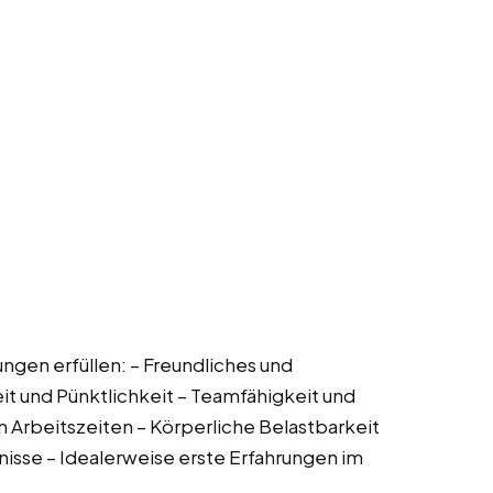
ungen erfüllen: – Freundliches und
it und Pünktlichkeit – Teamfähigkeit und
en Arbeitszeiten – Körperliche Belastbarkeit
isse – Idealerweise erste Erfahrungen im