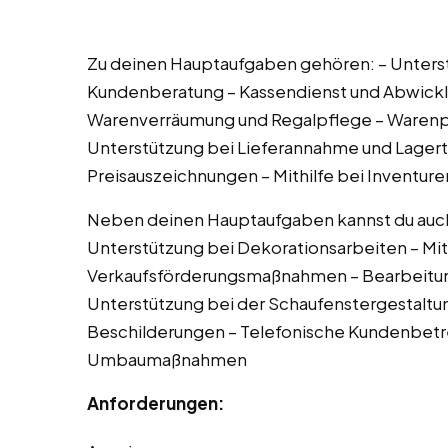
Zu deinen Hauptaufgaben gehören: – Unterst
Kundenberatung – Kassendienst und Abwick
Warenverräumung und Regalpflege – Warenpr
Unterstützung bei Lieferannahme und Lagertä
Preisauszeichnungen – Mithilfe bei Inventur
Neben deinen Hauptaufgaben kannst du auch 
Unterstützung bei Dekorationsarbeiten – Mit
Verkaufsförderungsmaßnahmen – Bearbeitun
Unterstützung bei der Schaufenstergestaltung
Beschilderungen – Telefonische Kundenbetre
Umbaumaßnahmen
Anforderungen: