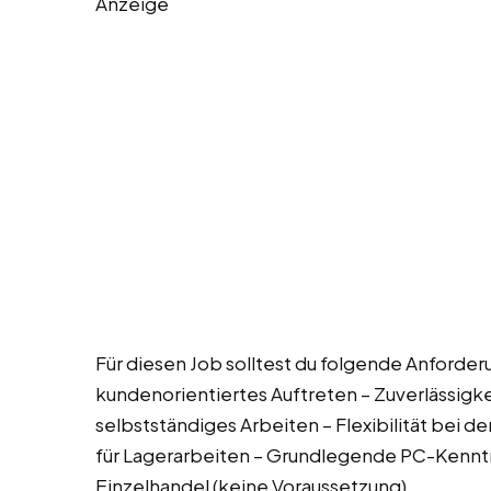
Anzeige
Für diesen Job solltest du folgende Anforder
kundenorientiertes Auftreten – Zuverlässigke
selbstständiges Arbeiten – Flexibilität bei d
für Lagerarbeiten – Grundlegende PC-Kenntn
Einzelhandel (keine Voraussetzung)