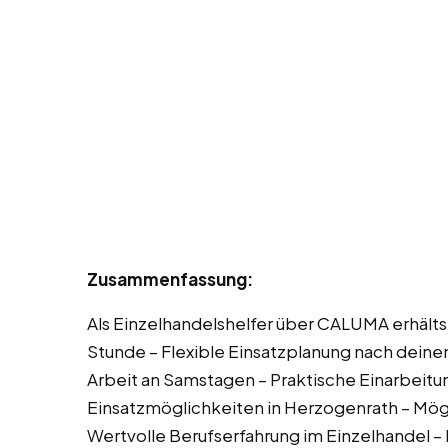
Zusammenfassung:
Als Einzelhandelshelfer über CALUMA erhältst
Stunde – Flexible Einsatzplanung nach deinen
Arbeit an Samstagen – Praktische Einarbeitung
Einsatzmöglichkeiten in Herzogenrath – Mög
Wertvolle Berufserfahrung im Einzelhandel 