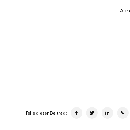
Anz
Teile diesen Beitrag: