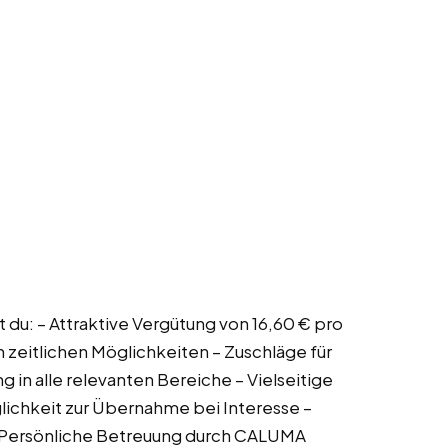
 du: – Attraktive Vergütung von 16,60 € pro
 zeitlichen Möglichkeiten – Zuschläge für
 in alle relevanten Bereiche – Vielseitige
lichkeit zur Übernahme bei Interesse –
– Persönliche Betreuung durch CALUMA