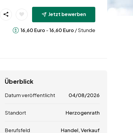
Jetzt bewerben
-
/ Stunde
16,60
Euro
16,60
Euro
Überblick
Datum veröffentlicht
04/08/2026
Standort
Herzogenrath
Berufsfeld
Handel, Verkauf