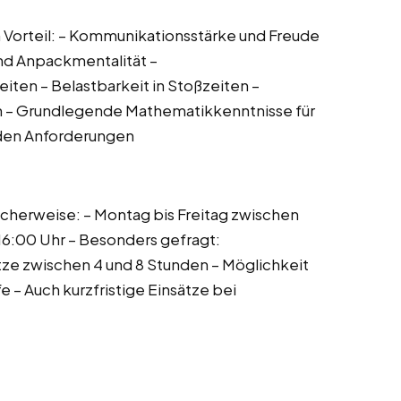
n Vorteil: – Kommunikationsstärke und Freude
nd Anpackmentalität –
eiten – Belastbarkeit in Stoßzeiten –
n – Grundlegende Mathematikkenntnisse für
nden Anforderungen
scherweise: – Montag bis Freitag zwischen
16:00 Uhr – Besonders gefragt:
ze zwischen 4 und 8 Stunden – Möglichkeit
e – Auch kurzfristige Einsätze bei