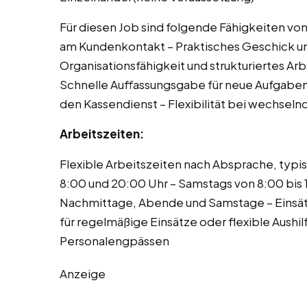
Für diesen Job sind folgende Fähigkeiten vo
am Kundenkontakt – Praktisches Geschick u
Organisationsfähigkeit und strukturiertes Arb
Schnelle Auffassungsgabe für neue Aufgabe
den Kassendienst – Flexibilität bei wechsel
Arbeitszeiten:
Flexible Arbeitszeiten nach Absprache, typi
8:00 und 20:00 Uhr – Samstags von 8:00 bis 
Nachmittage, Abende und Samstage – Einsät
für regelmäßige Einsätze oder flexible Aushilf
Personalengpässen
Anzeige