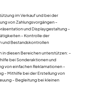
ützung im Verkauf und bei der
lung von Zahlungsvorgängen –
äsentation und Displaygestaltung –
tigkeiten – Kontrolle der
en und Bestandskontrollen
in diesen Bereichen unterstützen: –
hilfe bei Sonderaktionen und
g von einfachen Reklamationen –
 – Mithilfe bei der Erstellung von
uung – Begleitung bei kleinen