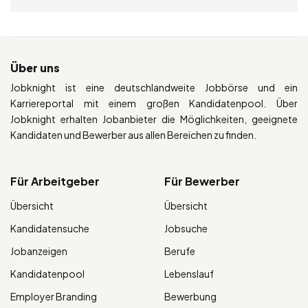
Über uns
Jobknight ist eine deutschlandweite Jobbörse und ein
Karriereportal mit einem großen Kandidatenpool. Über
Jobknight erhalten Jobanbieter die Möglichkeiten, geeignete
Kandidaten und Bewerber aus allen Bereichen zu finden.
Für Arbeitgeber
Für Bewerber
Übersicht
Übersicht
Kandidatensuche
Jobsuche
Jobanzeigen
Berufe
Kandidatenpool
Lebenslauf
Employer Branding
Bewerbung