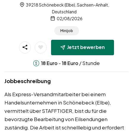
39218 Schönebeck (Elbe), Sachsen-Anhalt,
Deutschland
02/08/2026
Minijob
Jetzt bewerben
-
/ Stunde
18
Euro
18
Euro
Jobbeschreibung
Als Express-Versandmitarbeiter bei einem
Handelsunternehmen in Schönebeck (Elbe),
vermittelt über STAFFTIGER, bist du für die
bevorzugte Bearbeitung von Eilsendungen
zuständig. Die Arbeit ist schnelllebig und erfordert