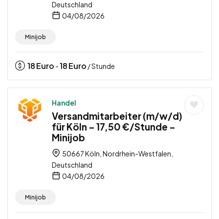
Deutschland
04/08/2026
Minijob
18
Euro
18
Euro
-
/ Stunde
Handel
Versandmitarbeiter (m/w/d)
für Köln – 17,50 €/Stunde –
Minijob
50667 Köln, Nordrhein-Westfalen,
Deutschland
04/08/2026
Minijob