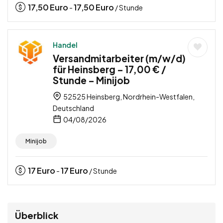
17,50
Euro
17,50
Euro
-
/ Stunde
Handel
Versandmitarbeiter (m/w/d)
für Heinsberg – 17,00 € /
Stunde – Minijob
52525 Heinsberg, Nordrhein-Westfalen,
Deutschland
04/08/2026
Minijob
17
Euro
17
Euro
-
/ Stunde
Überblick