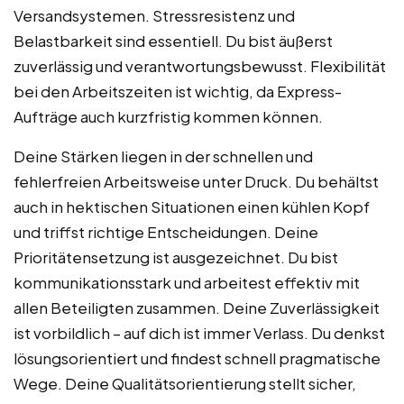
Versandsystemen. Stressresistenz und
Belastbarkeit sind essentiell. Du bist äußerst
zuverlässig und verantwortungsbewusst. Flexibilität
bei den Arbeitszeiten ist wichtig, da Express-
Aufträge auch kurzfristig kommen können.
Deine Stärken liegen in der schnellen und
fehlerfreien Arbeitsweise unter Druck. Du behältst
auch in hektischen Situationen einen kühlen Kopf
und triffst richtige Entscheidungen. Deine
Prioritätensetzung ist ausgezeichnet. Du bist
kommunikationsstark und arbeitest effektiv mit
allen Beteiligten zusammen. Deine Zuverlässigkeit
ist vorbildlich – auf dich ist immer Verlass. Du denkst
lösungsorientiert und findest schnell pragmatische
Wege. Deine Qualitätsorientierung stellt sicher,