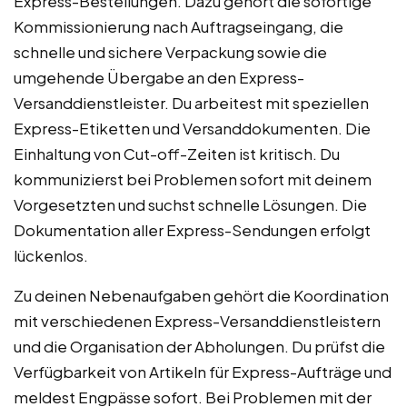
Express-Bestellungen. Dazu gehört die sofortige
Kommissionierung nach Auftragseingang, die
schnelle und sichere Verpackung sowie die
umgehende Übergabe an den Express-
Versanddienstleister. Du arbeitest mit speziellen
Express-Etiketten und Versanddokumenten. Die
Einhaltung von Cut-off-Zeiten ist kritisch. Du
kommunizierst bei Problemen sofort mit deinem
Vorgesetzten und suchst schnelle Lösungen. Die
Dokumentation aller Express-Sendungen erfolgt
lückenlos.
Zu deinen Nebenaufgaben gehört die Koordination
mit verschiedenen Express-Versanddienstleistern
und die Organisation der Abholungen. Du prüfst die
Verfügbarkeit von Artikeln für Express-Aufträge und
meldest Engpässe sofort. Bei Problemen mit der