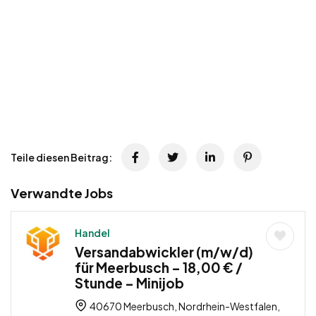
Teile diesen Beitrag:
Verwandte Jobs
Handel
Versandabwickler (m/w/d)
für Meerbusch – 18,00 € /
Stunde – Minijob
40670 Meerbusch, Nordrhein-Westfalen,