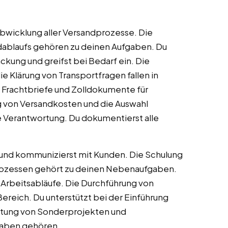
Abwicklung aller Versandprozesse. Die
dablaufs gehören zu deinen Aufgaben. Du
kung und greifst bei Bedarf ein. Die
e Klärung von Transportfragen fallen in
, Frachtbriefe und Zolldokumente für
 von Versandkosten und die Auswahl
 Verantwortung. Du dokumentierst alle
und kommunizierst mit Kunden. Die Schulung
prozessen gehört zu deinen Nebenaufgaben.
Arbeitsabläufe. Die Durchführung von
 Bereich. Du unterstützt bei der Einführung
eitung von Sonderprojekten und
gaben gehören.