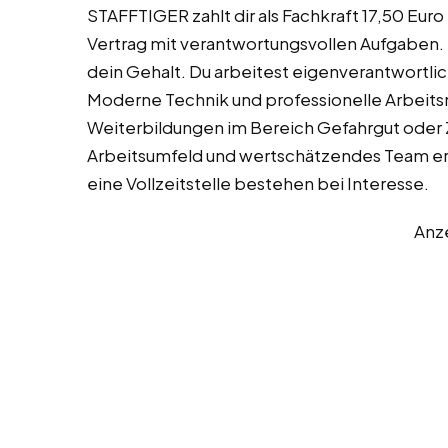
STAFFTIGER zahlt dir als Fachkraft 17,50 Euro
Vertrag mit verantwortungsvollen Aufgaben
dein Gehalt. Du arbeitest eigenverantwortlic
Moderne Technik und professionelle Arbeitsm
Weiterbildungen im Bereich Gefahrgut oder Z
Arbeitsumfeld und wertschätzendes Team e
eine Vollzeitstelle bestehen bei Interesse.
Anz