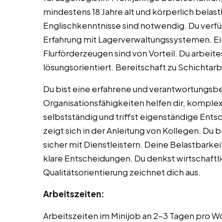
mindestens 18 Jahre alt und körperlich belas
Englischkenntnisse sind notwendig. Du verf
Erfahrung mit Lagerverwaltungssystemen. Ein
Flurförderzeugen sind von Vorteil. Du arbeites
lösungsorientiert. Bereitschaft zu Schichtarbe
Du bist eine erfahrene und verantwortungsb
Organisationsfähigkeiten helfen dir, komplex
selbstständig und triffst eigenständige En
zeigt sich in der Anleitung von Kollegen. Du
sicher mit Dienstleistern. Deine Belastbarkei
klare Entscheidungen. Du denkst wirtschaftli
Qualitätsorientierung zeichnet dich aus.
Arbeitszeiten:
Arbeitszeiten im Minijob an 2-3 Tagen pro W