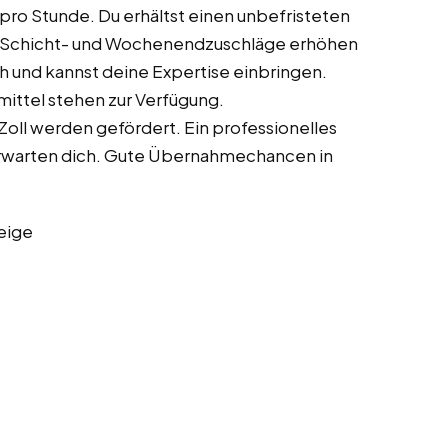
 pro Stunde. Du erhältst einen unbefristeten
. Schicht- und Wochenendzuschläge erhöhen
h und kannst deine Expertise einbringen.
ittel stehen zur Verfügung.
oll werden gefördert. Ein professionelles
rwarten dich. Gute Übernahmechancen in
eige