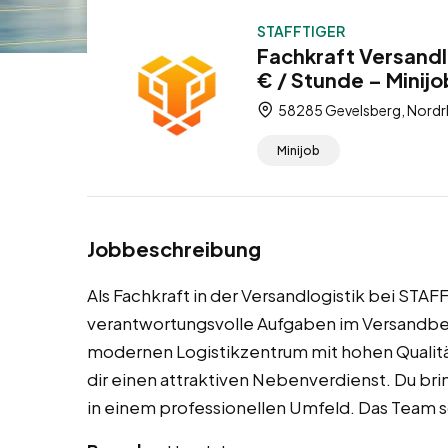
STAFFTIGER
Fachkraft Versandl
€ / Stunde – Minijo
58285 Gevelsberg, Nordr
Minijob
Jobbeschreibung
Als Fachkraft in der Versandlogistik bei ST
verantwortungsvolle Aufgaben im Versandber
modernen Logistikzentrum mit hohen Qualität
dir einen attraktiven Nebenverdienst. Du bri
in einem professionellen Umfeld. Das Team 