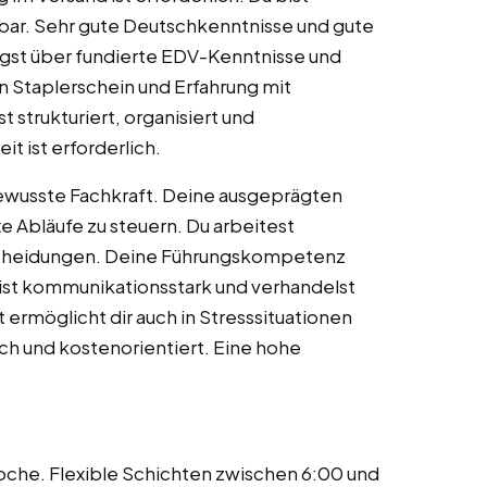
tbar. Sehr gute Deutschkenntnisse und gute
ügst über fundierte EDV-Kenntnisse und
 Staplerschein und Erfahrung mit
t strukturiert, organisiert und
it ist erforderlich.
ewusste Fachkraft. Deine ausgeprägten
e Abläufe zu steuern. Du arbeitest
tscheidungen. Deine Führungskompetenz
 bist kommunikationsstark und verhandelst
t ermöglicht dir auch in Stresssituationen
ch und kostenorientiert. Eine hohe
oche. Flexible Schichten zwischen 6:00 und