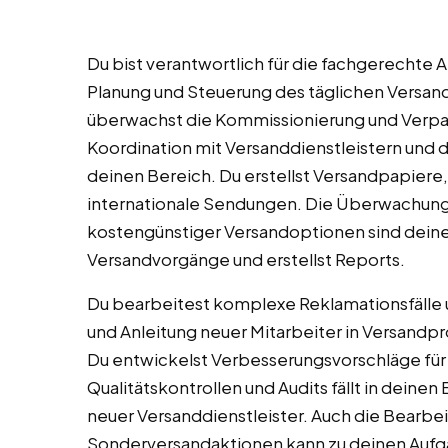
Du bist verantwortlich für die fachgerechte 
Planung und Steuerung des täglichen Versan
überwachst die Kommissionierung und Verpac
Koordination mit Versanddienstleistern und di
deinen Bereich. Du erstellst Versandpapiere
internationale Sendungen. Die Überwachung
kostengünstiger Versandoptionen sind deine
Versandvorgänge und erstellst Reports.
Du bearbeitest komplexe Reklamationsfälle 
und Anleitung neuer Mitarbeiter in Versand
Du entwickelst Verbesserungsvorschläge für 
Qualitätskontrollen und Audits fällt in deinen
neuer Versanddienstleister. Auch die Bearb
Sonderversandaktionen kann zu deinen Auf