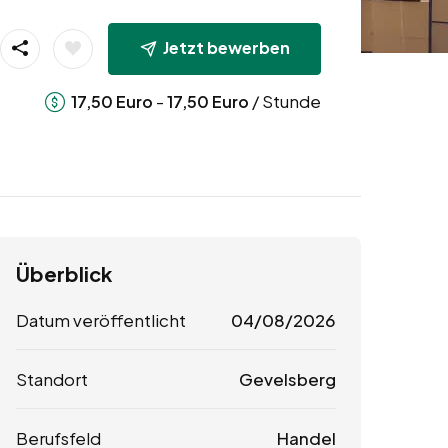
Jetzt bewerben
-
/ Stunde
17,50
Euro
17,50
Euro
Überblick
Datum veröffentlicht
04/08/2026
Standort
Gevelsberg
Berufsfeld
Handel