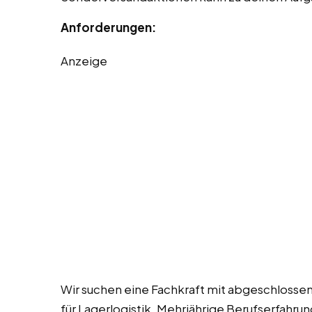
Anforderungen:
Anzeige
Wir suchen eine Fachkraft mit abgeschlossene
für Lagerlogistik. Mehrjährige Berufserfahrung