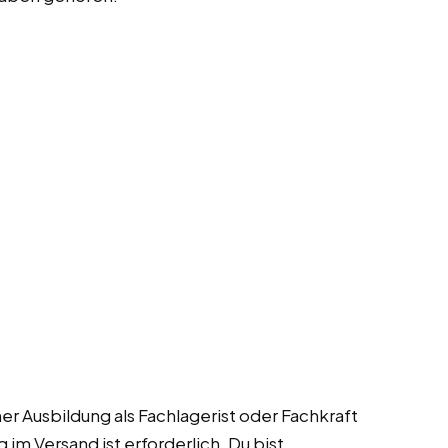
r Ausbildung als Fachlagerist oder Fachkraft
 im Versand ist erforderlich. Du bist