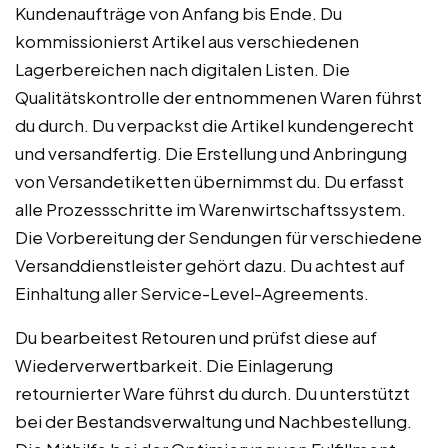
Kundenaufträge von Anfang bis Ende. Du
kommissionierst Artikel aus verschiedenen
Lagerbereichen nach digitalen Listen. Die
Qualitätskontrolle der entnommenen Waren führst
du durch. Du verpackst die Artikel kundengerecht
und versandfertig. Die Erstellung und Anbringung
von Versandetiketten übernimmst du. Du erfasst
alle Prozessschritte im Warenwirtschaftssystem.
Die Vorbereitung der Sendungen für verschiedene
Versanddienstleister gehört dazu. Du achtest auf
Einhaltung aller Service-Level-Agreements.
Du bearbeitest Retouren und prüfst diese auf
Wiederverwertbarkeit. Die Einlagerung
retournierter Ware führst du durch. Du unterstützt
bei der Bestandsverwaltung und Nachbestellung.