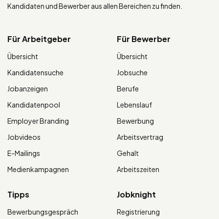
Kandidaten und Bewerber aus allen Bereichen zu finden.
Für Arbeitgeber
Für Bewerber
Übersicht
Übersicht
Kandidatensuche
Jobsuche
Jobanzeigen
Berufe
Kandidatenpool
Lebenslauf
Employer Branding
Bewerbung
Jobvideos
Arbeitsvertrag
E-Mailings
Gehalt
Medienkampagnen
Arbeitszeiten
Tipps
Jobknight
Bewerbungsgespräch
Registrierung