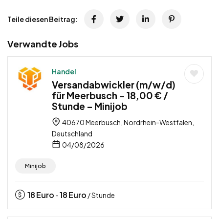
Teile diesen Beitrag:
Verwandte Jobs
Handel
Versandabwickler (m/w/d)
für Meerbusch – 18,00 € /
Stunde – Minijob
40670 Meerbusch, Nordrhein-Westfalen,
Deutschland
04/08/2026
Minijob
18
Euro
18
Euro
-
/ Stunde