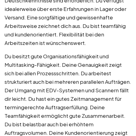
Deutschkenntnisse sind erforderlich. Du verfügst
idealerweise über erste Erfahrungen in Lager oder
Versand. Eine sorgfältige und gewissenhafte
Arbeitsweise zeichnet dich aus. Du bist teamfähig
und kundenorientiert. Flexibilität bei den
Arbeitszeiten ist wünschenswert.
Du besitzt gute Organisationsfähigkeit und
Multitasking-Fähigkeit. Deine Genauigkeit zeigt
sich bei allen Prozessschritten. Du arbeitest
strukturiert auch bei mehreren parallelen Aufträgen.
Der Umgang mit EDV-Systemen und Scannern fällt
dir leicht. Du hast ein gutes Zeitmanagement für
termingerechte Auftragserfüllung. Deine
Teamfähigkeit ermöglicht gute Zusammenarbeit.
Du bist belastbar auch bei erhöhtem
Auftragsvolumen. Deine Kundenorientierung zeigt