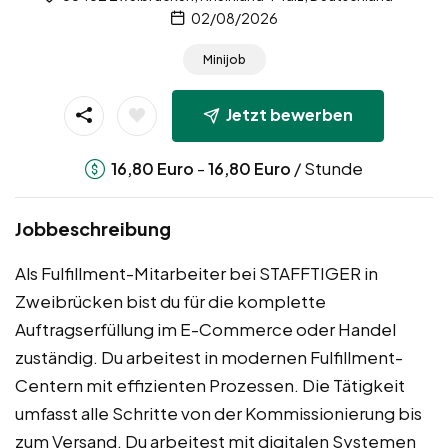
02/08/2026
Minijob
Jetzt bewerben
-
/ Stunde
16,80
Euro
16,80
Euro
Jobbeschreibung
Als Fulfillment-Mitarbeiter bei STAFFTIGER in
Zweibrücken bist du für die komplette
Auftragserfüllung im E-Commerce oder Handel
zuständig. Du arbeitest in modernen Fulfillment-
Centern mit effizienten Prozessen. Die Tätigkeit
umfasst alle Schritte von der Kommissionierung bis
zum Versand. Du arbeitest mit digitalen Systemen