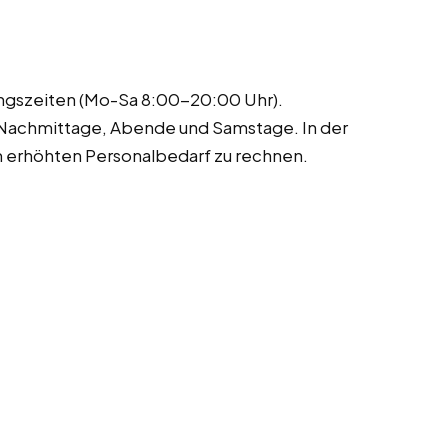
ungszeiten (Mo-Sa 8:00-20:00 Uhr).
 Nachmittage, Abende und Samstage. In der
m erhöhten Personalbedarf zu rechnen.