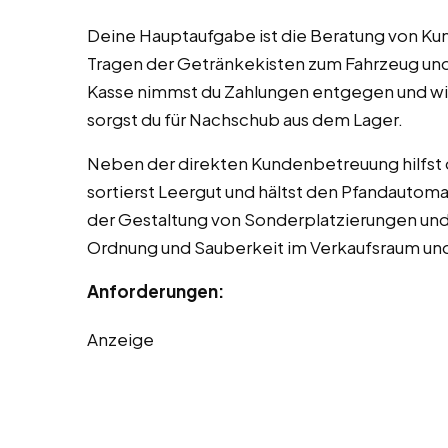
Deine Hauptaufgabe ist die Beratung von Kund
Tragen der Getränkekisten zum Fahrzeug und
Kasse nimmst du Zahlungen entgegen und w
sorgst du für Nachschub aus dem Lager.
Neben der direkten Kundenbetreuung hilfst 
sortierst Leergut und hältst den Pfandautoma
der Gestaltung von Sonderplatzierungen und
Ordnung und Sauberkeit im Verkaufsraum un
Anforderungen:
Anzeige