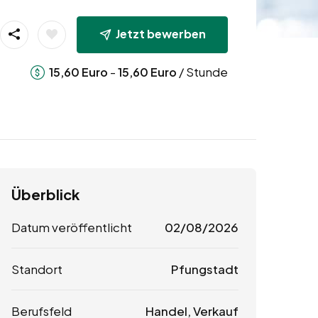
Jetzt bewerben
-
/ Stunde
15,60
Euro
15,60
Euro
Überblick
Datum veröffentlicht
02/08/2026
Standort
Pfungstadt
Berufsfeld
Handel, Verkauf