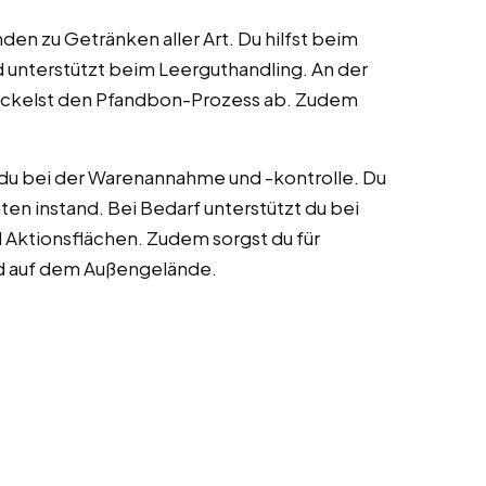
en zu Getränken aller Art. Du hilfst beim
 unterstützt beim Leerguthandling. An der
ickelst den Pfandbon-Prozess ab. Zudem
du bei der Warenannahme und -kontrolle. Du
ten instand. Bei Bedarf unterstützt du bei
 Aktionsflächen. Zudem sorgst du für
d auf dem Außengelände.