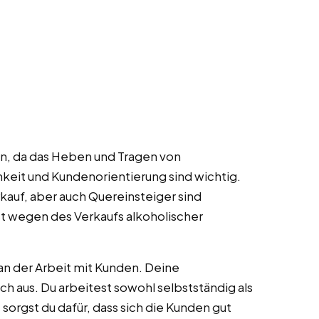
sein, da das Heben und Tragen von
hkeit und Kundenorientierung sind wichtig.
rkauf, aber auch Quereinsteiger sind
st wegen des Verkaufs alkoholischer
 an der Arbeit mit Kunden. Deine
ch aus. Du arbeitest sowohl selbstständig als
 sorgst du dafür, dass sich die Kunden gut