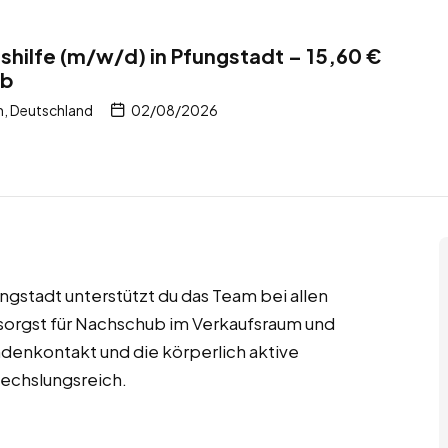
ilfe (m/w/d) in Pfungstadt – 15,60 €
ob
, Deutschland
02/08/2026
ngstadt unterstützt du das Team bei allen
 sorgst für Nachschub im Verkaufsraum und
ndenkontakt und die körperlich aktive
echslungsreich.