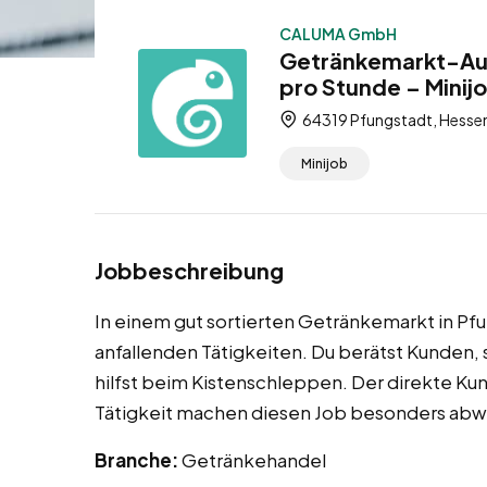
CALUMA GmbH
Getränkemarkt-Aush
pro Stunde – Minij
64319 Pfungstadt, Hessen
Minijob
Jobbeschreibung
In einem gut sortierten Getränkemarkt in Pfu
anfallenden Tätigkeiten. Du berätst Kunden,
hilfst beim Kistenschleppen. Der direkte Ku
Tätigkeit machen diesen Job besonders abw
Branche:
Getränkehandel