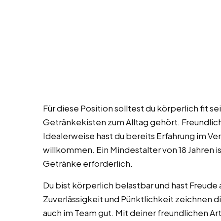
Für diese Position solltest du körperlich fit 
Getränkekisten zum Alltag gehört. Freundlic
Idealerweise hast du bereits Erfahrung im Ve
willkommen. Ein Mindestalter von 18 Jahren i
Getränke erforderlich.
Du bist körperlich belastbar und hast Freude
Zuverlässigkeit und Pünktlichkeit zeichnen di
auch im Team gut. Mit deiner freundlichen Art