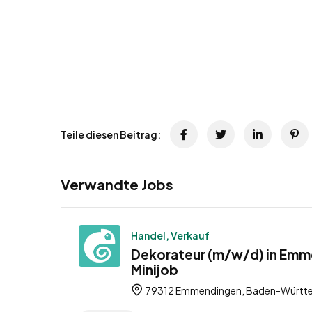
Teile diesen Beitrag:
Verwandte Jobs
Handel, Verkauf
Dekorateur (m/w/d) in Emm
Minijob
79312 Emmendingen, Baden-Württe