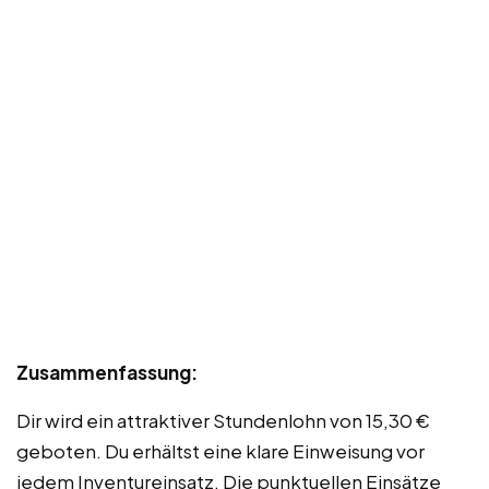
Zusammenfassung:
Dir wird ein attraktiver Stundenlohn von 15,30 €
geboten. Du erhältst eine klare Einweisung vor
jedem Inventureinsatz. Die punktuellen Einsätze