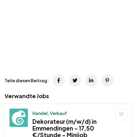
Teile diesen Beitrag:
Verwandte Jobs
Handel, Verkauf
Dekorateur (m/w/d) in
Emmendingen – 17,50
€/Stunde – Minijob