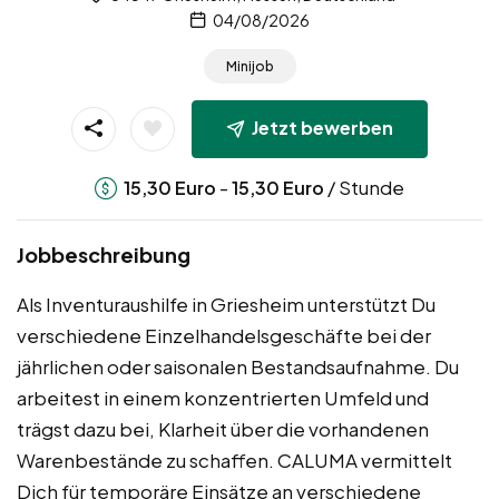
04/08/2026
Minijob
Jetzt bewerben
-
/ Stunde
15,30
Euro
15,30
Euro
Jobbeschreibung
Als Inventuraushilfe in Griesheim unterstützt Du
verschiedene Einzelhandelsgeschäfte bei der
jährlichen oder saisonalen Bestandsaufnahme. Du
arbeitest in einem konzentrierten Umfeld und
trägst dazu bei, Klarheit über die vorhandenen
Warenbestände zu schaffen. CALUMA vermittelt
Dich für temporäre Einsätze an verschiedene