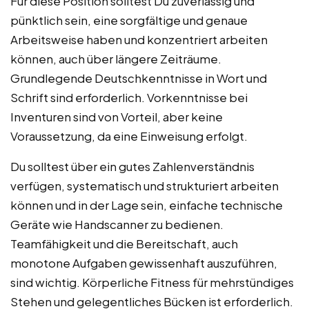
Für diese Position solltest Du zuverlässig und
pünktlich sein, eine sorgfältige und genaue
Arbeitsweise haben und konzentriert arbeiten
können, auch über längere Zeiträume.
Grundlegende Deutschkenntnisse in Wort und
Schrift sind erforderlich. Vorkenntnisse bei
Inventuren sind von Vorteil, aber keine
Voraussetzung, da eine Einweisung erfolgt.
Du solltest über ein gutes Zahlenverständnis
verfügen, systematisch und strukturiert arbeiten
können und in der Lage sein, einfache technische
Geräte wie Handscanner zu bedienen.
Teamfähigkeit und die Bereitschaft, auch
monotone Aufgaben gewissenhaft auszuführen,
sind wichtig. Körperliche Fitness für mehrstündiges
Stehen und gelegentliches Bücken ist erforderlich.