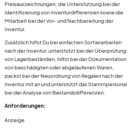
Preisauszeichnungen, die Unterstützung bei der
Identifizierung von Inventurdifferenzen sowie die
Mitarbeit bei der Vor- und Nachbereitung der
Inventur.
Zusätzlich hilfst Du bei einfachen Sortierarbeiten
nach der Inventur, unterstützt bei der Überprüfung
von Lagerbeständen, hilfst bei der Dokumentation
von beschädigten oder abgelaufenen Waren,
packst bei der Neuordnung von Regalen nach der
Inventur mit an und unterstützt das Stammpersonal
bei der Analyse von Bestandsdifferenzen.
Anforderungen:
Anzeige