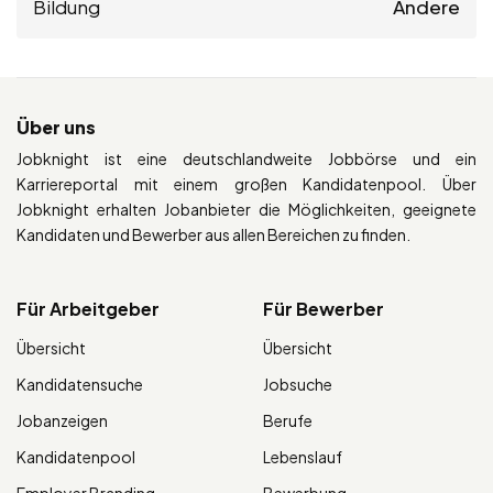
Bildung
Andere
Über uns
Jobknight ist eine deutschlandweite Jobbörse und ein
Karriereportal mit einem großen Kandidatenpool. Über
Jobknight erhalten Jobanbieter die Möglichkeiten, geeignete
Kandidaten und Bewerber aus allen Bereichen zu finden.
Für Arbeitgeber
Für Bewerber
Übersicht
Übersicht
Kandidatensuche
Jobsuche
Jobanzeigen
Berufe
Kandidatenpool
Lebenslauf
Employer Branding
Bewerbung