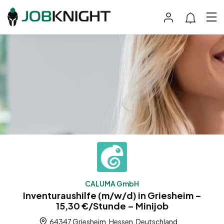
CALUMA GmbH
Inventuraushilfe (m/w/d) in Griesheim –
15,30 €/Stunde – Minijob
64347 Griesheim, Hessen, Deutschland