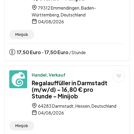
79312 Emmendingen, Baden-
Württemberg, Deutschland
04/08/2026
Minijob
17,50
Euro
17,50
Euro
-
/ Stunde
Handel, Verkauf
Regalauffüller in Darmstadt
(m/w/d) – 16,80 € pro
Stunde – Minijob
64283 Darmstadt, Hessen, Deutschland
04/08/2026
Minijob