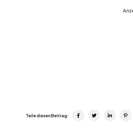
Anz
Teile diesen Beitrag: