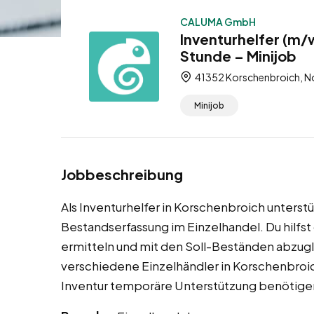
CALUMA GmbH
Inventurhelfer (m/
Stunde – Minijob
41352 Korschenbroich, No
Minijob
Jobbeschreibung
Als Inventurhelfer in Korschenbroich unterst
Bestandserfassung im Einzelhandel. Du hilfs
ermitteln und mit den Soll-Beständen abzug
verschiedene Einzelhändler in Korschenbroich,
Inventur temporäre Unterstützung benötige