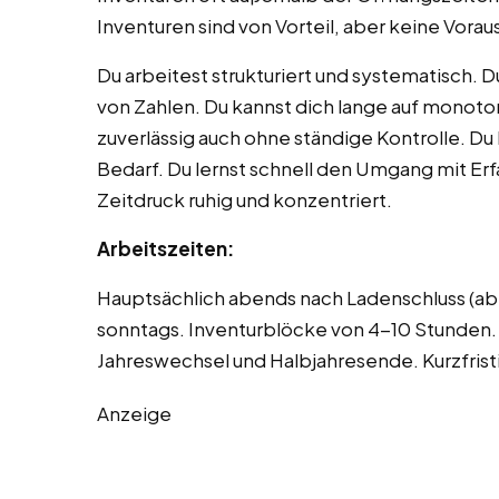
Inventuren sind von Vorteil, aber keine Vora
Du arbeitest strukturiert und systematisch. D
von Zahlen. Du kannst dich lange auf monoto
zuverlässig auch ohne ständige Kontrolle. Du 
Bedarf. Du lernst schnell den Umgang mit Erf
Zeitdruck ruhig und konzentriert.
Arbeitszeiten:
Hauptsächlich abends nach Ladenschluss (a
sonntags. Inventurblöcke von 4-10 Stunden. 
Jahreswechsel und Halbjahresende. Kurzfristi
Anzeige