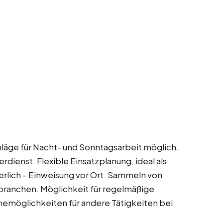
hläge für Nacht- und Sonntagsarbeit möglich.
rdienst. Flexible Einsatzplanung, ideal als
erlich – Einweisung vor Ort. Sammeln von
branchen. Möglichkeit für regelmäßige
memöglichkeiten für andere Tätigkeiten bei