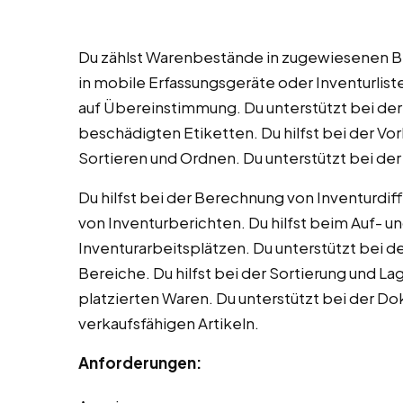
Du zählst Warenbestände in zugewiesenen Be
in mobile Erfassungsgeräte oder Inventurlis
auf Übereinstimmung. Du unterstützt bei der
beschädigten Etiketten. Du hilfst bei der Vo
Sortieren und Ordnen. Du unterstützt bei de
Du hilfst bei der Berechnung von Inventurdiff
von Inventurberichten. Du hilfst beim Auf- 
Inventurarbeitsplätzen. Du unterstützt bei 
Bereiche. Du hilfst bei der Sortierung und L
platzierten Waren. Du unterstützt bei der D
verkaufsfähigen Artikeln.
Anforderungen: