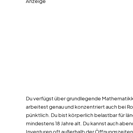
Anzeige
Du verfügst über grundlegende Mathematikk
arbeitest genau und konzentriert auch bei Rou
pünktlich. Du bist körperlich belastbar für l
mindestens 18 Jahre alt. Du kannst auch ab
Inventuren oft außerhalb der Öffnungszeiten 