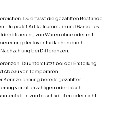
reichen. Du erfasst die gezählten Bestände
ten. Du prüfst Artikelnummern und Barcodes
 Identifizierung von Waren ohne oder mit
rbereitung der Inventurflächen durch
r Nachzählung bei Differenzen.
erenzen. Du unterstützt bei der Erstellung
und Abbau von temporären
der Kennzeichnung bereits gezählter
agerung von überzähligen oder falsch
okumentation von beschädigten oder nicht