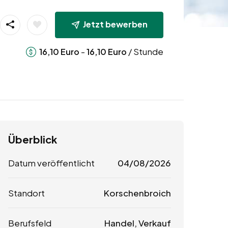
Jetzt bewerben
-
/ Stunde
16,10
Euro
16,10
Euro
Überblick
Datum veröffentlicht
04/08/2026
Standort
Korschenbroich
Berufsfeld
Handel, Verkauf