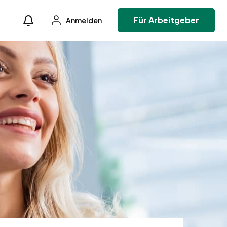
Für Arbeitgeber
Anmelden