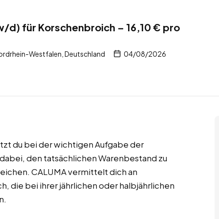
w/d) für Korschenbroich – 16,10 € pro
rdrhein-Westfalen, Deutschland
04/08/2026
ützt du bei der wichtigen Aufgabe der
t dabei, den tatsächlichen Warenbestand zu
leichen. CALUMA vermittelt dich an
 die bei ihrer jährlichen oder halbjährlichen
n.