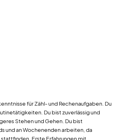
enntnisse für Zähl- und Rechenaufgaben. Du
tinetätigkeiten. Du bist zuverlässig und
ängeres Stehen und Gehen. Du bist
ends und an Wochenenden arbeiten, da
stattfinden. Erste Erfahrungen mit