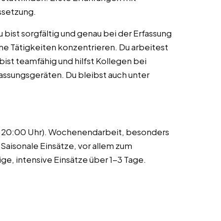
ussetzung.
u bist sorgfältig und genau bei der Erfassung
ne Tätigkeiten konzentrieren. Du arbeitest
bist teamfähig und hilfst Kollegen bei
assungsgeräten. Du bleibst auch unter
b 20:00 Uhr). Wochenendarbeit, besonders
Saisonale Einsätze, vor allem zum
ge, intensive Einsätze über 1-3 Tage.