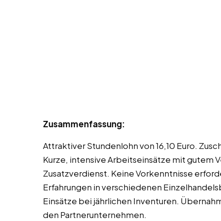
Zusammenfassung:
Attraktiver Stundenlohn von 16,10 Euro. Zusc
Kurze, intensive Arbeitseinsätze mit gutem Ve
Zusatzverdienst. Keine Vorkenntnisse erford
Erfahrungen in verschiedenen Einzelhandels
Einsätze bei jährlichen Inventuren. Übernah
den Partnerunternehmen.