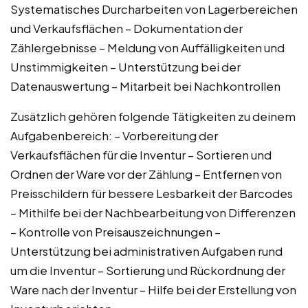
Systematisches Durcharbeiten von Lagerbereichen
und Verkaufsflächen – Dokumentation der
Zählergebnisse – Meldung von Auffälligkeiten und
Unstimmigkeiten – Unterstützung bei der
Datenauswertung – Mitarbeit bei Nachkontrollen
Zusätzlich gehören folgende Tätigkeiten zu deinem
Aufgabenbereich: – Vorbereitung der
Verkaufsflächen für die Inventur – Sortieren und
Ordnen der Ware vor der Zählung – Entfernen von
Preisschildern für bessere Lesbarkeit der Barcodes
– Mithilfe bei der Nachbearbeitung von Differenzen
– Kontrolle von Preisauszeichnungen –
Unterstützung bei administrativen Aufgaben rund
um die Inventur – Sortierung und Rückordnung der
Ware nach der Inventur – Hilfe bei der Erstellung von