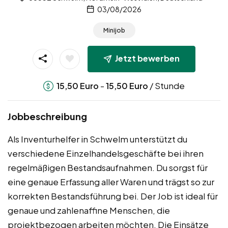
03/08/2026
Minijob
Jetzt bewerben
-
/ Stunde
15,50
Euro
15,50
Euro
Jobbeschreibung
Als Inventurhelfer in Schwelm unterstützt du
verschiedene Einzelhandelsgeschäfte bei ihren
regelmäßigen Bestandsaufnahmen. Du sorgst für
eine genaue Erfassung aller Waren und trägst so zur
korrekten Bestandsführung bei. Der Job ist ideal für
genaue und zahlenaffine Menschen, die
projektbezogen arbeiten möchten. Die Einsätze