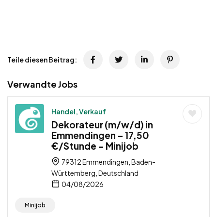
Teile diesen Beitrag:
Verwandte Jobs
Handel, Verkauf
Dekorateur (m/w/d) in
Emmendingen – 17,50
€/Stunde – Minijob
79312 Emmendingen, Baden-
Württemberg, Deutschland
04/08/2026
Minijob