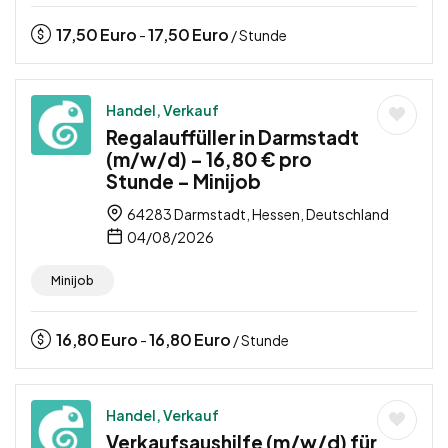
17,50
Euro
17,50
Euro
-
/ Stunde
Handel, Verkauf
Regalauffüller in Darmstadt
(m/w/d) – 16,80 € pro
Stunde – Minijob
64283 Darmstadt, Hessen, Deutschland
04/08/2026
Minijob
16,80
Euro
16,80
Euro
-
/ Stunde
Handel, Verkauf
Verkaufsaushilfe (m/w/d) für