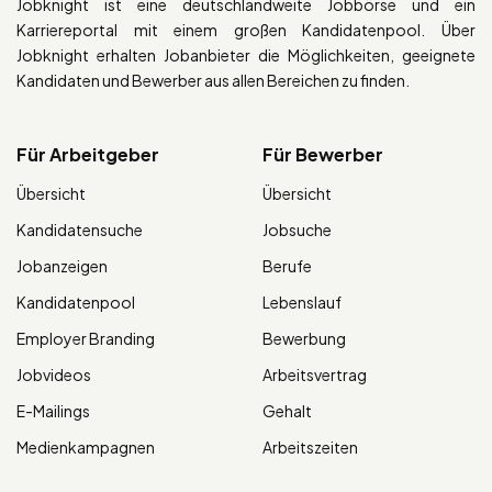
Jobknight ist eine deutschlandweite Jobbörse und ein
Karriereportal mit einem großen Kandidatenpool. Über
Jobknight erhalten Jobanbieter die Möglichkeiten, geeignete
Kandidaten und Bewerber aus allen Bereichen zu finden.
Für Arbeitgeber
Für Bewerber
Übersicht
Übersicht
Kandidatensuche
Jobsuche
Jobanzeigen
Berufe
Kandidatenpool
Lebenslauf
Employer Branding
Bewerbung
Jobvideos
Arbeitsvertrag
E-Mailings
Gehalt
Medienkampagnen
Arbeitszeiten