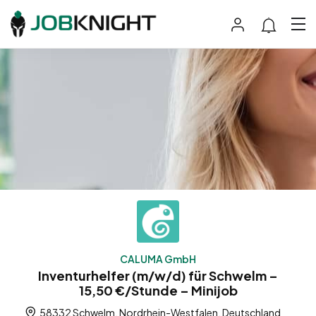
CALUMA GmbH
Inventurhelfer (m/w/d) für Schwelm –
15,50 €/Stunde – Minijob
58332 Schwelm, Nordrhein-Westfalen, Deutschland