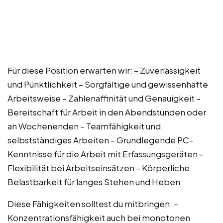
Für diese Position erwarten wir: – Zuverlässigkeit
und Pünktlichkeit – Sorgfältige und gewissenhafte
Arbeitsweise – Zahlenaffinität und Genauigkeit –
Bereitschaft für Arbeit in den Abendstunden oder
an Wochenenden – Teamfähigkeit und
selbstständiges Arbeiten – Grundlegende PC-
Kenntnisse für die Arbeit mit Erfassungsgeräten –
Flexibilität bei Arbeitseinsätzen – Körperliche
Belastbarkeit für langes Stehen und Heben
Diese Fähigkeiten solltest du mitbringen: –
Konzentrationsfähigkeit auch bei monotonen