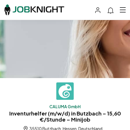
CALUMA GmbH
Inventurhelfer (m/w/d) in Butzbach – 15,60
€/Stunde – Minijob
35510 Butzbach, Hessen, Deutschland