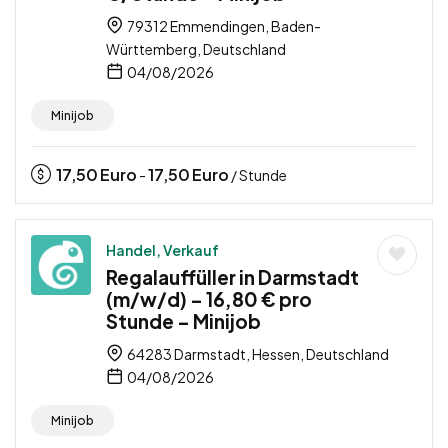
79312 Emmendingen, Baden-
Württemberg, Deutschland
04/08/2026
Minijob
17,50
Euro
17,50
Euro
-
/ Stunde
Handel, Verkauf
Regalauffüller in Darmstadt
(m/w/d) – 16,80 € pro
Stunde – Minijob
64283 Darmstadt, Hessen, Deutschland
04/08/2026
Minijob