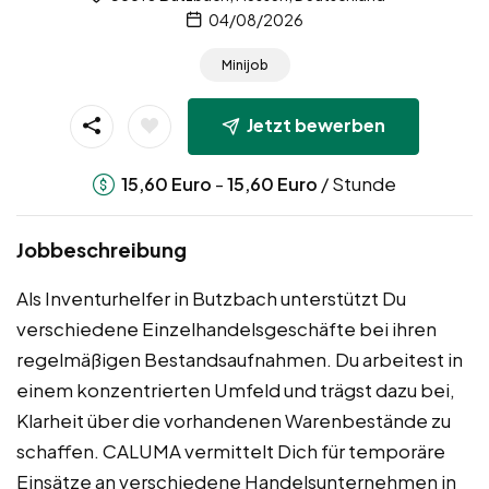
04/08/2026
Minijob
Jetzt bewerben
-
/ Stunde
15,60
Euro
15,60
Euro
Jobbeschreibung
Als Inventurhelfer in Butzbach unterstützt Du
verschiedene Einzelhandelsgeschäfte bei ihren
regelmäßigen Bestandsaufnahmen. Du arbeitest in
einem konzentrierten Umfeld und trägst dazu bei,
Klarheit über die vorhandenen Warenbestände zu
schaffen. CALUMA vermittelt Dich für temporäre
Einsätze an verschiedene Handelsunternehmen in