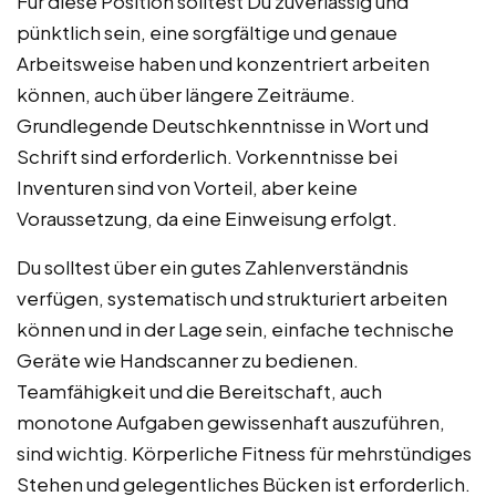
Für diese Position solltest Du zuverlässig und
pünktlich sein, eine sorgfältige und genaue
Arbeitsweise haben und konzentriert arbeiten
können, auch über längere Zeiträume.
Grundlegende Deutschkenntnisse in Wort und
Schrift sind erforderlich. Vorkenntnisse bei
Inventuren sind von Vorteil, aber keine
Voraussetzung, da eine Einweisung erfolgt.
Du solltest über ein gutes Zahlenverständnis
verfügen, systematisch und strukturiert arbeiten
können und in der Lage sein, einfache technische
Geräte wie Handscanner zu bedienen.
Teamfähigkeit und die Bereitschaft, auch
monotone Aufgaben gewissenhaft auszuführen,
sind wichtig. Körperliche Fitness für mehrstündiges
Stehen und gelegentliches Bücken ist erforderlich.