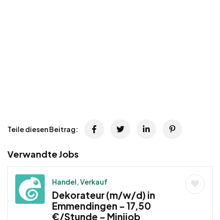
Teile diesen Beitrag:
Verwandte Jobs
Handel, Verkauf
Dekorateur (m/w/d) in
Emmendingen – 17,50
€/Stunde – Minijob