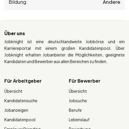
Bildung
Andere
Über uns
Jobknight ist eine deutschlandweite Jobbörse und ein
Karriereportal mit einem großen Kandidatenpool. Über
Jobknight erhalten Jobanbieter die Möglichkeiten, geeignete
Kandidaten und Bewerber aus allen Bereichen zu finden.
Für Arbeitgeber
Für Bewerber
Übersicht
Übersicht
Kandidatensuche
Jobsuche
Jobanzeigen
Berufe
Kandidatenpool
Lebenslauf
Employer Branding
Bewerbung