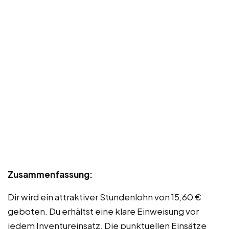
Zusammenfassung:
Dir wird ein attraktiver Stundenlohn von 15,60 €
geboten. Du erhältst eine klare Einweisung vor
jedem Inventureinsatz. Die punktuellen Einsätze