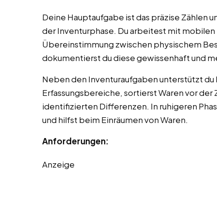
Deine Hauptaufgabe ist das präzise Zählen
der Inventurphase. Du arbeitest mit mobilen
Übereinstimmung zwischen physischem Bes
dokumentierst du diese gewissenhaft und mel
Neben den Inventuraufgaben unterstützt du 
Erfassungsbereiche, sortierst Waren vor der 
identifizierten Differenzen. In ruhigeren Ph
und hilfst beim Einräumen von Waren.
Anforderungen:
Anzeige