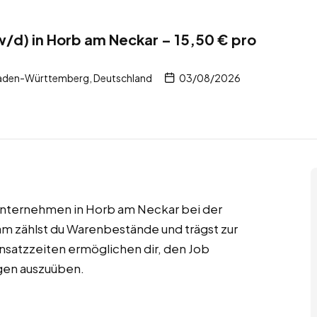
w/d) in Horb am Neckar – 15,50 € pro
aden-Württemberg, Deutschland
03/08/2026
sunternehmen in Horb am Neckar bei der
eam zählst du Warenbestände und trägst zur
insatzzeiten ermöglichen dir, den Job
gen auszuüben.