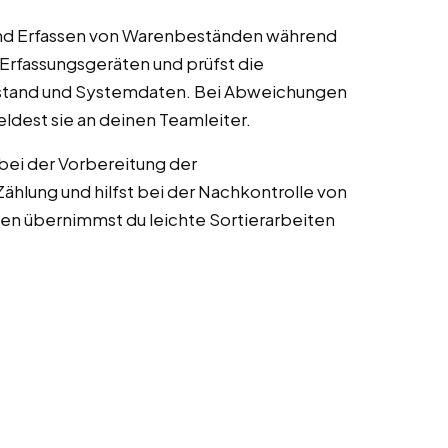
 und Erfassen von Warenbeständen während
 Erfassungsgeräten und prüfst die
tand und Systemdaten. Bei Abweichungen
dest sie an deinen Teamleiter.
bei der Vorbereitung der
Zählung und hilfst bei der Nachkontrolle von
asen übernimmst du leichte Sortierarbeiten