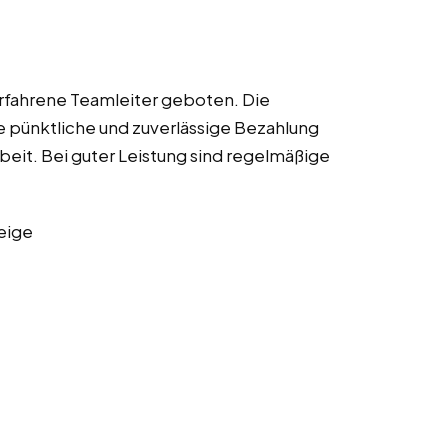
erfahrene Teamleiter geboten. Die
ne pünktliche und zuverlässige Bezahlung
eit. Bei guter Leistung sind regelmäßige
eige