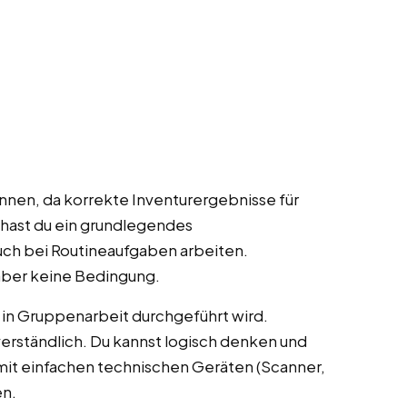
önnen, da korrekte Inventurergebnisse für
 hast du ein grundlegendes
uch bei Routineaufgaben arbeiten.
 aber keine Bedingung.
r in Gruppenarbeit durchgeführt wird.
tverständlich. Du kannst logisch denken und
 mit einfachen technischen Geräten (Scanner,
en.