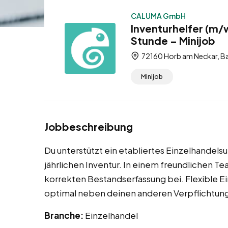
CALUMA GmbH
Inventurhelfer (m/
Stunde – Minijob
72160 Horb am Neckar, B
Minijob
Jobbeschreibung
Du unterstützt ein etabliertes Einzelhandel
jährlichen Inventur. In einem freundlichen T
korrekten Bestandserfassung bei. Flexible E
optimal neben deinen anderen Verpflichtun
Branche:
Einzelhandel