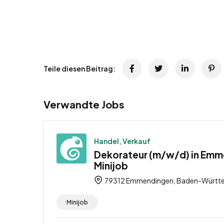
Teile diesen Beitrag:
Verwandte Jobs
Handel, Verkauf
Dekorateur (m/w/d) in Emm
Minijob
79312 Emmendingen, Baden-Württe
Minijob