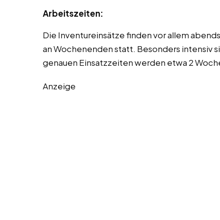
Arbeitszeiten:
Die Inventureinsätze finden vor allem abend
an Wochenenden statt. Besonders intensiv si
genauen Einsatzzeiten werden etwa 2 Wochen
Anzeige