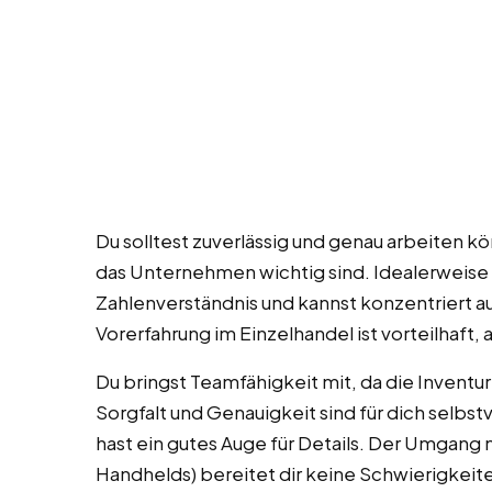
Du solltest zuverlässig und genau arbeiten k
das Unternehmen wichtig sind. Idealerweise
Zahlenverständnis und kannst konzentriert a
Vorerfahrung im Einzelhandel ist vorteilhaft,
Du bringst Teamfähigkeit mit, da die Inventu
Sorgfalt und Genauigkeit sind für dich selbs
hast ein gutes Auge für Details. Der Umgang
Handhelds) bereitet dir keine Schwierigkeit