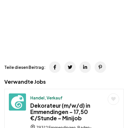
Teile diesen Beitrag:
Verwandte Jobs
Handel, Verkauf
Dekorateur (m/w/d) in
Emmendingen – 17,50
€/Stunde – Minijob
79312 Emmendingen, Baden-