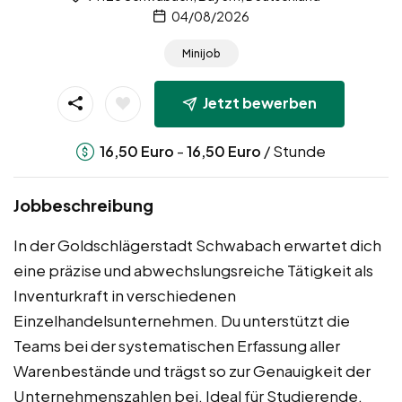
04/08/2026
Minijob
Jetzt bewerben
-
/ Stunde
16,50
Euro
16,50
Euro
Jobbeschreibung
In der Goldschlägerstadt Schwabach erwartet dich
eine präzise und abwechslungsreiche Tätigkeit als
Inventurkraft in verschiedenen
Einzelhandelsunternehmen. Du unterstützt die
Teams bei der systematischen Erfassung aller
Warenbestände und trägst so zur Genauigkeit der
Unternehmenszahlen bei. Ideal für Studierende,