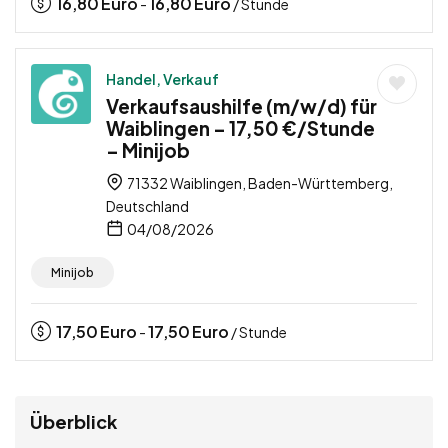
16,80
Euro
16,80
Euro
-
/ Stunde
Handel, Verkauf
Verkaufsaushilfe (m/w/d) für
Waiblingen – 17,50 €/Stunde
– Minijob
71332 Waiblingen, Baden-Württemberg,
Deutschland
04/08/2026
Minijob
17,50
Euro
17,50
Euro
-
/ Stunde
Überblick