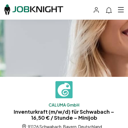
CALUMA GmbH
Inventurkraft (m/w/d) für Schwabach –
16,50 € / Stunde – Minijob
91126 Schwabach, Bayern, Deutschland