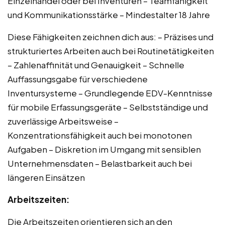
Einzelhandel oder bei Inventuren – Teamfähigkeit
und Kommunikationsstärke – Mindestalter 18 Jahre
Diese Fähigkeiten zeichnen dich aus: – Präzises und
strukturiertes Arbeiten auch bei Routinetätigkeiten
– Zahlenaffinität und Genauigkeit – Schnelle
Auffassungsgabe für verschiedene
Inventursysteme – Grundlegende EDV-Kenntnisse
für mobile Erfassungsgeräte – Selbstständige und
zuverlässige Arbeitsweise –
Konzentrationsfähigkeit auch bei monotonen
Aufgaben – Diskretion im Umgang mit sensiblen
Unternehmensdaten – Belastbarkeit auch bei
längeren Einsätzen
Arbeitszeiten:
Die Arbeitszeiten orientieren sich an den