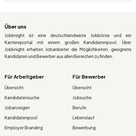
Über uns
Jobknight ist eine deutschlandweite Jobbörse und ein
Karriereportal mit einem großen Kandidatenpool. Über
Jobknight erhalten Jobanbieter die Möglichkeiten, geeignete
Kandidaten und Bewerber aus allen Bereichen zu finden.
Für Arbeitgeber
Für Bewerber
Übersicht
Übersicht
Kandidatensuche
Jobsuche
Jobanzeigen
Berufe
Kandidatenpool
Lebenslauf
Employer Branding
Bewerbung