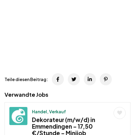
Teile diesen Beitrag:
Verwandte Jobs
Handel, Verkauf
Dekorateur (m/w/d) in
Emmendingen – 17,50
€/Stunde – Minijob