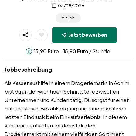
03/08/2026
Minijob
Jetzt bewerben
-
/ Stunde
15,90
Euro
15,90
Euro
Jobbeschreibung
Als Kassenaushilfe in einem Drogeriemarkt in Achim
bist du an der wichtigen Schnittstelle zwischen
Unternehmen und Kunden tätig. Du sorgst für einen
reibungslosen Bezahlvorgang und einen positiven
letzten Eindruck beim Einkaufserlebnis. In diesem
kundenorientierten Job lernst du den
Drogeriemarkt mit seinem vielfältigen Sortiment