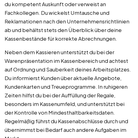
du kompetent Auskunft oder verweist an
Fachkollegen. Du wickelst Umtausche und
Reklamationen nach den Unternehmensrichtlinien
ab und behältst stets den Überblick über deine
Kassenbestände für korrekte Abrechnungen.
Neben dem Kassieren unterstützt du bei der
Warenpräsentation im Kassenbereich und achtest
auf Ordnung und Sauberkeit deines Arbeitsplatzes.
Du informierst Kunden über aktuelle Angebote,
Kundenkarten und Treueprogramme. In ruhigeren
Zeiten hilfst du bei der Auffüllung der Regale,
besonders im Kassenumfeld, und unterstützt bei
der Kontrolle von Mindesthaltbarkeitsdaten.
Regelmäßig führst du Kassenabschlüsse durch und
übernimmst bei Bedarf auch andere Aufgaben im