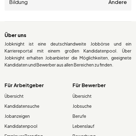
Bildung
Andere
Über uns
Jobknight ist eine deutschlandweite Jobbörse und ein
Karriereportal mit einem großen Kandidatenpool. Über
Jobknight erhalten Jobanbieter die Möglichkeiten, geeignete
Kandidaten und Bewerber aus allen Bereichen zu finden.
Für Arbeitgeber
Für Bewerber
Übersicht
Übersicht
Kandidatensuche
Jobsuche
Jobanzeigen
Berufe
Kandidatenpool
Lebenslauf
Employer Branding
Bewerbung