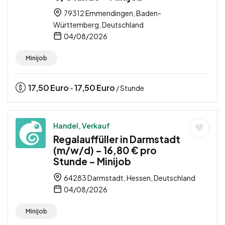
79312 Emmendingen, Baden-
Württemberg, Deutschland
04/08/2026
Minijob
17,50
Euro
17,50
Euro
-
/ Stunde
Handel, Verkauf
Regalauffüller in Darmstadt
(m/w/d) – 16,80 € pro
Stunde – Minijob
64283 Darmstadt, Hessen, Deutschland
04/08/2026
Minijob