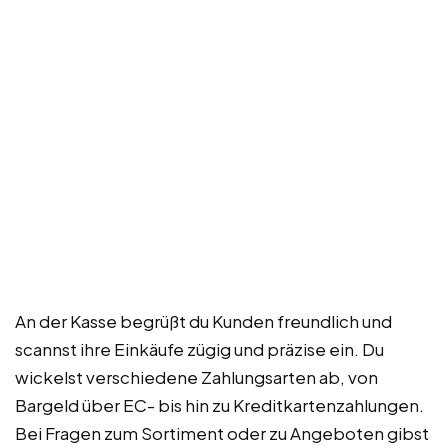
An der Kasse begrüßt du Kunden freundlich und
scannst ihre Einkäufe zügig und präzise ein. Du
wickelst verschiedene Zahlungsarten ab, von
Bargeld über EC- bis hin zu Kreditkartenzahlungen.
Bei Fragen zum Sortiment oder zu Angeboten gibst