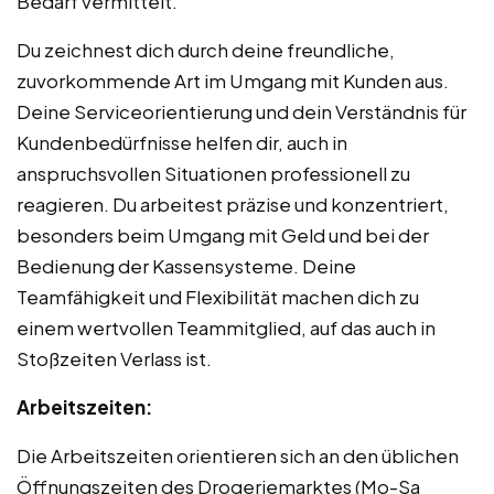
Bedarf vermittelt.
Du zeichnest dich durch deine freundliche,
zuvorkommende Art im Umgang mit Kunden aus.
Deine Serviceorientierung und dein Verständnis für
Kundenbedürfnisse helfen dir, auch in
anspruchsvollen Situationen professionell zu
reagieren. Du arbeitest präzise und konzentriert,
besonders beim Umgang mit Geld und bei der
Bedienung der Kassensysteme. Deine
Teamfähigkeit und Flexibilität machen dich zu
einem wertvollen Teammitglied, auf das auch in
Stoßzeiten Verlass ist.
Arbeitszeiten:
Die Arbeitszeiten orientieren sich an den üblichen
Öffnungszeiten des Drogeriemarktes (Mo-Sa