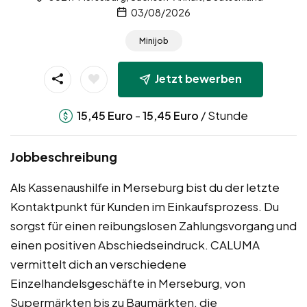
03/08/2026
Minijob
Jetzt bewerben
-
/ Stunde
15,45
Euro
15,45
Euro
Jobbeschreibung
Als Kassenaushilfe in Merseburg bist du der letzte
Kontaktpunkt für Kunden im Einkaufsprozess. Du
sorgst für einen reibungslosen Zahlungsvorgang und
einen positiven Abschiedseindruck. CALUMA
vermittelt dich an verschiedene
Einzelhandelsgeschäfte in Merseburg, von
Supermärkten bis zu Baumärkten, die