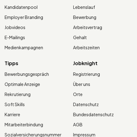
Kandidatenpool
Lebenslauf
Employer Branding
Bewerbung
Jobvideos
Arbeitsvertrag
E-Mailings
Gehalt
Medienkampagnen
Arbeitszeiten
Tipps
Jobknight
Bewerbungsgespräch
Registrierung
Optimale Anzeige
Über uns
Rekrutierung
Orte
Soft Skills
Datenschutz
Karriere
Bundesdatenschutz
Mitarbeiterbindung
AGB
Sozialversicherungsnummer
Impressum