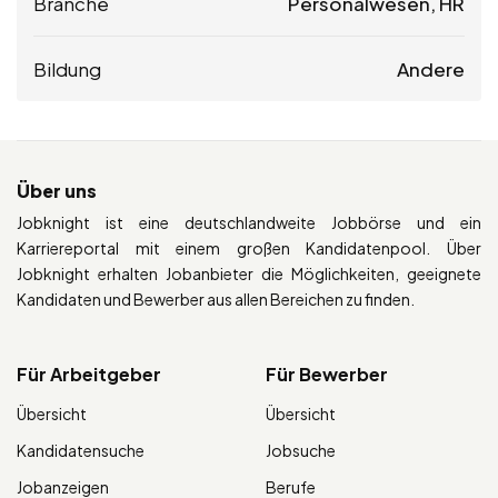
Branche
Personalwesen, HR
Bildung
Andere
Über uns
Jobknight ist eine deutschlandweite Jobbörse und ein
Karriereportal mit einem großen Kandidatenpool. Über
Jobknight erhalten Jobanbieter die Möglichkeiten, geeignete
Kandidaten und Bewerber aus allen Bereichen zu finden.
Für Arbeitgeber
Für Bewerber
Übersicht
Übersicht
Kandidatensuche
Jobsuche
Jobanzeigen
Berufe