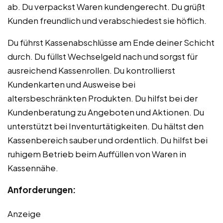
ab. Du verpackst Waren kundengerecht. Du grüßt
Kunden freundlich und verabschiedest sie höflich.
Du führst Kassenabschlüsse am Ende deiner Schicht
durch. Du füllst Wechselgeld nach und sorgst für
ausreichend Kassenrollen. Du kontrollierst
Kundenkarten und Ausweise bei
altersbeschränkten Produkten. Du hilfst bei der
Kundenberatung zu Angeboten und Aktionen. Du
unterstützt bei Inventurtätigkeiten. Du hältst den
Kassenbereich sauber und ordentlich. Du hilfst bei
ruhigem Betrieb beim Auffüllen von Waren in
Kassennähe.
Anforderungen:
Anzeige