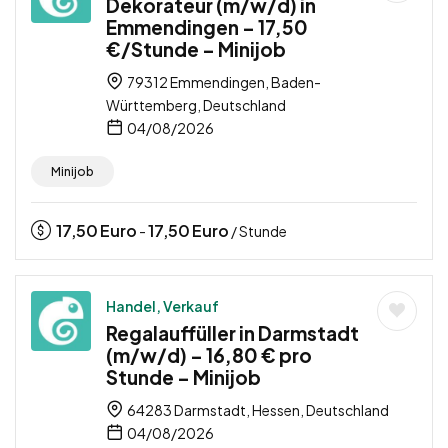
Dekorateur (m/w/d) in
Emmendingen – 17,50
€/Stunde – Minijob
79312 Emmendingen, Baden-
Württemberg, Deutschland
04/08/2026
Minijob
17,50
Euro
17,50
Euro
-
/ Stunde
Handel, Verkauf
Regalauffüller in Darmstadt
(m/w/d) – 16,80 € pro
Stunde – Minijob
64283 Darmstadt, Hessen, Deutschland
04/08/2026