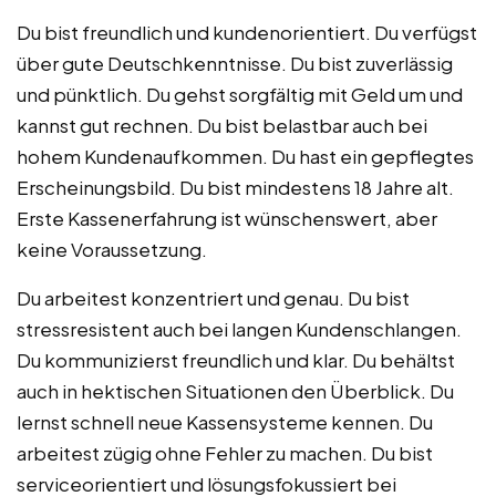
Du bist freundlich und kundenorientiert. Du verfügst
über gute Deutschkenntnisse. Du bist zuverlässig
und pünktlich. Du gehst sorgfältig mit Geld um und
kannst gut rechnen. Du bist belastbar auch bei
hohem Kundenaufkommen. Du hast ein gepflegtes
Erscheinungsbild. Du bist mindestens 18 Jahre alt.
Erste Kassenerfahrung ist wünschenswert, aber
keine Voraussetzung.
Du arbeitest konzentriert und genau. Du bist
stressresistent auch bei langen Kundenschlangen.
Du kommunizierst freundlich und klar. Du behältst
auch in hektischen Situationen den Überblick. Du
lernst schnell neue Kassensysteme kennen. Du
arbeitest zügig ohne Fehler zu machen. Du bist
serviceorientiert und lösungsfokussiert bei