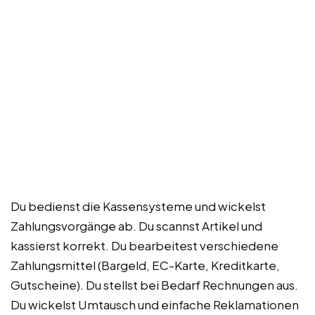
Du bedienst die Kassensysteme und wickelst
Zahlungsvorgänge ab. Du scannst Artikel und
kassierst korrekt. Du bearbeitest verschiedene
Zahlungsmittel (Bargeld, EC-Karte, Kreditkarte,
Gutscheine). Du stellst bei Bedarf Rechnungen aus.
Du wickelst Umtausch und einfache Reklamationen