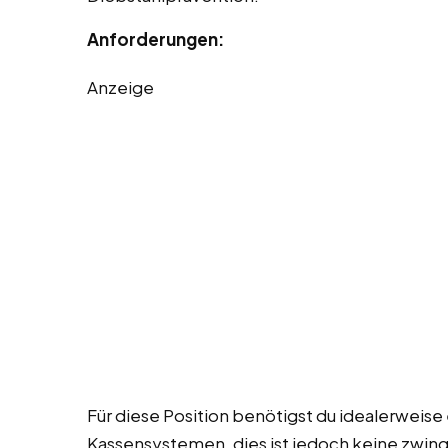
Anforderungen:
Anzeige
Für diese Position benötigst du idealerweis
Kassensystemen, dies ist jedoch keine zwing