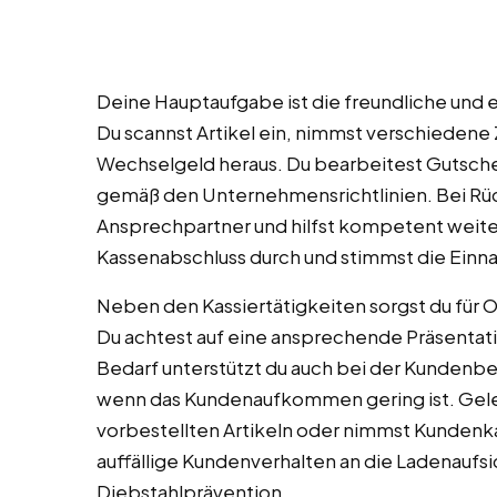
Deine Hauptaufgabe ist die freundliche und 
Du scannst Artikel ein, nimmst verschiedene
Wechselgeld heraus. Du bearbeitest Gutsch
gemäß den Unternehmensrichtlinien. Bei Rüc
Ansprechpartner und hilfst kompetent weiter
Kassenabschluss durch und stimmst die Ein
Neben den Kassiertätigkeiten sorgst du für
Du achtest auf eine ansprechende Präsentati
Bedarf unterstützt du auch bei der Kundenb
wenn das Kundenaufkommen gering ist. Geleg
vorbestellten Artikeln oder nimmst Kunden
auffällige Kundenverhalten an die Ladenaufsi
Diebstahlprävention.