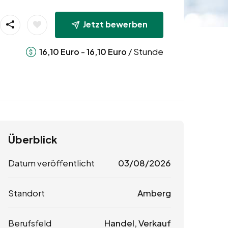
Jetzt bewerben
-
/ Stunde
16,10
Euro
16,10
Euro
Überblick
Datum veröffentlicht
03/08/2026
Standort
Amberg
Berufsfeld
Handel, Verkauf