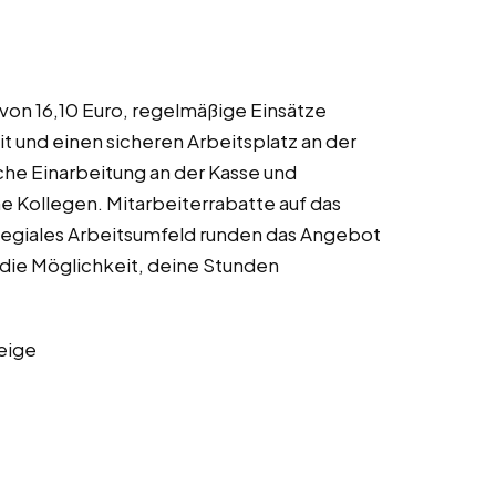
 von 16,10 Euro, regelmäßige Einsätze
t und einen sicheren Arbeitsplatz an der
iche Einarbeitung an der Kasse und
e Kollegen. Mitarbeiterrabatte auf das
llegiales Arbeitsumfeld runden das Angebot
 die Möglichkeit, deine Stunden
eige