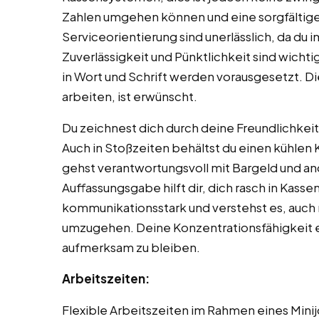
Zahlen umgehen können und eine sorgfältige
Serviceorientierung sind unerlässlich, da du
Zuverlässigkeit und Pünktlichkeit sind wich
in Wort und Schrift werden vorausgesetzt. 
arbeiten, ist erwünscht.
Du zeichnest dich durch deine Freundlichke
Auch in Stoßzeiten behältst du einen kühlen 
gehst verantwortungsvoll mit Bargeld und a
Auffassungsgabe hilft dir, dich rasch in Kass
kommunikationsstark und verstehst es, auch 
umzugehen. Deine Konzentrationsfähigkeit er
aufmerksam zu bleiben.
Arbeitszeiten:
Flexible Arbeitszeiten im Rahmen eines Mini