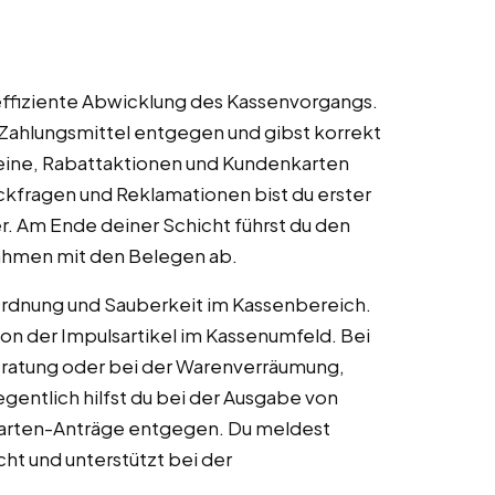
effiziente Abwicklung des Kassenvorgangs.
 Zahlungsmittel entgegen und gibst korrekt
eine, Rabattaktionen und Kundenkarten
kfragen und Reklamationen bist du erster
. Am Ende deiner Schicht führst du den
nahmen mit den Belegen ab.
 Ordnung und Sauberkeit im Kassenbereich.
on der Impulsartikel im Kassenumfeld. Bei
eratung oder bei der Warenverräumung,
entlich hilfst du bei der Ausgabe von
karten-Anträge entgegen. Du meldest
cht und unterstützt bei der