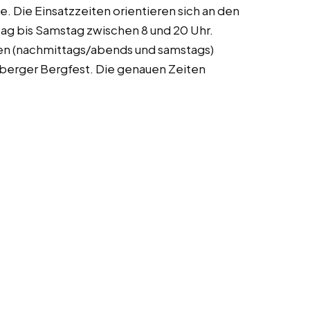
e. Die Einsatzzeiten orientieren sich an den
ag bis Samstag zwischen 8 und 20 Uhr.
ten (nachmittags/abends und samstags)
berger Bergfest. Die genauen Zeiten