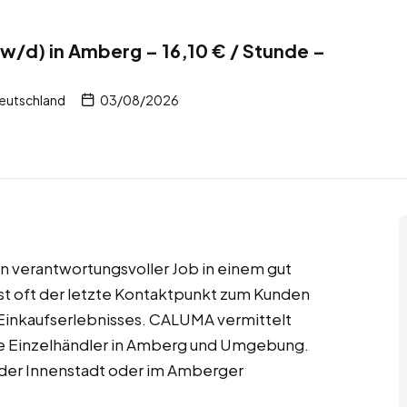
w/d) in Amberg – 16,10 € / Stunde –
eutschland
03/08/2026
in verantwortungsvoller Job in einem gut
st oft der letzte Kontaktpunkt zum Kunden
s Einkaufserlebnisses. CALUMA vermittelt
ne Einzelhändler in Amberg und Umgebung.
 der Innenstadt oder im Amberger