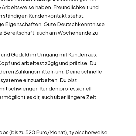
 Arbeitsweise haben. Freundlichkeit und
 im ständigen Kundenkontakt stehst.
tige Eigenschaften. Gute Deutschkenntnisse
Die Bereitschaft, auch am Wochenende zu
it und Geduld im Umgang mit Kunden aus.
Kopf und arbeitest zügig und präzise. Du
nderen Zahlungsmitteln um. Deine schnelle
ensysteme einzuarbeiten. Du bist
mit schwierigen Kunden professionell
möglicht es dir, auch über längere Zeit
jobs (bis zu 520 Euro/Monat), typischerweise