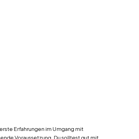
e erste Erfahrungen im Umgang mit
ende Voraussetzung. Du solltest gut mit