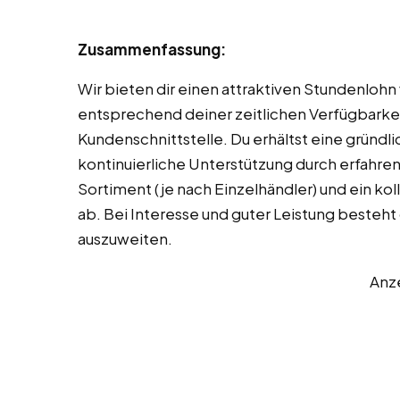
Zusammenfassung:
Wir bieten dir einen attraktiven Stundenlohn
entsprechend deiner zeitlichen Verfügbarkei
Kundenschnittstelle. Du erhältst eine gründl
kontinuierliche Unterstützung durch erfahren
Sortiment (je nach Einzelhändler) und ein ko
ab. Bei Interesse und guter Leistung besteht
auszuweiten.
Anz