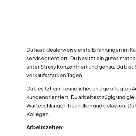
Du hast idealerweise erste Erfahrungen im Ka
serviceorientiert. Du besitzt ein gutes math
unter Stress konzentriert und genau. Du bist 
verkaufsstarken Tagen.
Du besitzt ein freundliches und gepflegtes A
kundenorientiert. Du arbeitest zügig und glei
Warteschlangen freundlich und gelassen. Du 
Kollegen.
Arbeitszeiten: