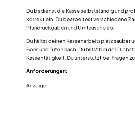
Du bedienst die Kasse selbstständig und prof
korrekt ein. Du bearbeitest verschiedene Za
Pfandrückgaben und Umtausche ab.
Du hältst deinen Kassenarbeitsplatz sauber un
Bons und Tüten nach. Du hilfst bei der Dieb
Kassentätigkeit. Du unterstützt bei Fragen 
Anforderungen:
Anzeige