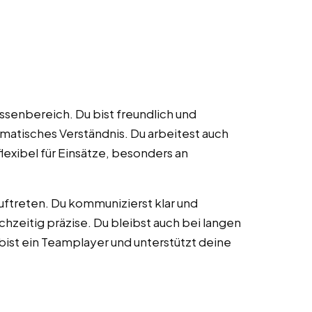
ssenbereich. Du bist freundlich und
ematisches Verständnis. Du arbeitest auch
flexibel für Einsätze, besonders an
uftreten. Du kommunizierst klar und
chzeitig präzise. Du bleibst auch bei langen
bist ein Teamplayer und unterstützt deine