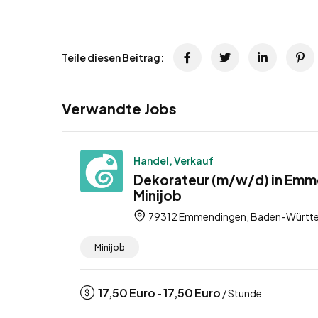
Teile diesen Beitrag:
Verwandte Jobs
Handel, Verkauf
Dekorateur (m/w/d) in Emm
Minijob
79312 Emmendingen, Baden-Württe
Minijob
17,50
Euro
17,50
Euro
-
/ Stunde