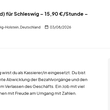
d) für Schleswig – 15,90 €/Stunde –
ig-Holstein, Deutschland
03/08/2026
irst du als Kassierer/in eingesetzt. Du bist
ziente Abwicklung der Bezahlvorgänge und den
 Verlassen des Geschäfts. Ein Job mit viel
chen mit Freude am Umgang mit Zahlen.