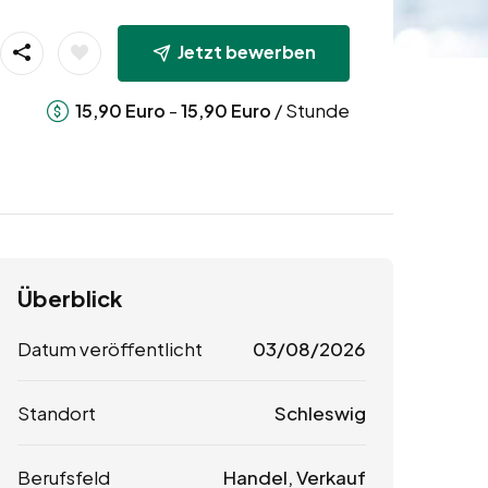
Jetzt bewerben
-
/ Stunde
15,90
Euro
15,90
Euro
Überblick
Datum veröffentlicht
03/08/2026
Standort
Schleswig
Berufsfeld
Handel, Verkauf