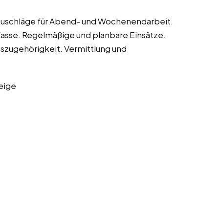
. Zuschläge für Abend- und Wochenendarbeit.
 Kasse. Regelmäßige und planbare Einsätze.
bszugehörigkeit. Vermittlung und
eige