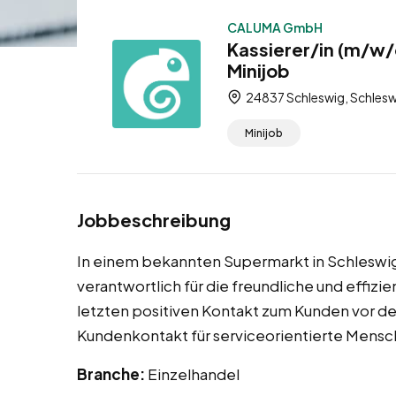
CALUMA GmbH
Kassierer/in (m/w/
Minijob
24837 Schleswig, Schlesw
Minijob
Jobbeschreibung
In einem bekannten Supermarkt in Schleswig w
verantwortlich für die freundliche und effi
letzten positiven Kontakt zum Kunden vor dem
Kundenkontakt für serviceorientierte Mens
Branche:
Einzelhandel