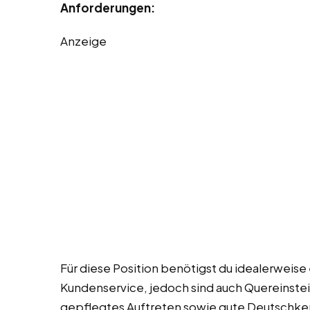
Anforderungen:
Anzeige
Für diese Position benötigst du idealerweise
Kundenservice, jedoch sind auch Quereinstei
gepflegtes Auftreten sowie gute Deutschkennt