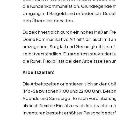
die Kundenkommunikation. Grundlegende ma
Umgang mit Bargeld sind erforderlich. Du soll
den Überblick behalten.
Du zeichnest dich durch ein hohes Maß an Fre
Deine kommunikative Art hilft dir, auch mit 
umzugehen. Sorgfalt und Genauigkeit beim U
selbstverständlich. Du arbeitest strukturiert
die Ruhe. Flexibilität bei den Arbeitszeiten u
Arbeitszeiten:
Die Arbeitszeiten orientieren sich an den üb
(Mo-Sa zwischen 7:00 und 22:00 Uhr). Besond
Abende und Samstage. Je nach Vereinbarung
als auch flexible Einsätze nach Absprache mö
Inventuren besteht erhöhter Personalbedarf