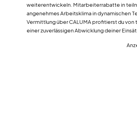
weiterentwickeln. Mitarbeiterrabatte in te
angenehmes Arbeitsklima in dynamischen Te
Vermittlung über CALUMA profitierst du von
einer zuverlässigen Abwicklung deiner Einsät
Anz