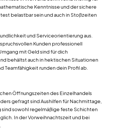
thematische Kenntnisse und der sichere
test belastbar sein und auch in Stoßzeiten
undlichkeit und Serviceorientierung aus.
anspruchsvollen Kunden professionell
mgang mit Geld sind für dich
 und behältst auch in hektischen Situationen
nd Teamfähigkeit runden dein Profil ab.
lichen Öffnungszeiten des Einzelhandels
ers gefragt sind Aushilfen für Nachmittage,
 sind sowohl regelmäßige feste Schichten
glich. In der Vorweihnachtszeit und bei
.