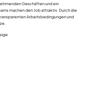
ilnehmenden Geschäften und ein
ams machen den Job attraktiv. Durch die
 transparenten Arbeitsbedingungen und
ze.
eige