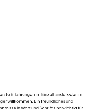
 erste Erfahrungen im Einzelhandel oder im
ger willkommen. Ein freundliches und
nisse in Wort und Schrift sind wichtig für