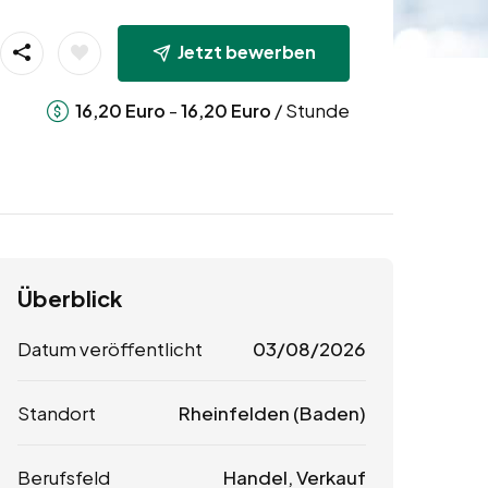
Jetzt bewerben
-
/ Stunde
16,20
Euro
16,20
Euro
Überblick
Datum veröffentlicht
03/08/2026
Standort
Rheinfelden (Baden)
Berufsfeld
Handel, Verkauf