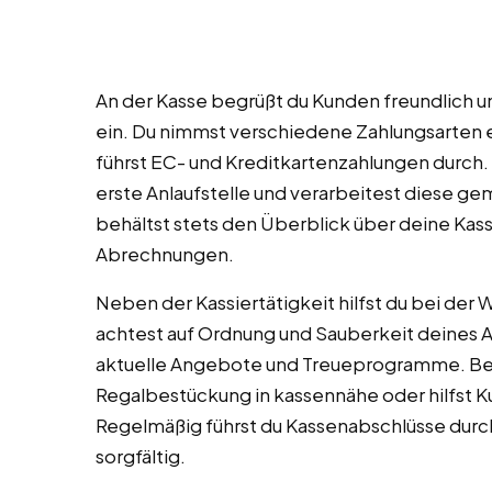
An der Kasse begrüßt du Kunden freundlich un
ein. Du nimmst verschiedene Zahlungsarten 
führst EC- und Kreditkartenzahlungen durch
erste Anlaufstelle und verarbeitest diese g
behältst stets den Überblick über deine Kas
Abrechnungen.
Neben der Kassiertätigkeit hilfst du bei de
achtest auf Ordnung und Sauberkeit deines A
aktuelle Angebote und Treueprogramme. Bei 
Regalbestückung in kassennähe oder hilfst K
Regelmäßig führst du Kassenabschlüsse durc
sorgfältig.