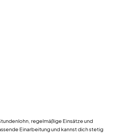
 Stundenlohn, regelmäßige Einsätze und
assende Einarbeitung und kannst dich stetig