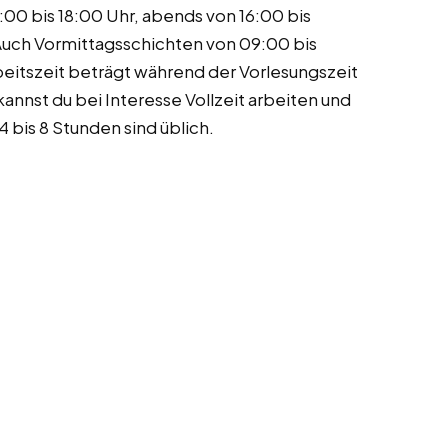
00 bis 18:00 Uhr, abends von 16:00 bis
uch Vormittagsschichten von 09:00 bis
beitszeit beträgt während der Vorlesungszeit
nnst du bei Interesse Vollzeit arbeiten und
 bis 8 Stunden sind üblich.