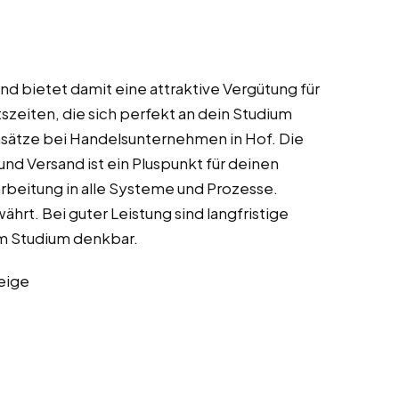
nd bietet damit eine attraktive Vergütung für
tszeiten, die sich perfekt an dein Studium
Einsätze bei Handelsunternehmen in Hof. Die
d Versand ist ein Pluspunkt für deinen
arbeitung in alle Systeme und Prozesse.
rt. Bei guter Leistung sind langfristige
m Studium denkbar.
eige