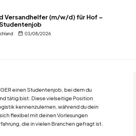
 Versandhelfer (m/w/d) für Hof –
 Studentenjob
chland
03/08/2026
FTIGER einen Studentenjob, bei dem du
 tätig bist. Diese vielseitige Position
ogistik kennenzulernen, während du dein
 sich flexibel mit deinen Vorlesungen
ahrung, die in vielen Branchen gefragt ist.