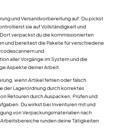
rung und Versandvorbereitung auf: Du pickst
ntrollierst sie auf Vollständigkeit und
. Dort verpackst du die kommissionierten
en und bereitest die Pakete für verschiedene
Barcodescannern und
on aller Vorgänge im System und die
ige Aspekte deiner Arbeit.
erung, wenn Artikel fehlen oder falsch
ge der Lagerordnung durch korrektes
 von Retouren durch Auspacken, Prüfen und
gaben. Du wirkst bei Inventuren mit und
orgung von Verpackungsmaterialien nach
 Arbeitsbereiche runden deine Tätigkeiten