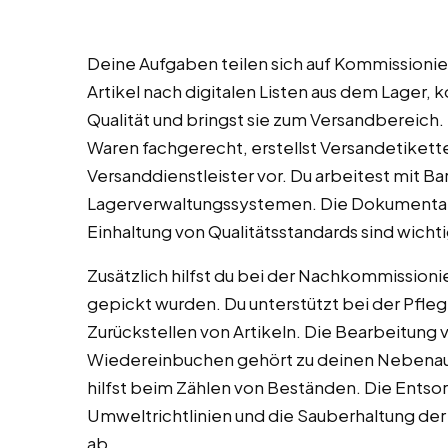
Deine Aufgaben teilen sich auf Kommissionie
Artikel nach digitalen Listen aus dem Lager, ko
Qualität und bringst sie zum Versandbereich
Waren fachgerecht, erstellst Versandetikett
Versanddienstleister vor. Du arbeitest mit 
Lagerverwaltungssystemen. Die Dokumentati
Einhaltung von Qualitätsstandards sind wicht
Zusätzlich hilfst du bei der Nachkommissioni
gepickt wurden. Du unterstützt bei der Pfle
Zurückstellen von Artikeln. Die Bearbeitung
Wiedereinbuchen gehört zu deinen Nebenauf
hilfst beim Zählen von Beständen. Die Ents
Umweltrichtlinien und die Sauberhaltung der
ab.