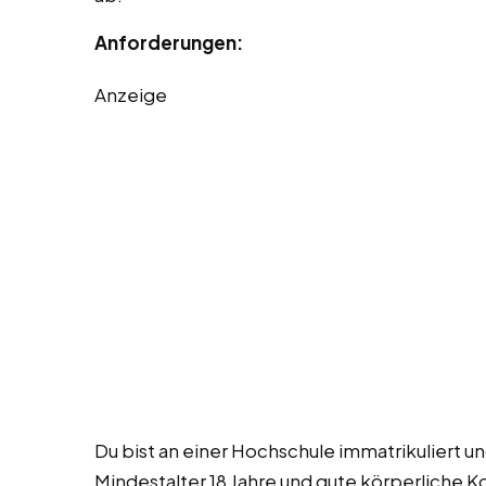
Anforderungen:
Anzeige
Du bist an einer Hochschule immatrikuliert u
Mindestalter 18 Jahre und gute körperliche Kon