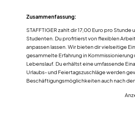
Zusammenfassung:
STAFFTIGER zahlt dir 17,00 Euro pro Stunde u
Studenten. Du profitierst von flexiblen Arbei
anpassen lassen. Wir bieten dir vielseitige 
gesammelte Erfahrung in Kommissionierung un
Lebenslauf. Du erhältst eine umfassende Ein
Urlaubs- und Feiertagszuschläge werden gewäh
Beschäftigungsmöglichkeiten auch nach de
Anz