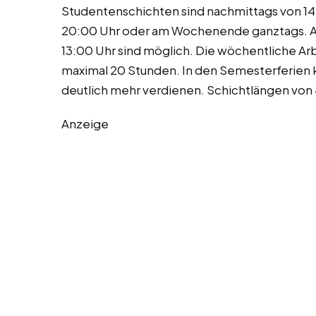
Studentenschichten sind nachmittags von 14:
20:00 Uhr oder am Wochenende ganztags. A
13:00 Uhr sind möglich. Die wöchentliche Ar
maximal 20 Stunden. In den Semesterferien ka
deutlich mehr verdienen. Schichtlängen von 4
Anzeige