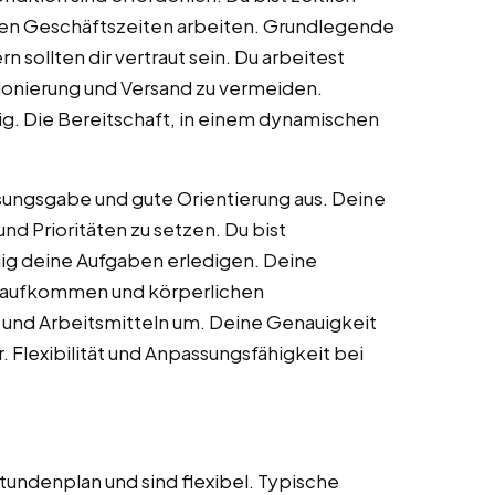
chen Geschäftszeiten arbeiten. Grundlegende
sollten dir vertraut sein. Du arbeitest
ionierung und Versand zu vermeiden.
ig. Die Bereitschaft, in einem dynamischen
ssungsgabe und gute Orientierung aus. Deine
n und Prioritäten zu setzen. Du bist
dig deine Aufgaben erledigen. Deine
tsaufkommen und körperlichen
und Arbeitsmitteln um. Deine Genauigkeit
 Flexibilität und Anpassungsfähigkeit bei
tundenplan und sind flexibel. Typische