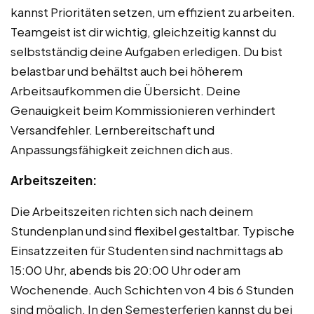
kannst Prioritäten setzen, um effizient zu arbeiten.
Teamgeist ist dir wichtig, gleichzeitig kannst du
selbstständig deine Aufgaben erledigen. Du bist
belastbar und behältst auch bei höherem
Arbeitsaufkommen die Übersicht. Deine
Genauigkeit beim Kommissionieren verhindert
Versandfehler. Lernbereitschaft und
Anpassungsfähigkeit zeichnen dich aus.
Arbeitszeiten:
Die Arbeitszeiten richten sich nach deinem
Stundenplan und sind flexibel gestaltbar. Typische
Einsatzzeiten für Studenten sind nachmittags ab
15:00 Uhr, abends bis 20:00 Uhr oder am
Wochenende. Auch Schichten von 4 bis 6 Stunden
sind möglich. In den Semesterferien kannst du bei