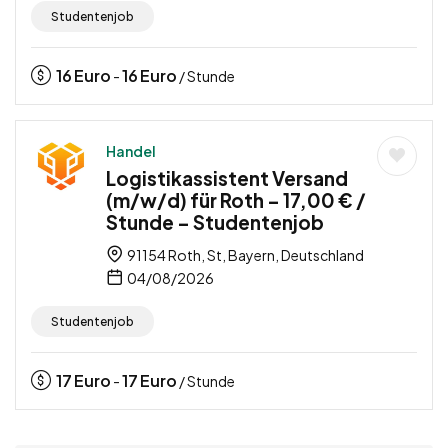
Studentenjob
16
Euro
16
Euro
-
/ Stunde
Handel
Logistikassistent Versand
(m/w/d) für Roth – 17,00 € /
Stunde – Studentenjob
91154 Roth, St, Bayern, Deutschland
04/08/2026
Studentenjob
17
Euro
17
Euro
-
/ Stunde