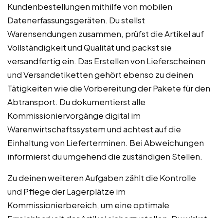
Kundenbestellungen mithilfe von mobilen
Datenerfassungsgeräten. Du stellst
Warensendungen zusammen, prüfst die Artikel auf
Vollständigkeit und Qualität und packst sie
versandfertig ein. Das Erstellen von Lieferscheinen
und Versandetiketten gehört ebenso zu deinen
Tätigkeiten wie die Vorbereitung der Pakete für den
Abtransport. Du dokumentierst alle
Kommissioniervorgänge digital im
Warenwirtschaftssystem und achtest auf die
Einhaltung von Lieferterminen. Bei Abweichungen
informierst du umgehend die zuständigen Stellen.
Zu deinen weiteren Aufgaben zählt die Kontrolle
und Pflege der Lagerplätze im
Kommissionierbereich, um eine optimale