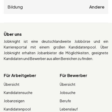
Bildung
Andere
Über uns
Jobknight ist eine deutschlandweite Jobbörse und ein
Karriereportal mit einem großen Kandidatenpool. Über
Jobknight erhalten Jobanbieter die Möglichkeiten, geeignete
Kandidaten und Bewerber aus allen Bereichen zu finden.
Für Arbeitgeber
Für Bewerber
Übersicht
Übersicht
Kandidatensuche
Jobsuche
Jobanzeigen
Berufe
Kandidatenpool
Lebenslauf