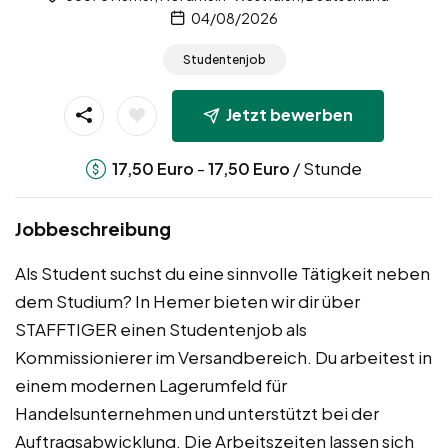
04/08/2026
Studentenjob
Jetzt bewerben
-
/ Stunde
17,50
Euro
17,50
Euro
Jobbeschreibung
Als Student suchst du eine sinnvolle Tätigkeit neben
dem Studium? In Hemer bieten wir dir über
STAFFTIGER einen Studentenjob als
Kommissionierer im Versandbereich. Du arbeitest in
einem modernen Lagerumfeld für
Handelsunternehmen und unterstützt bei der
Auftragsabwicklung. Die Arbeitszeiten lassen sich