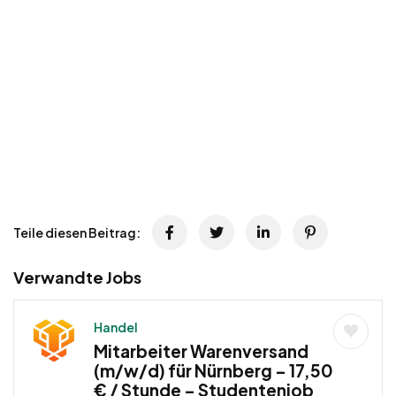
Teile diesen Beitrag:
Verwandte Jobs
Handel
Mitarbeiter Warenversand
(m/w/d) für Nürnberg – 17,50
€ / Stunde – Studentenjob