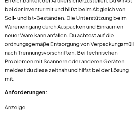
Erreichbarkeit der Artikel sicherzustellen. Du wirkst
bei der Inventur mit und hilfst beim Abgleich von
Soll- und Ist-Beständen. Die Unterstützung beim
Wareneingang durch Auspacken und Einräumen
neuer Ware kann anfallen. Du achtest auf die
ordnungsgemäße Entsorgung von Verpackungsmüll
nach Trennungsvorschriften. Bei technischen
Problemen mit Scannern oder anderen Geräten
meldest du diese zeitnah und hilfst bei der Lösung
mit.
Anforderungen:
Anzeige