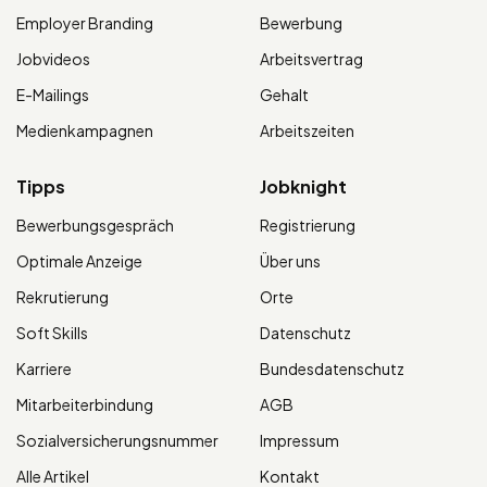
Employer Branding
Bewerbung
Jobvideos
Arbeitsvertrag
E-Mailings
Gehalt
Medienkampagnen
Arbeitszeiten
Tipps
Jobknight
Bewerbungsgespräch
Registrierung
Optimale Anzeige
Über uns
Rekrutierung
Orte
Soft Skills
Datenschutz
Karriere
Bundesdatenschutz
Mitarbeiterbindung
AGB
Sozialversicherungsnummer
Impressum
Alle Artikel
Kontakt