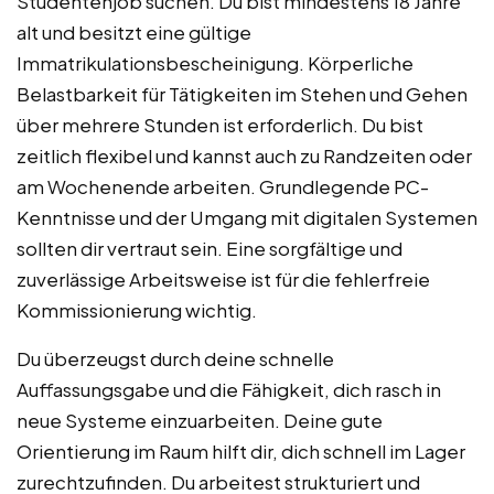
Studentenjob suchen. Du bist mindestens 18 Jahre
alt und besitzt eine gültige
Immatrikulationsbescheinigung. Körperliche
Belastbarkeit für Tätigkeiten im Stehen und Gehen
über mehrere Stunden ist erforderlich. Du bist
zeitlich flexibel und kannst auch zu Randzeiten oder
am Wochenende arbeiten. Grundlegende PC-
Kenntnisse und der Umgang mit digitalen Systemen
sollten dir vertraut sein. Eine sorgfältige und
zuverlässige Arbeitsweise ist für die fehlerfreie
Kommissionierung wichtig.
Du überzeugst durch deine schnelle
Auffassungsgabe und die Fähigkeit, dich rasch in
neue Systeme einzuarbeiten. Deine gute
Orientierung im Raum hilft dir, dich schnell im Lager
zurechtzufinden. Du arbeitest strukturiert und