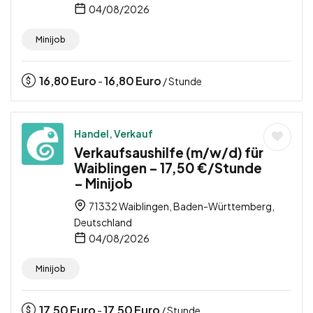
04/08/2026
Minijob
16,80
Euro
16,80
Euro
-
/ Stunde
Handel, Verkauf
Verkaufsaushilfe (m/w/d) für
Waiblingen – 17,50 €/Stunde
– Minijob
71332 Waiblingen, Baden-Württemberg,
Deutschland
04/08/2026
Minijob
17,50
Euro
17,50
Euro
-
/ Stunde