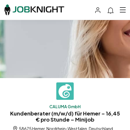
CALUMA GmbH
Kundenberater (m/w/d) für Hemer – 16,45
€ pro Stunde – Minijob
58675 Hemer, Nordrhein-Westfalen, Deutschland