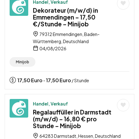
Handel, Verkauf
Dekorateur (m/w/d) in
Emmendingen – 17,50
€/Stunde – Minijob
79312 Emmendingen, Baden-
Württemberg, Deutschland
04/08/2026
Minijob
17,50
Euro
17,50
Euro
-
/ Stunde
Handel, Verkauf
Regalauffüller in Darmstadt
(m/w/d) – 16,80 € pro
Stunde – Minijob
64283 Darmstadt, Hessen, Deutschland