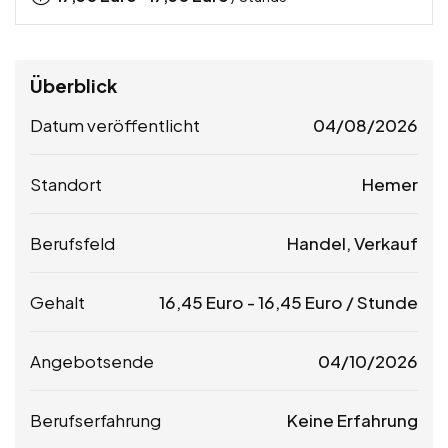
Überblick
Datum veröffentlicht
04/08/2026
Standort
Hemer
Berufsfeld
Handel, Verkauf
Gehalt
16,45
Euro
-
16,45
Euro
/ Stunde
Angebotsende
04/10/2026
Berufserfahrung
Keine Erfahrung