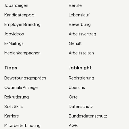
Jobanzeigen
Berufe
Kandidatenpool
Lebenslauf
Employer Branding
Bewerbung
Jobvideos
Arbeitsvertrag
E-Mailings
Gehalt
Medienkampagnen
Arbeitszeiten
Tipps
Jobknight
Bewerbungsgespräch
Registrierung
Optimale Anzeige
Über uns
Rekrutierung
Orte
Soft Skills
Datenschutz
Karriere
Bundesdatenschutz
Mitarbeiterbindung
AGB