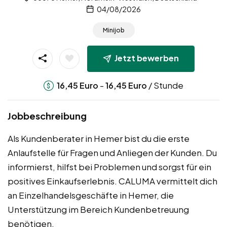
04/08/2026
Minijob
Jetzt bewerben
-
/ Stunde
16,45
Euro
16,45
Euro
Jobbeschreibung
Als Kundenberater in Hemer bist du die erste
Anlaufstelle für Fragen und Anliegen der Kunden. Du
informierst, hilfst bei Problemen und sorgst für ein
positives Einkaufserlebnis. CALUMA vermittelt dich
an Einzelhandelsgeschäfte in Hemer, die
Unterstützung im Bereich Kundenbetreuung
benötigen.