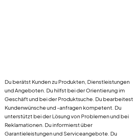
Du berätst Kunden zu Produkten, Dienstleistungen
und Angeboten. Du hilfst bei der Orientierung im
Geschäft und bei der Produktsuche. Du bearbeitest
Kundenwünsche und -anfragen kompetent. Du
unterstützt bei der Lösung von Problemen und bei
Reklamationen. Du informierst über
Garantieleistungen und Serviceangebote. Du