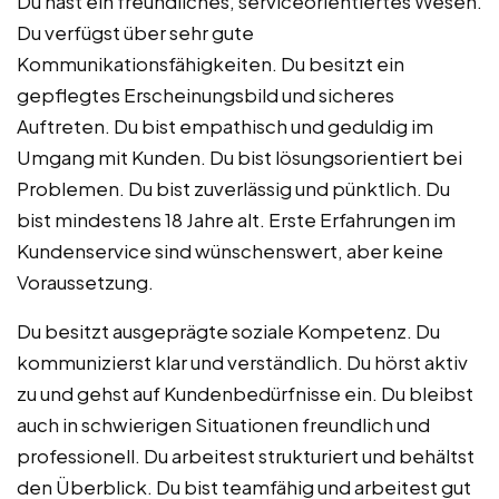
Du hast ein freundliches, serviceorientiertes Wesen.
Du verfügst über sehr gute
Kommunikationsfähigkeiten. Du besitzt ein
gepflegtes Erscheinungsbild und sicheres
Auftreten. Du bist empathisch und geduldig im
Umgang mit Kunden. Du bist lösungsorientiert bei
Problemen. Du bist zuverlässig und pünktlich. Du
bist mindestens 18 Jahre alt. Erste Erfahrungen im
Kundenservice sind wünschenswert, aber keine
Voraussetzung.
Du besitzt ausgeprägte soziale Kompetenz. Du
kommunizierst klar und verständlich. Du hörst aktiv
zu und gehst auf Kundenbedürfnisse ein. Du bleibst
auch in schwierigen Situationen freundlich und
professionell. Du arbeitest strukturiert und behältst
den Überblick. Du bist teamfähig und arbeitest gut