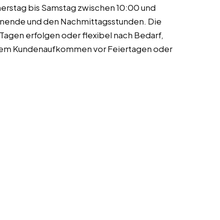
nerstag bis Samstag zwischen 10:00 und
nende und den Nachmittagsstunden. Die
agen erfolgen oder flexibel nach Bedarf,
htem Kundenaufkommen vor Feiertagen oder