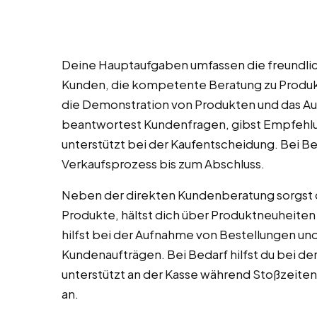
Deine Hauptaufgaben umfassen die freundli
Kunden, die kompetente Beratung zu Produkt
die Demonstration von Produkten und das A
beantwortest Kundenfragen, gibst Empfehl
unterstützt bei der Kaufentscheidung. Bei B
Verkaufsprozess bis zum Abschluss.
Neben der direkten Kundenberatung sorgst d
Produkte, hältst dich über Produktneuheite
hilfst bei der Aufnahme von Bestellungen un
Kundenaufträgen. Bei Bedarf hilfst du bei d
unterstützt an der Kasse während Stoßzeiten
an.