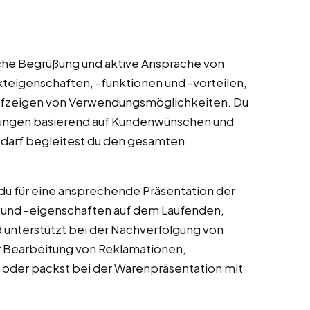
che Begrüßung und aktive Ansprache von
eigenschaften, -funktionen und -vorteilen,
ufzeigen von Verwendungsmöglichkeiten. Du
ungen basierend auf Kundenwünschen und
edarf begleitest du den gesamten
u für eine ansprechende Präsentation der
n und -eigenschaften auf dem Laufenden,
d unterstützt bei der Nachverfolgung von
er Bearbeitung von Reklamationen,
 oder packst bei der Warenpräsentation mit