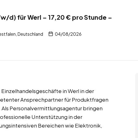
/d) für Werl – 17,20 € pro Stunde –
stfalen, Deutschland
04/08/2026
 Einzelhandelsgeschäfte in Werl in der
petenter Ansprechpartner für Produktfragen
. Als Personalvermittlungsagentur bringen
ofessionelle Unterstützung in der
ngsintensiven Bereichen wie Elektronik,