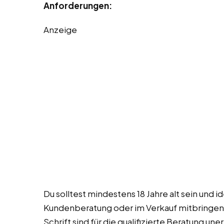
Anforderungen:
Anzeige
Du solltest mindestens 18 Jahre alt sein und 
Kundenberatung oder im Verkauf mitbringen.
Schrift sind für die qualifizierte Beratung un