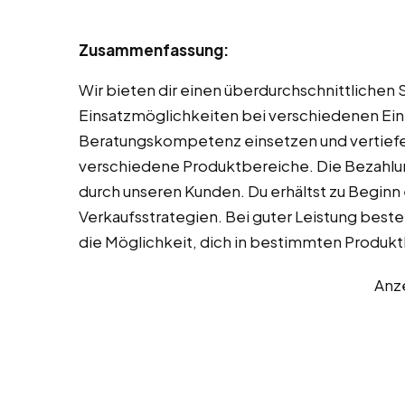
Zusammenfassung:
Wir bieten dir einen überdurchschnittlichen
Einsatzmöglichkeiten bei verschiedenen Einz
Beratungskompetenz einsetzen und vertiefen 
verschiedene Produktbereiche. Die Bezahlung
durch unseren Kunden. Du erhältst zu Beginn 
Verkaufsstrategien. Bei guter Leistung bes
die Möglichkeit, dich in bestimmten Produkt
Anz