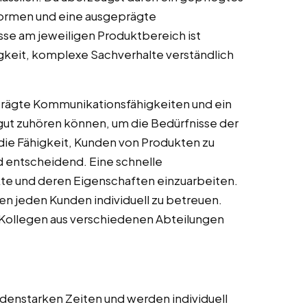
ormen und eine ausgeprägte
sse am jeweiligen Produktbereich ist
igkeit, komplexe Sachverhalte verständlich
eprägte Kommunikationsfähigkeiten und ein
t gut zuhören können, um die Bedürfnisse der
die Fähigkeit, Kunden von Produkten zu
d entscheidend. Eine schnelle
ukte und deren Eigenschaften einzuarbeiten.
ten jeden Kunden individuell zu betreuen.
 Kollegen aus verschiedenen Abteilungen
ndenstarken Zeiten und werden individuell