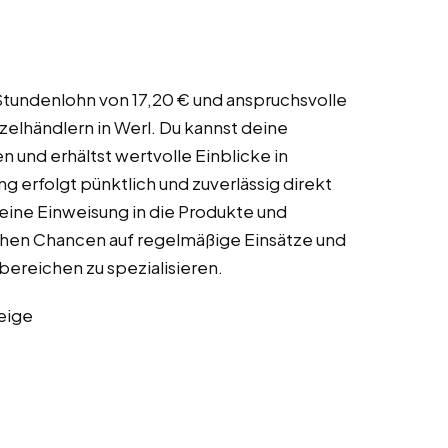
 Stundenlohn von 17,20 € und anspruchsvolle
elhändlern in Werl. Du kannst deine
und erhältst wertvolle Einblicke in
 erfolgt pünktlich und zuverlässig direkt
eine Einweisung in die Produkte und
tehen Chancen auf regelmäßige Einsätze und
bereichen zu spezialisieren.
eige