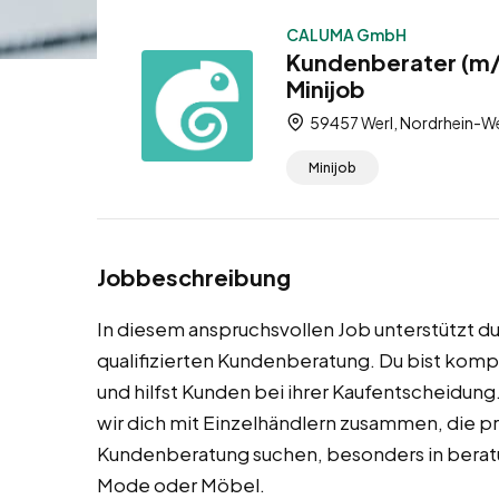
CALUMA GmbH
Kundenberater (m/w
Minijob
59457 Werl, Nordrhein-We
Minijob
Jobbeschreibung
In diesem anspruchsvollen Job unterstützt du
qualifizierten Kundenberatung. Du bist kom
und hilfst Kunden bei ihrer Kaufentscheidung
wir dich mit Einzelhändlern zusammen, die pr
Kundenberatung suchen, besonders in beratu
Mode oder Möbel.