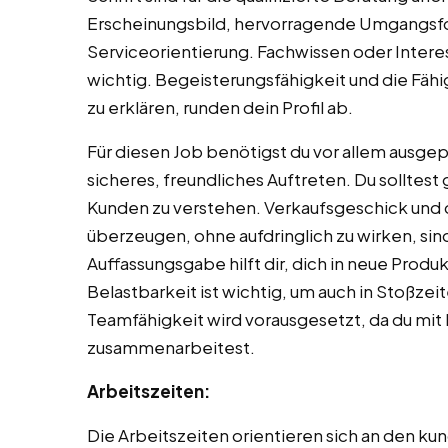
Erscheinungsbild, hervorragende Umgangsf
Serviceorientierung. Fachwissen oder Intere
wichtig. Begeisterungsfähigkeit und die Fäh
zu erklären, runden dein Profil ab.
Für diesen Job benötigst du vor allem ausg
sicheres, freundliches Auftreten. Du solltes
Kunden zu verstehen. Verkaufsgeschick und 
überzeugen, ohne aufdringlich zu wirken, sin
Auffassungsgabe hilft dir, dich in neue Prod
Belastbarkeit ist wichtig, um auch in Stoßzei
Teamfähigkeit wird vorausgesetzt, da du mit
zusammenarbeitest.
Arbeitszeiten:
Die Arbeitszeiten orientieren sich an den ku