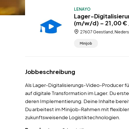
LENAYO
Lager-Digitalisie
(m/w/d) – 21,00 € 
27607 Geestland, Nieders
Minijob
Jobbeschreibung
Als Lager-Digitalisierungs-Video-Producer fü
auf digitale Transformation im Lager. Du ers
deren Implementierung. Deine Inhalte bereite
Du arbeitest im Minijob-Rahmen mit flexibler
zukunftsweisende Logistiktechnologien.