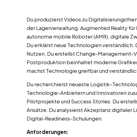
Du produzierst Videos zu Digitalisierungsthem
der Lagerverwaltung, Augmented Reality für
autonome mobile Roboter (AMR), digitale Zwi
Du erklärst neue Technologien verständlich.
Nutzen. Du erstellst Change-Management-Vid
Postproduktion beinhaltet moderne Grafiken 
machst Technologie greifbar und verständlic
Du recherchierst neueste Logistik-Technolog
Technologie-Anbietern und Innovatoren zus
Pilotprojekte und Success Stories. Du erstells
Ansätze. Du analysierst Akzeptanz digitaler
Digital-Readiness-Schulungen.
Anforderungen: