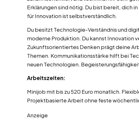
Erklärungen sind nötig. Du bist bereit, dich 
für Innovation ist selbstverständlich.
Du besitzt Technologie-Verständnis und digit
moderne Produktion. Du kannst Innovation v
Zukunftsorientiertes Denken prägt deine Arb
Themen. Kommunikationsstärke hilft bei Tech
neuen Technologien. Begeisterungsfähigkeit 
Arbeitszeiten:
Minijob mit bis zu 520 Euro monatlich. Flexi
Projektbasierte Arbeit ohne feste wöchentl
Anzeige