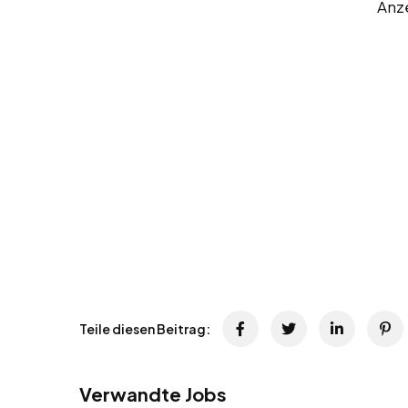
Anz
Teile diesen Beitrag:
Verwandte Jobs