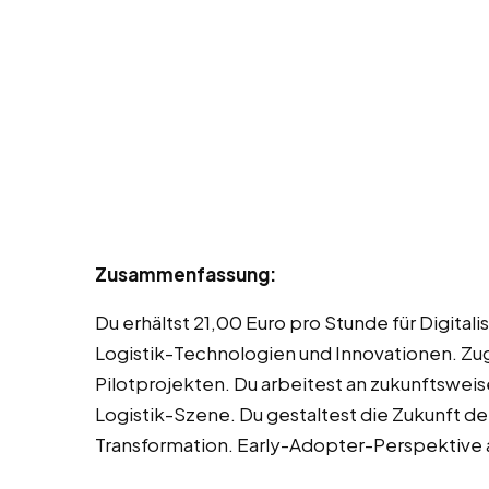
Zusammenfassung:
Du erhältst 21,00 Euro pro Stunde für Digital
Logistik-Technologien und Innovationen. Z
Pilotprojekten. Du arbeitest an zukunftswe
Logistik-Szene. Du gestaltest die Zukunft der 
Transformation. Early-Adopter-Perspektiv