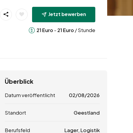
Jetzt bewerben
-
/ Stunde
21
Euro
21
Euro
Überblick
Datum veröffentlicht
02/08/2026
Standort
Geestland
Berufsfeld
Lager, Logistik