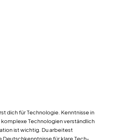
rst dich für Technologie. Kenntnisse in
st komplexe Technologien verständlich
ation ist wichtig. Du arbeitest
te Deutschkenntnisse für klare Tech-