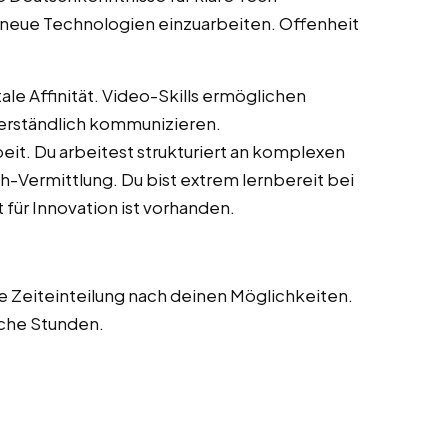
in neue Technologien einzuarbeiten. Offenheit
ale Affinität. Video-Skills ermöglichen
erständlich kommunizieren.
eit. Du arbeitest strukturiert an komplexen
-Vermittlung. Du bist extrem lernbereit bei
für Innovation ist vorhanden.
ble Zeiteinteilung nach deinen Möglichkeiten.
iche Stunden.