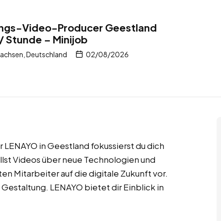
rungs-Video-Producer Geestland
/ Stunde – Minijob
achsen, Deutschland
02/08/2026
r LENAYO in Geestland fokussierst du dich
tellst Videos über neue Technologien und
n Mitarbeiter auf die digitale Zukunft vor.
 Gestaltung. LENAYO bietet dir Einblick in