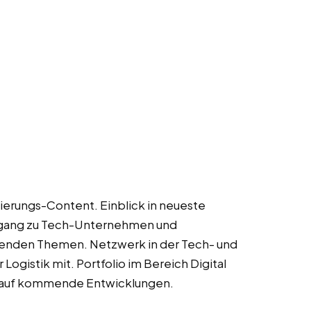
isierungs-Content. Einblick in neueste
ugang zu Tech-Unternehmen und
isenden Themen. Netzwerk in der Tech- und
Logistik mit. Portfolio im Bereich Digital
e auf kommende Entwicklungen.