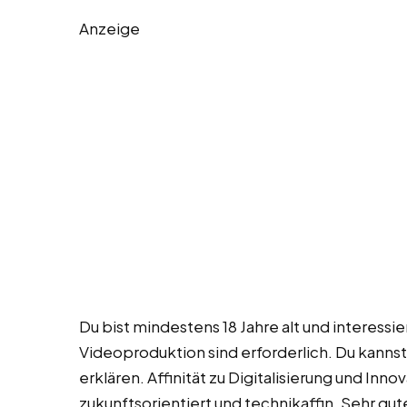
Anzeige
Du bist mindestens 18 Jahre alt und interessie
Videoproduktion sind erforderlich. Du kann
erklären. Affinität zu Digitalisierung und Innov
zukunftsorientiert und technikaffin. Sehr gu