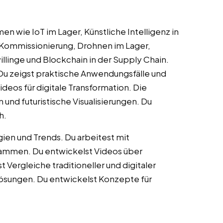
en wie IoT im Lager, Künstliche Intelligenz in
 Kommissionierung, Drohnen im Lager,
llinge und Blockchain in der Supply Chain.
 Du zeigst praktische Anwendungsfälle und
eos für digitale Transformation. Die
und futuristische Visualisierungen. Du
h.
ien und Trends. Du arbeitest mit
ammen. Du entwickelst Videos über
t Vergleiche traditioneller und digitaler
 Lösungen. Du entwickelst Konzepte für