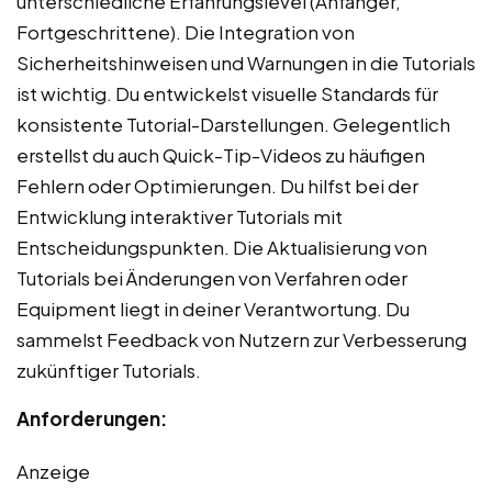
unterschiedliche Erfahrungslevel (Anfänger,
Fortgeschrittene). Die Integration von
Sicherheitshinweisen und Warnungen in die Tutorials
ist wichtig. Du entwickelst visuelle Standards für
konsistente Tutorial-Darstellungen. Gelegentlich
erstellst du auch Quick-Tip-Videos zu häufigen
Fehlern oder Optimierungen. Du hilfst bei der
Entwicklung interaktiver Tutorials mit
Entscheidungspunkten. Die Aktualisierung von
Tutorials bei Änderungen von Verfahren oder
Equipment liegt in deiner Verantwortung. Du
sammelst Feedback von Nutzern zur Verbesserung
zukünftiger Tutorials.
Anforderungen:
Anzeige