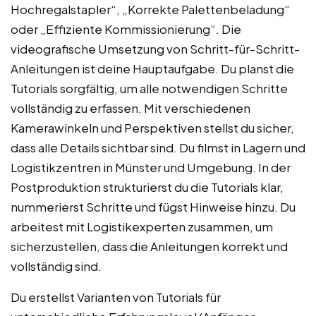
Hochregalstapler“, „Korrekte Palettenbeladung“
oder „Effiziente Kommissionierung“. Die
videografische Umsetzung von Schritt-für-Schritt-
Anleitungen ist deine Hauptaufgabe. Du planst die
Tutorials sorgfältig, um alle notwendigen Schritte
vollständig zu erfassen. Mit verschiedenen
Kamerawinkeln und Perspektiven stellst du sicher,
dass alle Details sichtbar sind. Du filmst in Lagern und
Logistikzentren in Münster und Umgebung. In der
Postproduktion strukturierst du die Tutorials klar,
nummerierst Schritte und fügst Hinweise hinzu. Du
arbeitest mit Logistikexperten zusammen, um
sicherzustellen, dass die Anleitungen korrekt und
vollständig sind.
Du erstellst Varianten von Tutorials für