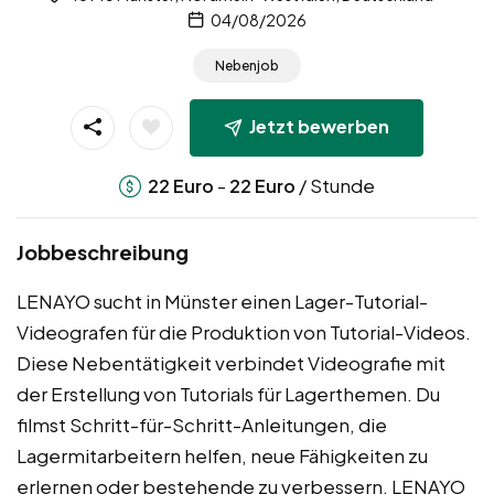
04/08/2026
Nebenjob
Jetzt bewerben
-
/ Stunde
22
Euro
22
Euro
Jobbeschreibung
LENAYO sucht in Münster einen Lager-Tutorial-
Videografen für die Produktion von Tutorial-Videos.
Diese Nebentätigkeit verbindet Videografie mit
der Erstellung von Tutorials für Lagerthemen. Du
filmst Schritt-für-Schritt-Anleitungen, die
Lagermitarbeitern helfen, neue Fähigkeiten zu
erlernen oder bestehende zu verbessern. LENAYO