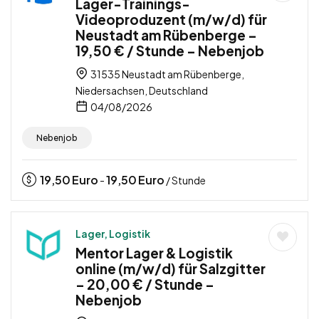
Lager-Trainings-
Videoproduzent (m/w/d) für
Neustadt am Rübenberge –
19,50 € / Stunde – Nebenjob
31535 Neustadt am Rübenberge,
Niedersachsen, Deutschland
04/08/2026
Nebenjob
19,50
Euro
19,50
Euro
-
/ Stunde
Lager, Logistik
Mentor Lager & Logistik
online (m/w/d) für Salzgitter
– 20,00 € / Stunde –
Nebenjob