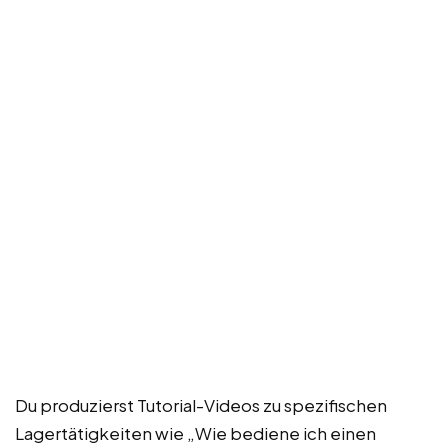
Du produzierst Tutorial-Videos zu spezifischen
Lagertätigkeiten wie „Wie bediene ich einen