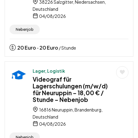
38226 Salzgitter, Niedersachsen,
Deutschland
04/08/2026
Nebenjob
20
Euro
20
Euro
-
/ Stunde
Lager, Logistik
Videograf für
Lagerschulungen (m/w/d)
für Neuruppin – 18,00 € /
Stunde – Nebenjob
16816 Neuruppin, Brandenburg,
Deutschland
04/08/2026
Nebenjob