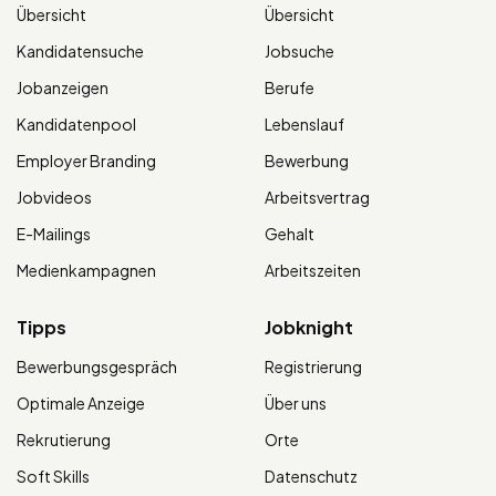
Übersicht
Übersicht
Kandidatensuche
Jobsuche
Jobanzeigen
Berufe
Kandidatenpool
Lebenslauf
Employer Branding
Bewerbung
Jobvideos
Arbeitsvertrag
E-Mailings
Gehalt
Medienkampagnen
Arbeitszeiten
Tipps
Jobknight
Bewerbungsgespräch
Registrierung
Optimale Anzeige
Über uns
Rekrutierung
Orte
Soft Skills
Datenschutz