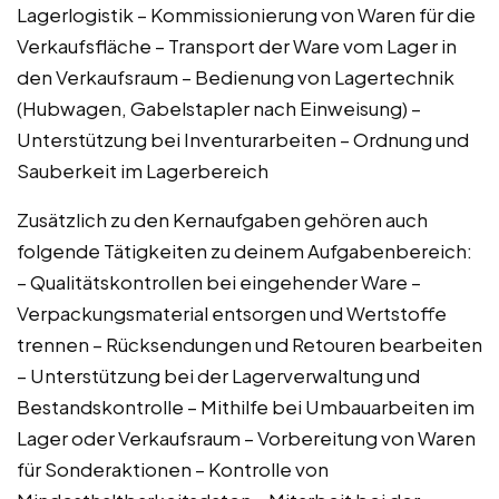
Lagerlogistik – Kommissionierung von Waren für die
Verkaufsfläche – Transport der Ware vom Lager in
den Verkaufsraum – Bedienung von Lagertechnik
(Hubwagen, Gabelstapler nach Einweisung) –
Unterstützung bei Inventurarbeiten – Ordnung und
Sauberkeit im Lagerbereich
Zusätzlich zu den Kernaufgaben gehören auch
folgende Tätigkeiten zu deinem Aufgabenbereich:
– Qualitätskontrollen bei eingehender Ware –
Verpackungsmaterial entsorgen und Wertstoffe
trennen – Rücksendungen und Retouren bearbeiten
– Unterstützung bei der Lagerverwaltung und
Bestandskontrolle – Mithilfe bei Umbauarbeiten im
Lager oder Verkaufsraum – Vorbereitung von Waren
für Sonderaktionen – Kontrolle von