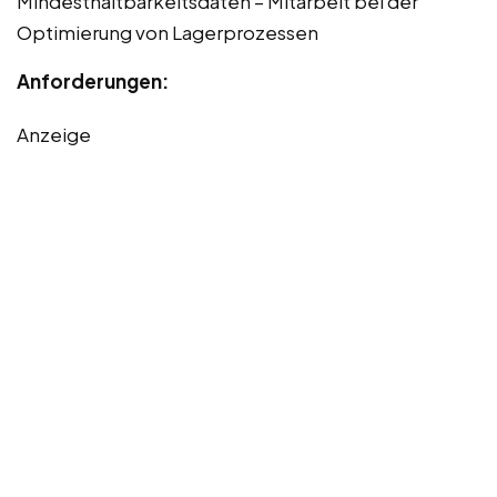
Mindesthaltbarkeitsdaten – Mitarbeit bei der
Optimierung von Lagerprozessen
Anforderungen:
Anzeige