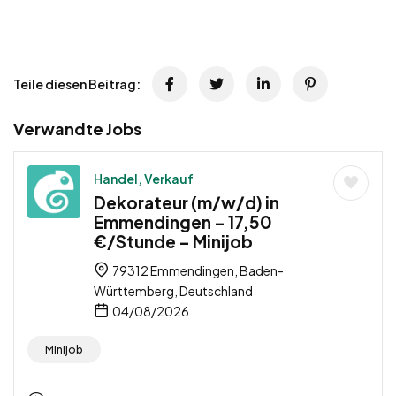
Teile diesen Beitrag:
Verwandte Jobs
Handel, Verkauf
Dekorateur (m/w/d) in
Emmendingen – 17,50
€/Stunde – Minijob
79312 Emmendingen, Baden-
Württemberg, Deutschland
04/08/2026
Minijob