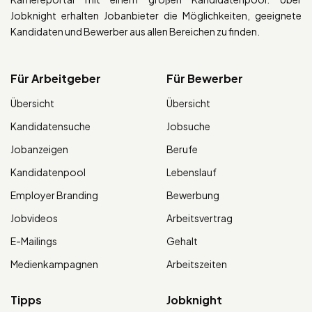
Jobknight erhalten Jobanbieter die Möglichkeiten, geeignete
Kandidaten und Bewerber aus allen Bereichen zu finden.
Für Arbeitgeber
Für Bewerber
Übersicht
Übersicht
Kandidatensuche
Jobsuche
Jobanzeigen
Berufe
Kandidatenpool
Lebenslauf
Employer Branding
Bewerbung
Jobvideos
Arbeitsvertrag
E-Mailings
Gehalt
Medienkampagnen
Arbeitszeiten
Tipps
Jobknight