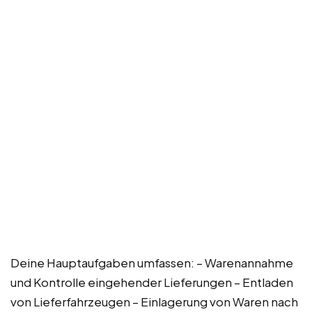
Deine Hauptaufgaben umfassen: – Warenannahme
und Kontrolle eingehender Lieferungen – Entladen
von Lieferfahrzeugen – Einlagerung von Waren nach