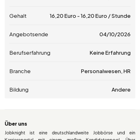
Gehalt
16,20
Euro
-
16,20
Euro
/ Stunde
Angebotsende
04/10/2026
Berufserfahrung
Keine Erfahrung
Branche
Personalwesen, HR
Bildung
Andere
Über uns
Jobknight ist eine deutschlandweite Jobbörse und ein
Karriereportal mit einem großen Kandidatenpool. Über