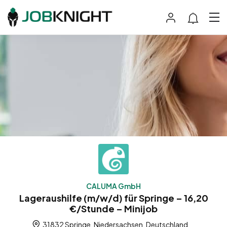
CALUMA GmbH
Lageraushilfe (m/w/d) für Springe – 16,20
€/Stunde – Minijob
31832 Springe, Niedersachsen, Deutschland