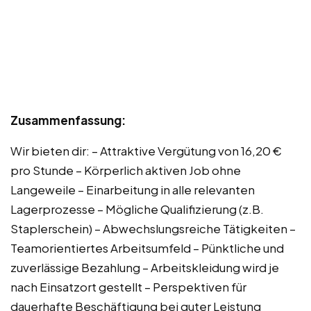
Zusammenfassung:
Wir bieten dir: – Attraktive Vergütung von 16,20 €
pro Stunde – Körperlich aktiven Job ohne
Langeweile – Einarbeitung in alle relevanten
Lagerprozesse – Mögliche Qualifizierung (z.B.
Staplerschein) – Abwechslungsreiche Tätigkeiten –
Teamorientiertes Arbeitsumfeld – Pünktliche und
zuverlässige Bezahlung – Arbeitskleidung wird je
nach Einsatzort gestellt – Perspektiven für
dauerhafte Beschäftigung bei guter Leistung