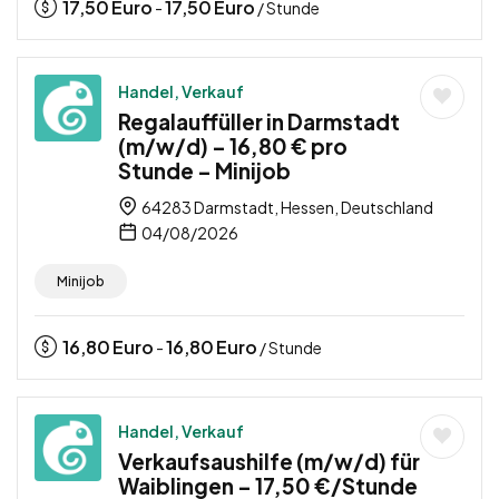
17,50
Euro
17,50
Euro
-
/ Stunde
Handel, Verkauf
Regalauffüller in Darmstadt
(m/w/d) – 16,80 € pro
Stunde – Minijob
64283 Darmstadt, Hessen, Deutschland
04/08/2026
Minijob
16,80
Euro
16,80
Euro
-
/ Stunde
Handel, Verkauf
Verkaufsaushilfe (m/w/d) für
Waiblingen – 17,50 €/Stunde