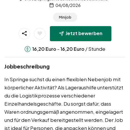
04/08/2026
Minijob
Jetzt bewerben
-
/ Stunde
16,20
Euro
16,20
Euro
Jobbeschreibung
In Springe suchst du einen flexiblen Nebenjob mit
körperlicher Aktivität? Als Lageraushilfe unterstützt
du die Logistikprozesse verschiedener
Einzelhandelsgeschäfte. Du sorgst dafür, dass
Waren ordnungsgemäß angenommen, eingelagert
und für den Verkauf bereitgestellt werden. Der Job
ist ideal für Personen, die anpacken können und