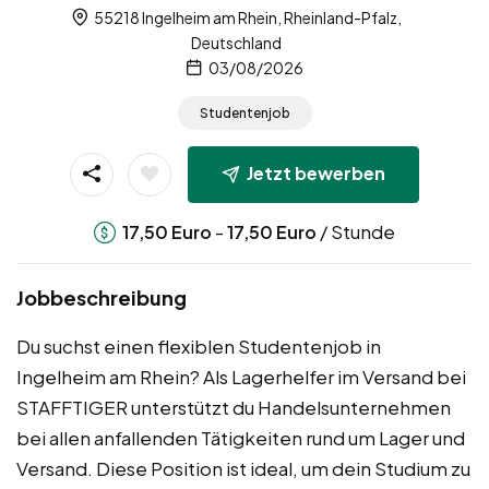
55218 Ingelheim am Rhein, Rheinland-Pfalz,
Deutschland
03/08/2026
Studentenjob
Jetzt bewerben
-
/ Stunde
17,50
Euro
17,50
Euro
Jobbeschreibung
Du suchst einen flexiblen Studentenjob in
Ingelheim am Rhein? Als Lagerhelfer im Versand bei
STAFFTIGER unterstützt du Handelsunternehmen
bei allen anfallenden Tätigkeiten rund um Lager und
Versand. Diese Position ist ideal, um dein Studium zu