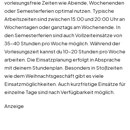
vorlesungsfreie Zeiten wie Abende, Wochenenden
oder Semesterferien optimal nutzen. Typische
Arbeitszeiten sind zwischen 15:00 und 20:00 Uhr an
Wochentagen oder ganztags am Wochenende. In
den Semesterferien sind auch Vollzeiteinsätze von
35-40 Stunden pro Woche möglich. Während der
Vorlesungszeit kannst du 10-20 Stunden pro Woche
arbeiten. Die Einsatzplanung erfolgt in Absprache
mit deinem Stundenplan. Besonders in Stoßzeiten
wie dem Weihnachtsgeschäft gibt es viele
Einsatzmöglichkeiten. Auch kurzfristige Einsätze für
einzelne Tage sind nach Verfügbarkeit möglich.
Anzeige