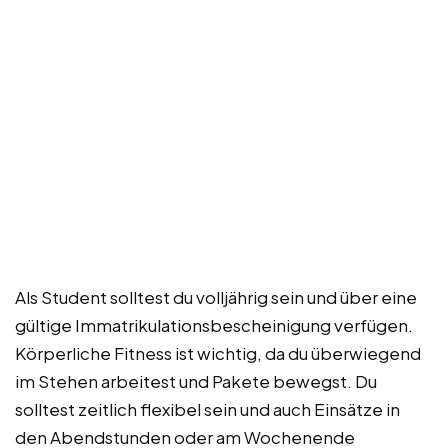
Als Student solltest du volljährig sein und über eine
gültige Immatrikulationsbescheinigung verfügen.
Körperliche Fitness ist wichtig, da du überwiegend
im Stehen arbeitest und Pakete bewegst. Du
solltest zeitlich flexibel sein und auch Einsätze in
den Abendstunden oder am Wochenende