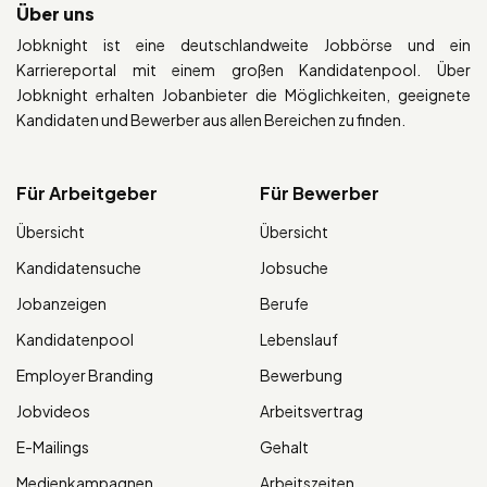
Über uns
Jobknight ist eine deutschlandweite Jobbörse und ein
Karriereportal mit einem großen Kandidatenpool. Über
Jobknight erhalten Jobanbieter die Möglichkeiten, geeignete
Kandidaten und Bewerber aus allen Bereichen zu finden.
Für Arbeitgeber
Für Bewerber
Übersicht
Übersicht
Kandidatensuche
Jobsuche
Jobanzeigen
Berufe
Kandidatenpool
Lebenslauf
Employer Branding
Bewerbung
Jobvideos
Arbeitsvertrag
E-Mailings
Gehalt
Medienkampagnen
Arbeitszeiten