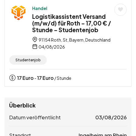
Handel
Logistikassistent Versand
(m/w/d) für Roth – 17,00 € /
Stunde – Studentenjob
91154 Roth, St, Bayern, Deutschland
04/08/2026
Studentenjob
17
Euro
17
Euro
-
/ Stunde
Überblick
Datum veröffentlicht
03/08/2026
Standort
Ingelheim am Rhein