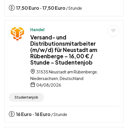
17,50
Euro
17,50
Euro
-
/ Stunde
Handel
Versand- und
Distributionsmitarbeiter
(m/w/d) für Neustadt am
Rübenberge – 16,00 € /
Stunde – Studentenjob
31535 Neustadt am Rübenberge,
Niedersachsen, Deutschland
04/08/2026
Studentenjob
16
Euro
16
Euro
-
/ Stunde