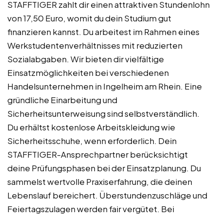
STAFFTIGER zahlt dir einen attraktiven Stundenlohn
von 17,50 Euro, womit du dein Studium gut
finanzieren kannst. Du arbeitest im Rahmen eines
Werkstudentenverhältnisses mit reduzierten
Sozialabgaben. Wir bieten dir vielfältige
Einsatzmöglichkeiten bei verschiedenen
Handelsunternehmen in Ingelheim am Rhein. Eine
gründliche Einarbeitung und
Sicherheitsunterweisung sind selbstverständlich.
Du erhältst kostenlose Arbeitskleidung wie
Sicherheitsschuhe, wenn erforderlich. Dein
STAFFTIGER-Ansprechpartner berücksichtigt
deine Prüfungsphasen bei der Einsatzplanung. Du
sammelst wertvolle Praxiserfahrung, die deinen
Lebenslauf bereichert. Überstundenzuschläge und
Feiertagszulagen werden fair vergütet. Bei