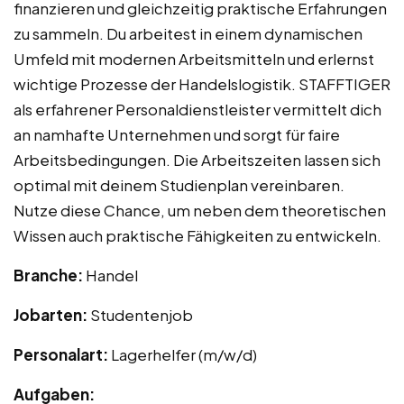
finanzieren und gleichzeitig praktische Erfahrungen
zu sammeln. Du arbeitest in einem dynamischen
Umfeld mit modernen Arbeitsmitteln und erlernst
wichtige Prozesse der Handelslogistik. STAFFTIGER
als erfahrener Personaldienstleister vermittelt dich
an namhafte Unternehmen und sorgt für faire
Arbeitsbedingungen. Die Arbeitszeiten lassen sich
optimal mit deinem Studienplan vereinbaren.
Nutze diese Chance, um neben dem theoretischen
Wissen auch praktische Fähigkeiten zu entwickeln.
Branche:
Handel
Jobarten:
Studentenjob
Personalart:
Lagerhelfer (m/w/d)
Aufgaben: