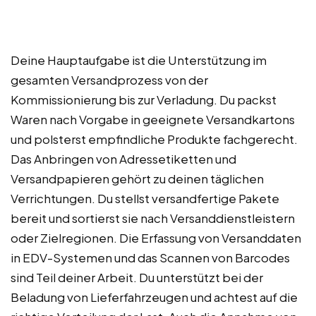
Deine Hauptaufgabe ist die Unterstützung im
gesamten Versandprozess von der
Kommissionierung bis zur Verladung. Du packst
Waren nach Vorgabe in geeignete Versandkartons
und polsterst empfindliche Produkte fachgerecht.
Das Anbringen von Adressetiketten und
Versandpapieren gehört zu deinen täglichen
Verrichtungen. Du stellst versandfertige Pakete
bereit und sortierst sie nach Versanddienstleistern
oder Zielregionen. Die Erfassung von Versanddaten
in EDV-Systemen und das Scannen von Barcodes
sind Teil deiner Arbeit. Du unterstützt bei der
Beladung von Lieferfahrzeugen und achtest auf die