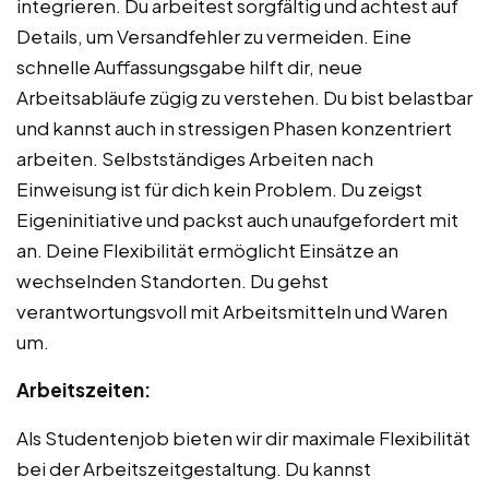
integrieren. Du arbeitest sorgfältig und achtest auf
Details, um Versandfehler zu vermeiden. Eine
schnelle Auffassungsgabe hilft dir, neue
Arbeitsabläufe zügig zu verstehen. Du bist belastbar
und kannst auch in stressigen Phasen konzentriert
arbeiten. Selbstständiges Arbeiten nach
Einweisung ist für dich kein Problem. Du zeigst
Eigeninitiative und packst auch unaufgefordert mit
an. Deine Flexibilität ermöglicht Einsätze an
wechselnden Standorten. Du gehst
verantwortungsvoll mit Arbeitsmitteln und Waren
um.
Arbeitszeiten:
Als Studentenjob bieten wir dir maximale Flexibilität
bei der Arbeitszeitgestaltung. Du kannst