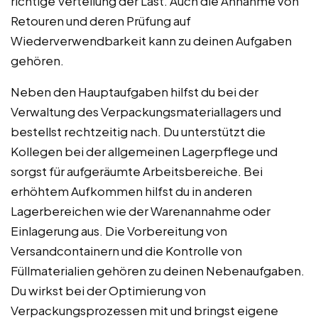
richtige Verteilung der Last. Auch die Annahme von
Retouren und deren Prüfung auf
Wiederverwendbarkeit kann zu deinen Aufgaben
gehören.
Neben den Hauptaufgaben hilfst du bei der
Verwaltung des Verpackungsmateriallagers und
bestellst rechtzeitig nach. Du unterstützt die
Kollegen bei der allgemeinen Lagerpflege und
sorgst für aufgeräumte Arbeitsbereiche. Bei
erhöhtem Aufkommen hilfst du in anderen
Lagerbereichen wie der Warenannahme oder
Einlagerung aus. Die Vorbereitung von
Versandcontainern und die Kontrolle von
Füllmaterialien gehören zu deinen Nebenaufgaben.
Du wirkst bei der Optimierung von
Verpackungsprozessen mit und bringst eigene