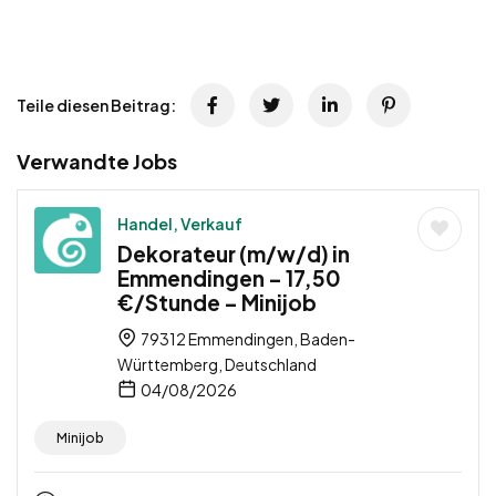
Teile diesen Beitrag:
Verwandte Jobs
Handel, Verkauf
Dekorateur (m/w/d) in
Emmendingen – 17,50
€/Stunde – Minijob
79312 Emmendingen, Baden-
Württemberg, Deutschland
04/08/2026
Minijob