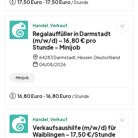
17,50
Euro
17,50
Euro
-
/ Stunde
Handel, Verkauf
Regalauffüller in Darmstadt
(m/w/d) – 16,80 € pro
Stunde – Minijob
64283 Darmstadt, Hessen, Deutschland
04/08/2026
Minijob
16,80
Euro
16,80
Euro
-
/ Stunde
Handel, Verkauf
Verkaufsaushilfe (m/w/d) für
Waiblingen – 17,50 €/Stunde