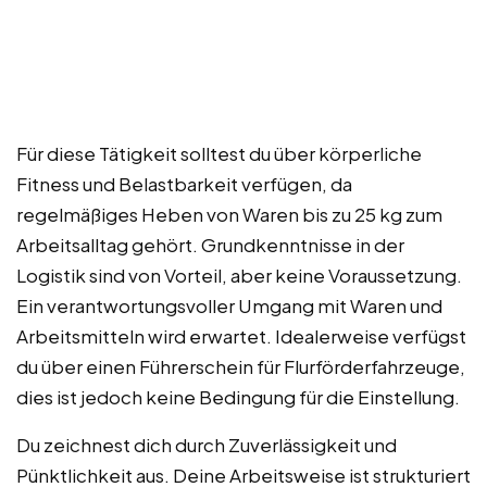
Für diese Tätigkeit solltest du über körperliche
Fitness und Belastbarkeit verfügen, da
regelmäßiges Heben von Waren bis zu 25 kg zum
Arbeitsalltag gehört. Grundkenntnisse in der
Logistik sind von Vorteil, aber keine Voraussetzung.
Ein verantwortungsvoller Umgang mit Waren und
Arbeitsmitteln wird erwartet. Idealerweise verfügst
du über einen Führerschein für Flurförderfahrzeuge,
dies ist jedoch keine Bedingung für die Einstellung.
Du zeichnest dich durch Zuverlässigkeit und
Pünktlichkeit aus. Deine Arbeitsweise ist strukturiert