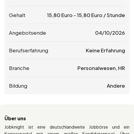
Gehalt
15,80
Euro
-
15,80
Euro
/ Stunde
Angebotsende
04/10/2026
Berufserfahrung
Keine Erfahrung
Branche
Personalwesen, HR
Bildung
Andere
Über uns
Jobknight ist eine deutschlandweite Jobbörse und ein
Karriereportal mit einem großen Kandidatenpool. Über