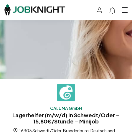
CALUMA GmbH
Lagerhelfer (m/w/d) in Schwedt/Oder –
15,80€/Stunde – Minijob
16303 Schwedt/Oder, Brandenburg, Deutschland