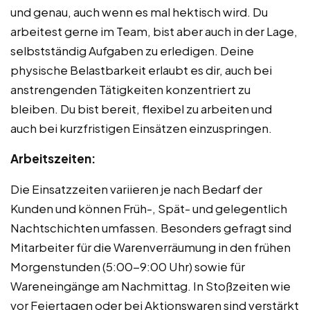
und genau, auch wenn es mal hektisch wird. Du
arbeitest gerne im Team, bist aber auch in der Lage,
selbstständig Aufgaben zu erledigen. Deine
physische Belastbarkeit erlaubt es dir, auch bei
anstrengenden Tätigkeiten konzentriert zu
bleiben. Du bist bereit, flexibel zu arbeiten und
auch bei kurzfristigen Einsätzen einzuspringen.
Arbeitszeiten:
Die Einsatzzeiten variieren je nach Bedarf der
Kunden und können Früh-, Spät- und gelegentlich
Nachtschichten umfassen. Besonders gefragt sind
Mitarbeiter für die Warenverräumung in den frühen
Morgenstunden (5:00-9:00 Uhr) sowie für
Wareneingänge am Nachmittag. In Stoßzeiten wie
vor Feiertagen oder bei Aktionswaren sind verstärkt