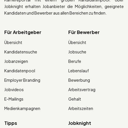
Jobknight erhalten Jobanbieter die Möglichkeiten, geeignete
Kandidaten und Bewerber aus allen Bereichen zu finden.
Für Arbeitgeber
Für Bewerber
Übersicht
Übersicht
Kandidatensuche
Jobsuche
Jobanzeigen
Berufe
Kandidatenpool
Lebenslauf
Employer Branding
Bewerbung
Jobvideos
Arbeitsvertrag
E-Mailings
Gehalt
Medienkampagnen
Arbeitszeiten
Tipps
Jobknight