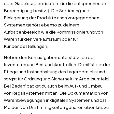
oder Gabelstaplern (sofern du die entsprechende
Berechtigung besitzt). Die Sortierung und
Einlagerung der Produkte nach vorgegebenen
Systemen gehört ebenso zu deinem
Aufgabenbereich wie die Kommissionierung von
Waren für den Verkaufsraum oder für
Kundenbestellungen.
Neben den Kernaufgaben unterstützt du bei
Inventuren und Bestandskontrollen. Du hilfst bei der
Pflege und Instandhaltung des Lagerbereichs und
sorgst für Ordnung und Sicherheit im Arbeitsumfeld.
Bei Bedarf packst du auch beim Auf- und Umbau
von Regalsystemen mit an. Die Dokumentation von
Warenbewegungen in digitalen Systemen und das
Melden von Unstimmigkeiten gehören ebenfalls zu