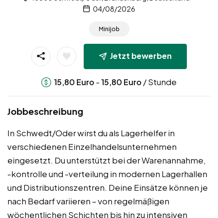
04/08/2026
Minijob
Jetzt bewerben
-
/ Stunde
15,80
Euro
15,80
Euro
Jobbeschreibung
In Schwedt/Oder wirst du als Lagerhelfer in
verschiedenen Einzelhandelsunternehmen
eingesetzt. Du unterstützt bei der Warenannahme,
-kontrolle und -verteilung in modernen Lagerhallen
und Distributionszentren. Deine Einsätze können je
nach Bedarf variieren – von regelmäßigen
wöchentlichen Schichten bis hin zu intensiven