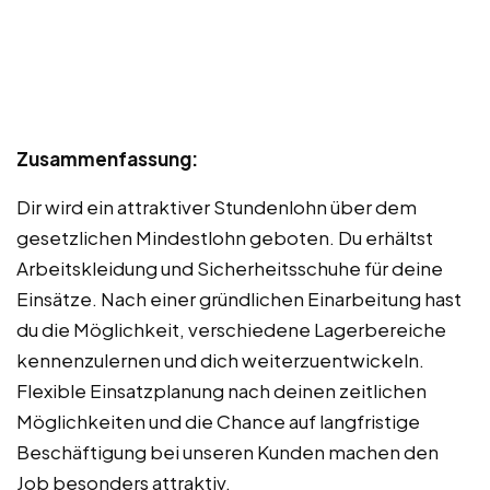
Zusammenfassung:
Dir wird ein attraktiver Stundenlohn über dem
gesetzlichen Mindestlohn geboten. Du erhältst
Arbeitskleidung und Sicherheitsschuhe für deine
Einsätze. Nach einer gründlichen Einarbeitung hast
du die Möglichkeit, verschiedene Lagerbereiche
kennenzulernen und dich weiterzuentwickeln.
Flexible Einsatzplanung nach deinen zeitlichen
Möglichkeiten und die Chance auf langfristige
Beschäftigung bei unseren Kunden machen den
Job besonders attraktiv.