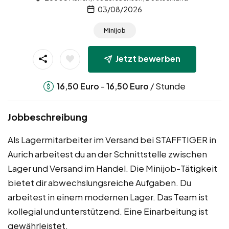
03/08/2026
Minijob
Jetzt bewerben
-
/ Stunde
16,50
Euro
16,50
Euro
Jobbeschreibung
Als Lagermitarbeiter im Versand bei STAFFTIGER in
Aurich arbeitest du an der Schnittstelle zwischen
Lager und Versand im Handel. Die Minijob-Tätigkeit
bietet dir abwechslungsreiche Aufgaben. Du
arbeitest in einem modernen Lager. Das Team ist
kollegial und unterstützend. Eine Einarbeitung ist
gewährleistet.