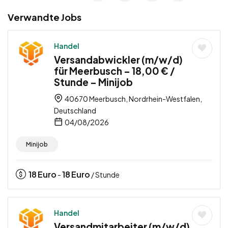
Verwandte Jobs
Handel
Versandabwickler (m/w/d)
für Meerbusch – 18,00 € /
Stunde – Minijob
40670 Meerbusch, Nordrhein-Westfalen,
Deutschland
04/08/2026
Minijob
18
Euro
18
Euro
-
/ Stunde
Handel
Versandmitarbeiter (m/w/d)