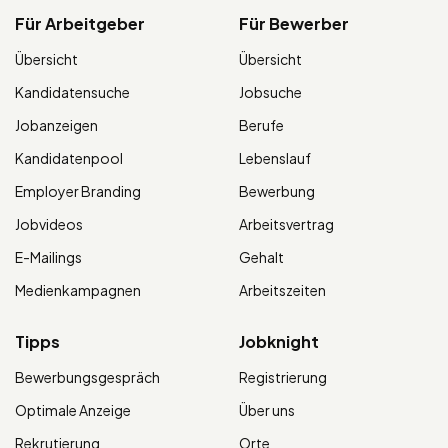
Für Arbeitgeber
Für Bewerber
Übersicht
Übersicht
Kandidatensuche
Jobsuche
Jobanzeigen
Berufe
Kandidatenpool
Lebenslauf
Employer Branding
Bewerbung
Jobvideos
Arbeitsvertrag
E-Mailings
Gehalt
Medienkampagnen
Arbeitszeiten
Tipps
Jobknight
Bewerbungsgespräch
Registrierung
Optimale Anzeige
Über uns
Rekrutierung
Orte