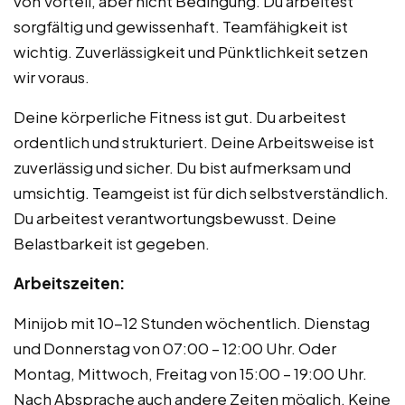
von Vorteil, aber nicht Bedingung. Du arbeitest
sorgfältig und gewissenhaft. Teamfähigkeit ist
wichtig. Zuverlässigkeit und Pünktlichkeit setzen
wir voraus.
Deine körperliche Fitness ist gut. Du arbeitest
ordentlich und strukturiert. Deine Arbeitsweise ist
zuverlässig und sicher. Du bist aufmerksam und
umsichtig. Teamgeist ist für dich selbstverständlich.
Du arbeitest verantwortungsbewusst. Deine
Belastbarkeit ist gegeben.
Arbeitszeiten:
Minijob mit 10-12 Stunden wöchentlich. Dienstag
und Donnerstag von 07:00 – 12:00 Uhr. Oder
Montag, Mittwoch, Freitag von 15:00 – 19:00 Uhr.
Nach Absprache auch andere Zeiten möglich. Keine