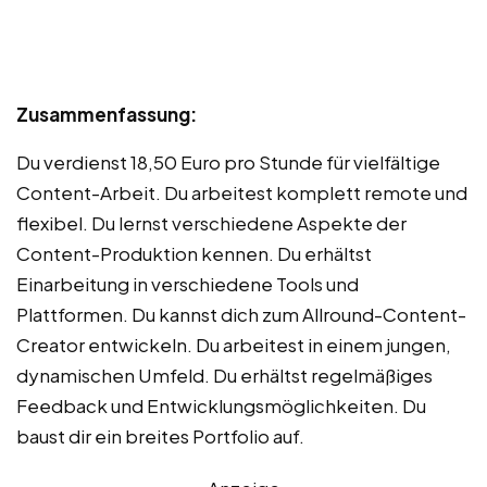
Zusammenfassung:
Du verdienst 18,50 Euro pro Stunde für vielfältige
Content-Arbeit. Du arbeitest komplett remote und
flexibel. Du lernst verschiedene Aspekte der
Content-Produktion kennen. Du erhältst
Einarbeitung in verschiedene Tools und
Plattformen. Du kannst dich zum Allround-Content-
Creator entwickeln. Du arbeitest in einem jungen,
dynamischen Umfeld. Du erhältst regelmäßiges
Feedback und Entwicklungsmöglichkeiten. Du
baust dir ein breites Portfolio auf.