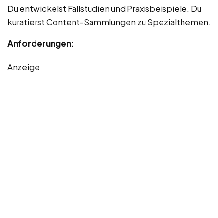
Du entwickelst Fallstudien und Praxisbeispiele. Du
kuratierst Content-Sammlungen zu Spezialthemen.
Anforderungen:
Anzeige