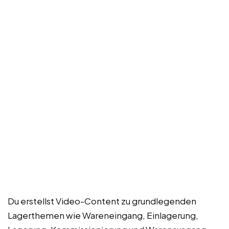
Du erstellst Video-Content zu grundlegenden
Lagerthemen wie Wareneingang, Einlagerung,