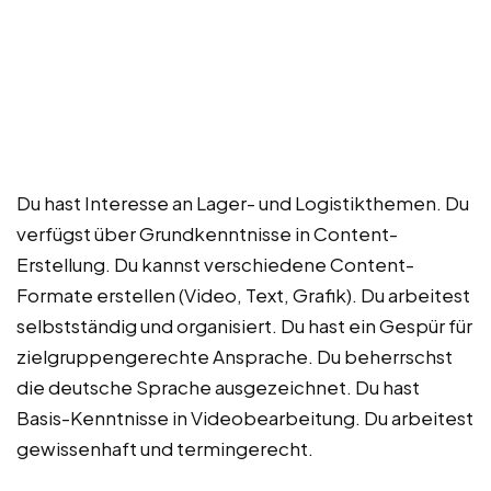
Du hast Interesse an Lager- und Logistikthemen. Du
verfügst über Grundkenntnisse in Content-
Erstellung. Du kannst verschiedene Content-
Formate erstellen (Video, Text, Grafik). Du arbeitest
selbstständig und organisiert. Du hast ein Gespür für
zielgruppengerechte Ansprache. Du beherrschst
die deutsche Sprache ausgezeichnet. Du hast
Basis-Kenntnisse in Videobearbeitung. Du arbeitest
gewissenhaft und termingerecht.