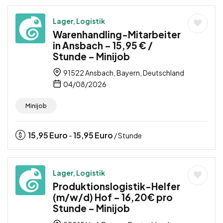
Lager, Logistik
Warenhandling-Mitarbeiter
in Ansbach – 15,95 € /
Stunde – Minijob
91522 Ansbach, Bayern, Deutschland
04/08/2026
Minijob
15,95
Euro
15,95
Euro
-
/ Stunde
Lager, Logistik
Produktionslogistik-Helfer
(m/w/d) Hof – 16,20€ pro
Stunde – Minijob