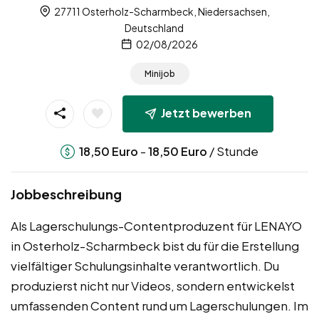
27711 Osterholz-Scharmbeck, Niedersachsen,
Deutschland
02/08/2026
Minijob
Jetzt bewerben
-
/ Stunde
18,50
Euro
18,50
Euro
Jobbeschreibung
Als Lagerschulungs-Contentproduzent für LENAYO
in Osterholz-Scharmbeck bist du für die Erstellung
vielfältiger Schulungsinhalte verantwortlich. Du
produzierst nicht nur Videos, sondern entwickelst
umfassenden Content rund um Lagerschulungen. Im