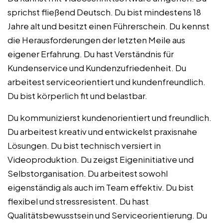
sprichst fließend Deutsch. Du bist mindestens 18
Jahre alt und besitzt einen Führerschein. Du kennst
die Herausforderungen der letzten Meile aus
eigener Erfahrung. Du hast Verständnis für
Kundenservice und Kundenzufriedenheit. Du
arbeitest serviceorientiert und kundenfreundlich.
Du bist körperlich fit und belastbar.
Du kommunizierst kundenorientiert und freundlich.
Du arbeitest kreativ und entwickelst praxisnahe
Lösungen. Du bist technisch versiert in
Videoproduktion. Du zeigst Eigeninitiative und
Selbstorganisation. Du arbeitest sowohl
eigenständig als auch im Team effektiv. Du bist
flexibel und stressresistent. Du hast
Qualitätsbewusstsein und Serviceorientierung. Du