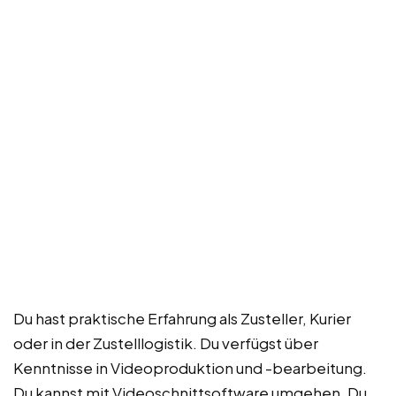
Du hast praktische Erfahrung als Zusteller, Kurier
oder in der Zustelllogistik. Du verfügst über
Kenntnisse in Videoproduktion und -bearbeitung.
Du kannst mit Videoschnittsoftware umgehen. Du