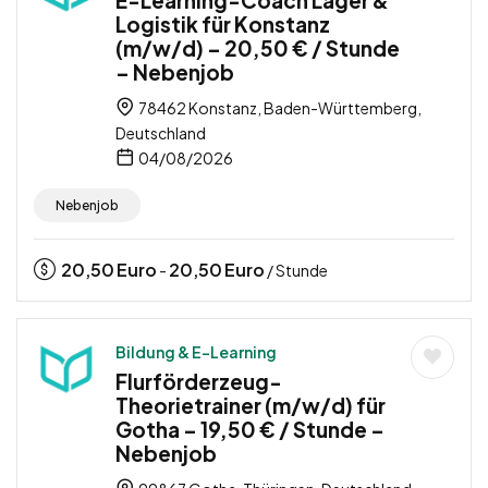
Logistik für Konstanz
(m/w/d) – 20,50 € / Stunde
– Nebenjob
78462 Konstanz, Baden-Württemberg,
Deutschland
04/08/2026
Nebenjob
20,50
Euro
20,50
Euro
-
/ Stunde
Bildung & E-Learning
Flurförderzeug-
Theorietrainer (m/w/d) für
Gotha – 19,50 € / Stunde –
Nebenjob