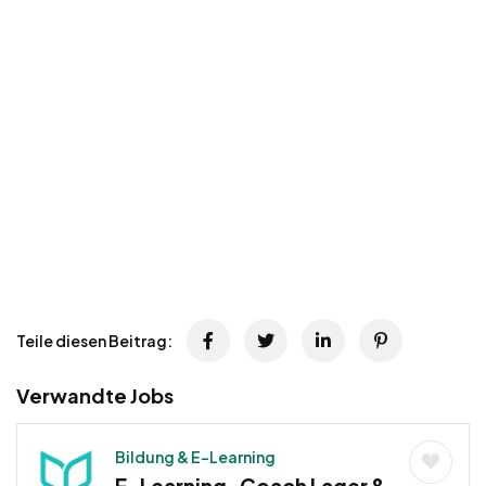
Teile diesen Beitrag:
Verwandte Jobs
Bildung & E-Learning
E-Learning-Coach Lager &