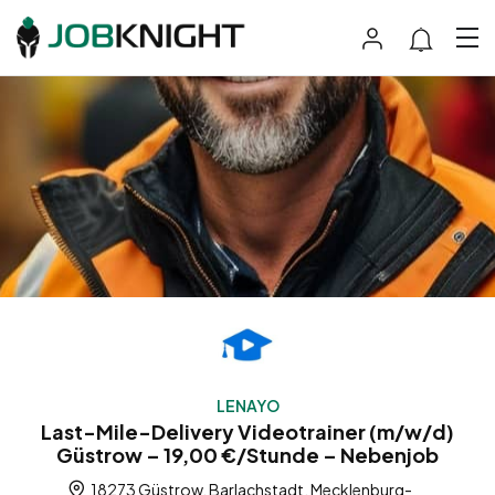
LENAYO
Last-Mile-Delivery Videotrainer (m/w/d)
Güstrow – 19,00 €/Stunde – Nebenjob
18273 Güstrow, Barlachstadt, Mecklenburg-