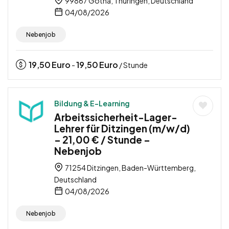
99867 Gotha, Thüringen, Deutschland
04/08/2026
Nebenjob
19,50
Euro
19,50
Euro
-
/ Stunde
Bildung & E-Learning
Arbeitssicherheit-Lager-
Lehrer für Ditzingen (m/w/d)
– 21,00 € / Stunde –
Nebenjob
71254 Ditzingen, Baden-Württemberg,
Deutschland
04/08/2026
Nebenjob