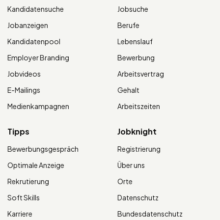
Kandidatensuche
Jobsuche
Jobanzeigen
Berufe
Kandidatenpool
Lebenslauf
Employer Branding
Bewerbung
Jobvideos
Arbeitsvertrag
E-Mailings
Gehalt
Medienkampagnen
Arbeitszeiten
Tipps
Jobknight
Bewerbungsgespräch
Registrierung
Optimale Anzeige
Über uns
Rekrutierung
Orte
Soft Skills
Datenschutz
Karriere
Bundesdatenschutz