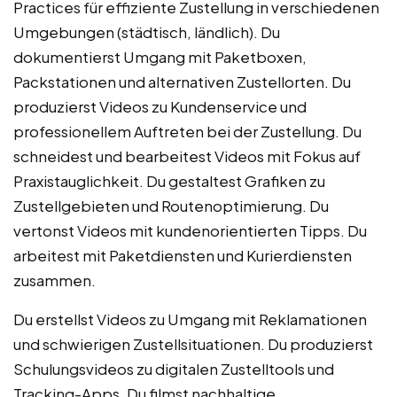
Practices für effiziente Zustellung in verschiedenen
Umgebungen (städtisch, ländlich). Du
dokumentierst Umgang mit Paketboxen,
Packstationen und alternativen Zustellorten. Du
produzierst Videos zu Kundenservice und
professionellem Auftreten bei der Zustellung. Du
schneidest und bearbeitest Videos mit Fokus auf
Praxistauglichkeit. Du gestaltest Grafiken zu
Zustellgebieten und Routenoptimierung. Du
vertonst Videos mit kundenorientierten Tipps. Du
arbeitest mit Paketdiensten und Kurierdiensten
zusammen.
Du erstellst Videos zu Umgang mit Reklamationen
und schwierigen Zustellsituationen. Du produzierst
Schulungsvideos zu digitalen Zustelltools und
Tracking-Apps. Du filmst nachhaltige