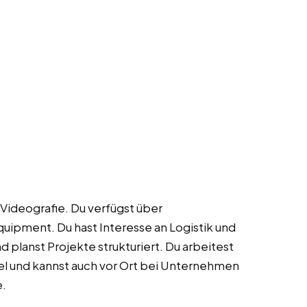
 Videografie. Du verfügst über
uipment. Du hast Interesse an Logistik und
nd planst Projekte strukturiert. Du arbeitest
bel und kannst auch vor Ort bei Unternehmen
e.