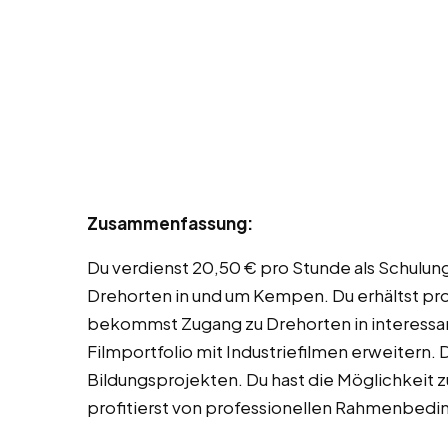
Zusammenfassung:
Du verdienst 20,50 € pro Stunde als Schulun
Drehorten in und um Kempen. Du erhältst pro
bekommst Zugang zu Drehorten in interessa
Filmportfolio mit Industriefilmen erweitern. 
Bildungsprojekten. Du hast die Möglichkeit 
profitierst von professionellen Rahmenbed