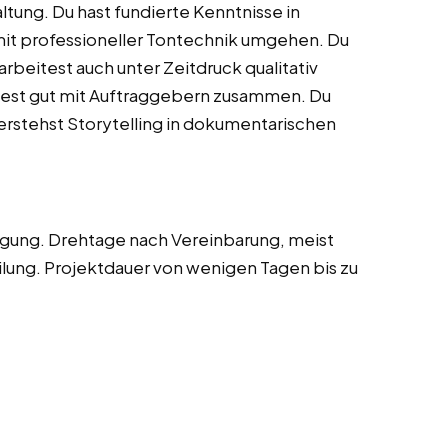
tung. Du hast fundierte Kenntnisse in
mit professioneller Tontechnik umgehen. Du
arbeitest auch unter Zeitdruck qualitativ
test gut mit Auftraggebern zusammen. Du
verstehst Storytelling in dokumentarischen
gung. Drehtage nach Vereinbarung, meist
eilung. Projektdauer von wenigen Tagen bis zu