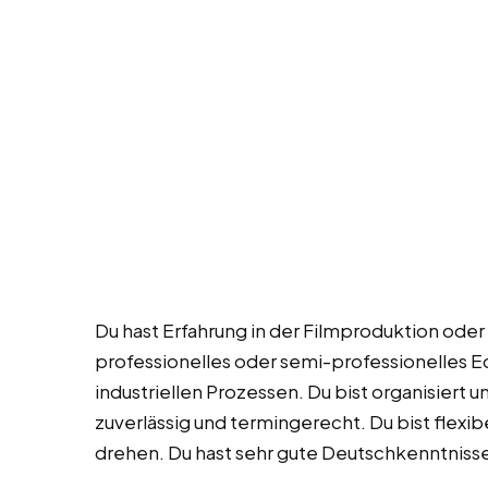
Du hast Erfahrung in der Filmproduktion oder
professionelles oder semi-professionelles Eq
industriellen Prozessen. Du bist organisiert u
zuverlässig und termingerecht. Du bist flexi
drehen. Du hast sehr gute Deutschkenntniss