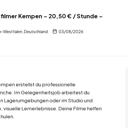
filmer Kempen – 20,50 € / Stunde –
-Westfalen, Deutschland
03/08/2026
empen erstellst du professionelle
ranche. Im Gelegenheitsjob arbeitest du
chten Lagerumgebungen oder im Studio und
 visuelle Lernerlebnisse. Deine Filme helfen
chulen.