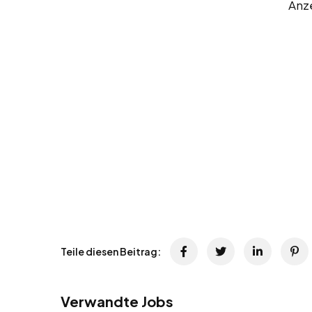
Anz
Teile diesen Beitrag:
Verwandte Jobs