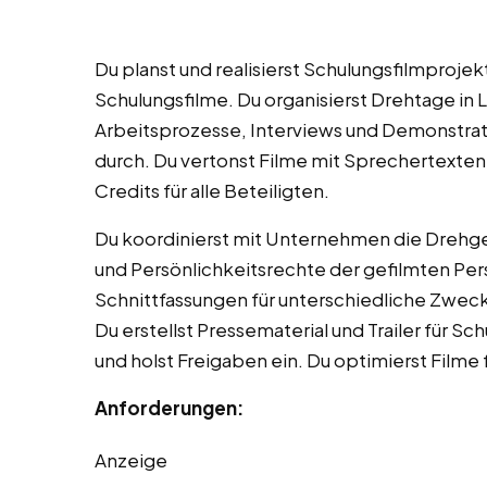
Du planst und realisierst Schulungsfilmprojekt
Schulungsfilme. Du organisierst Drehtage in 
Arbeitsprozesse, Interviews und Demonstrati
durch. Du vertonst Filme mit Sprechertexten
Credits für alle Beteiligten.
Du koordinierst mit Unternehmen die Drehg
und Persönlichkeitsrechte der gefilmten Per
Schnittfassungen für unterschiedliche Zweck
Du erstellst Pressematerial und Trailer für Sc
und holst Freigaben ein. Du optimierst Filme
Anforderungen:
Anzeige