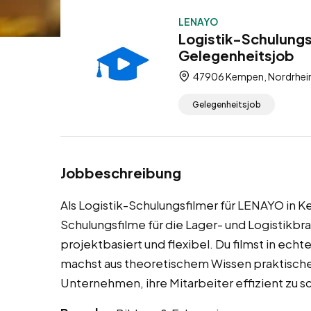
LENAYO
Logistik-Schulungs
Gelegenheitsjob
47906 Kempen, Nordrhein
Gelegenheitsjob
Jobbeschreibung
Als Logistik-Schulungsfilmer für LENAYO in K
Schulungsfilme für die Lager- und Logistikb
projektbasiert und flexibel. Du filmst in e
machst aus theoretischem Wissen praktische,
Unternehmen, ihre Mitarbeiter effizient zu s