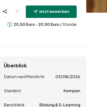
Jetzt bewerben
-
/ Stunde
20,50
Euro
20,50
Euro
Überblick
Datum veröffentlicht
03/08/2026
Standort
Kempen
Berufsfeld
Bildung & E-Learning