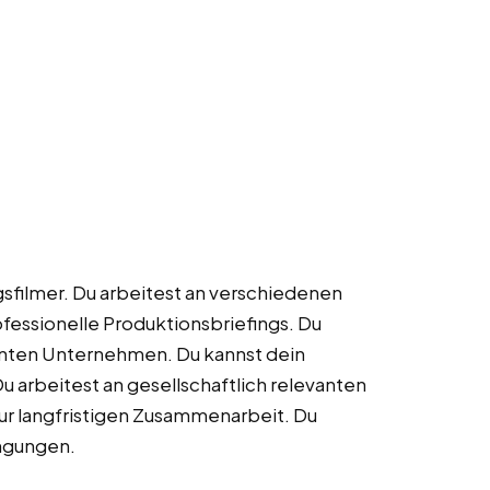
gsfilmer. Du arbeitest an verschiedenen
fessionelle Produktionsbriefings. Du
nten Unternehmen. Du kannst dein
Du arbeitest an gesellschaftlich relevanten
zur langfristigen Zusammenarbeit. Du
ingungen.