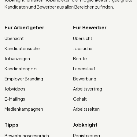
Kandidaten und Bewerber aus allen Bereichen zu finden.
Für Arbeitgeber
Für Bewerber
Übersicht
Übersicht
Kandidatensuche
Jobsuche
Jobanzeigen
Berufe
Kandidatenpool
Lebenslauf
Employer Branding
Bewerbung
Jobvideos
Arbeitsvertrag
E-Mailings
Gehalt
Medienkampagnen
Arbeitszeiten
Tipps
Jobknight
Bewerbungsgespräch
Registrierung