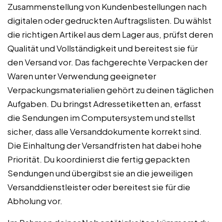
Zusammenstellung von Kundenbestellungen nach
digitalen oder gedruckten Auftragslisten. Du wählst
die richtigen Artikel aus dem Lager aus, prüfst deren
Qualität und Vollständigkeit und bereitest sie für
den Versand vor. Das fachgerechte Verpacken der
Waren unter Verwendung geeigneter
Verpackungsmaterialien gehört zu deinen täglichen
Aufgaben. Du bringst Adressetiketten an, erfasst
die Sendungen im Computersystem und stellst
sicher, dass alle Versanddokumente korrekt sind.
Die Einhaltung der Versandfristen hat dabei hohe
Priorität. Du koordinierst die fertig gepackten
Sendungen und übergibst sie an die jeweiligen
Versanddienstleister oder bereitest sie für die
Abholung vor.