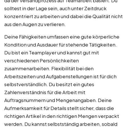
da der Versandprozess auf Teamarbeit basiert. Du
solltest in der Lage sein, auch unter Zeitdruck
konzentriert zu arbeiten und dabei die Qualität nicht
aus den Augen zu verlieren.
Deine Fähigkeiten umfassen eine gute körperliche
Kondition und Ausdauer für stehende Tätigkeiten.
Du bist ein Teamplayer und kannst gut mit
verschiedenen Persönlichkeiten
zusammenarbeiten. Flexibilität bei den
Arbeitszeiten und Aufgabenstellungen ist für dich
selbstverständlich. Du besitzt ein gutes
Zahlenverständnis für die Arbeit mit
Auftragsnummern und Mengenangaben. Deine
Aufmerksamkeit für Details stellt sicher, dass die
richtigen Artikel in den richtigen Mengen verpackt
werden. Du kannst selbstständig arbeiten, sobald