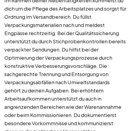
Im Rahmen deiner Nebentätigkeiten kümmerst du
dich um die Pflege des Arbeitsplatzes und sorgst für
Ordnung im Versandbereich. Du füllst
Verpackungsmaterialien nach und meldest
Engpässe rechtzeitig. Bei der Qualitätssicherung
unterstützt du durch Stichprobenkontrollen bereits
verpackter Sendungen. Du hilfst bei der
Optimierung der Verpackungsprozesse durch
konstruktive Verbesserungsvorschläge. Die
sachgerechte Trennung und Entsorgung von
Verpackungsabfällen nach Umweltstandards
gehört zu deinen Aufgaben. Bei erhöhtem
Arbeitsaufkommen unterstützt du auch in
angrenzenden Bereichen wie der Warenannahme
oder beim Kommissionieren. Du dokumentierst
besondere Vorkommnisse und kommunizierst