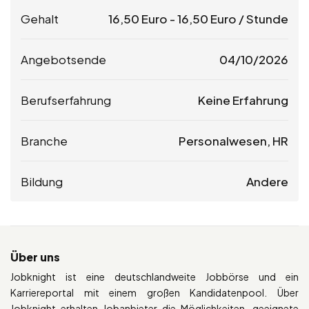
Gehalt
16,50
Euro
-
16,50
Euro
/ Stunde
Angebotsende
04/10/2026
Berufserfahrung
Keine Erfahrung
Branche
Personalwesen, HR
Bildung
Andere
Über uns
Jobknight ist eine deutschlandweite Jobbörse und ein
Karriereportal mit einem großen Kandidatenpool. Über
Jobknight erhalten Jobanbieter die Möglichkeiten, geeignete