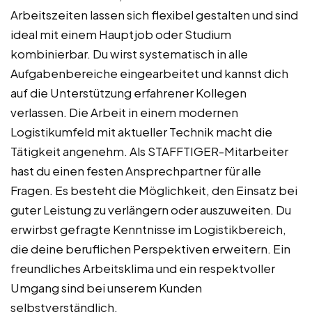
Arbeitszeiten lassen sich flexibel gestalten und sind
ideal mit einem Hauptjob oder Studium
kombinierbar. Du wirst systematisch in alle
Aufgabenbereiche eingearbeitet und kannst dich
auf die Unterstützung erfahrener Kollegen
verlassen. Die Arbeit in einem modernen
Logistikumfeld mit aktueller Technik macht die
Tätigkeit angenehm. Als STAFFTIGER-Mitarbeiter
hast du einen festen Ansprechpartner für alle
Fragen. Es besteht die Möglichkeit, den Einsatz bei
guter Leistung zu verlängern oder auszuweiten. Du
erwirbst gefragte Kenntnisse im Logistikbereich,
die deine beruflichen Perspektiven erweitern. Ein
freundliches Arbeitsklima und ein respektvoller
Umgang sind bei unserem Kunden
selbstverständlich.