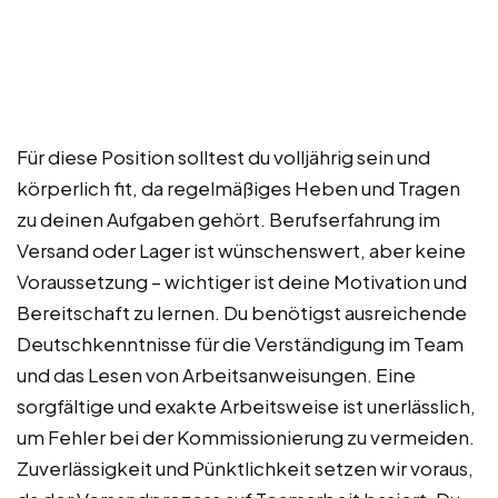
Für diese Position solltest du volljährig sein und
körperlich fit, da regelmäßiges Heben und Tragen
zu deinen Aufgaben gehört. Berufserfahrung im
Versand oder Lager ist wünschenswert, aber keine
Voraussetzung – wichtiger ist deine Motivation und
Bereitschaft zu lernen. Du benötigst ausreichende
Deutschkenntnisse für die Verständigung im Team
und das Lesen von Arbeitsanweisungen. Eine
sorgfältige und exakte Arbeitsweise ist unerlässlich,
um Fehler bei der Kommissionierung zu vermeiden.
Zuverlässigkeit und Pünktlichkeit setzen wir voraus,