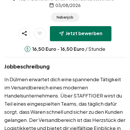
03/08/2026
Nebenjob
Jetzt bewerben
-
/ Stunde
16,50
Euro
16,50
Euro
Jobbeschreibung
In Dülmen erwartet dich eine spannende Tätigkeit
im Versandbereich eines modernen
Handelsunternehmens. Über STAFFTIGER wirst du
Teil eines eingespielten Teams, das täglich dafür
sorgt, dass Waren schnell und sicher zu den Kunden
gelangen. Der Versandbereich ist das Herzstück der
Logistikkette und bietet dir vielfältige Einblicke in