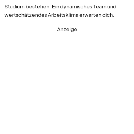
Studium bestehen. Ein dynamisches Team und
wertschätzendes Arbeitsklima erwarten dich.
Anzeige