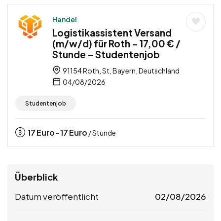
Handel
Logistikassistent Versand
(m/w/d) für Roth – 17,00 € /
Stunde – Studentenjob
91154 Roth, St, Bayern, Deutschland
04/08/2026
Studentenjob
17
Euro
17
Euro
-
/ Stunde
Überblick
Datum veröffentlicht
02/08/2026