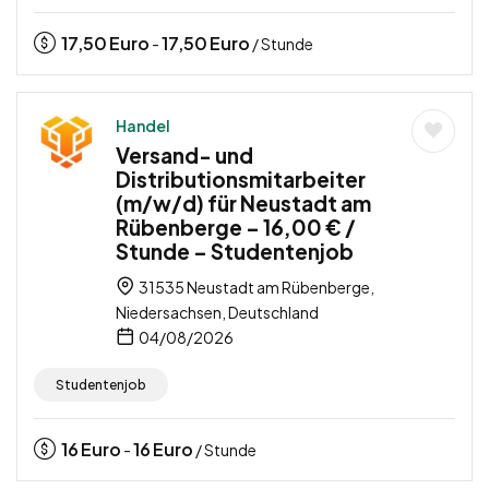
17,50
Euro
17,50
Euro
-
/ Stunde
Handel
Versand- und
Distributionsmitarbeiter
(m/w/d) für Neustadt am
Rübenberge – 16,00 € /
Stunde – Studentenjob
31535 Neustadt am Rübenberge,
Niedersachsen, Deutschland
04/08/2026
Studentenjob
16
Euro
16
Euro
-
/ Stunde