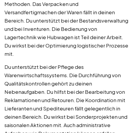
Methoden. Das Verpacken und
Versandfertigmachen der Waren fällt in deinen
Bereich. Du unterstützt bei der Bestandsverwaltung
und bei Inventuren. Die Bedienung von
Lagertechnik wie Hubwagen ist Teil deiner Arbeit.
Du wirkst bei der Optimierung logistischer Prozesse
mit.
Du unterstützt bei der Pflege des
Warenwirtschaftssystems. Die Durchführung von
Qualitätskontrollen gehört zu deinen
Nebenaufgaben. Du hilfst bei der Bearbeitung von
Reklamationen und Retouren. Die Koordination mit
Lieferanten und Spediteuren fällt gelegentlich in
deinen Bereich. Du wirkst bei Sonderprojekten und
saisonalen Aktionen mit. Auch administrative