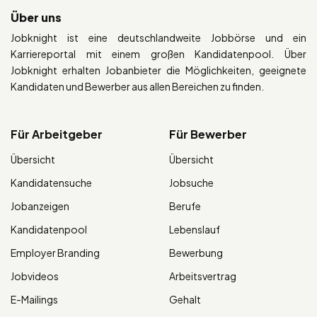
Über uns
Jobknight ist eine deutschlandweite Jobbörse und ein
Karriereportal mit einem großen Kandidatenpool. Über
Jobknight erhalten Jobanbieter die Möglichkeiten, geeignete
Kandidaten und Bewerber aus allen Bereichen zu finden.
Für Arbeitgeber
Für Bewerber
Übersicht
Übersicht
Kandidatensuche
Jobsuche
Jobanzeigen
Berufe
Kandidatenpool
Lebenslauf
Employer Branding
Bewerbung
Jobvideos
Arbeitsvertrag
E-Mailings
Gehalt