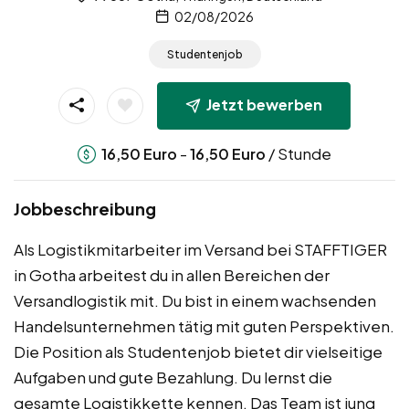
02/08/2026
Studentenjob
Jetzt bewerben
-
/ Stunde
16,50
Euro
16,50
Euro
Jobbeschreibung
Als Logistikmitarbeiter im Versand bei STAFFTIGER
in Gotha arbeitest du in allen Bereichen der
Versandlogistik mit. Du bist in einem wachsenden
Handelsunternehmen tätig mit guten Perspektiven.
Die Position als Studentenjob bietet dir vielseitige
Aufgaben und gute Bezahlung. Du lernst die
gesamte Logistikkette kennen. Das Team ist jung