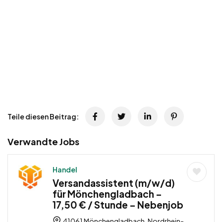
Teile diesen Beitrag:
Verwandte Jobs
Handel
Versandassistent (m/w/d)
für Mönchengladbach –
17,50 € / Stunde – Nebenjob
41061 Mönchengladbach, Nordrhein-