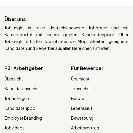
Über uns
Jobknight ist eine deutschlandweite Jobbörse und ein
Karriereportal mit einem großen Kandidatenpool. Über
Jobknight erhalten Jobanbieter die Möglichkeiten, geeignete
Kandidaten und Bewerber aus allen Bereichen zu finden.
Für Arbeitgeber
Für Bewerber
Übersicht
Übersicht
Kandidatensuche
Jobsuche
Jobanzeigen
Berufe
Kandidatenpool
Lebenslauf
Employer Branding
Bewerbung
Jobvideos
Arbeitsvertrag