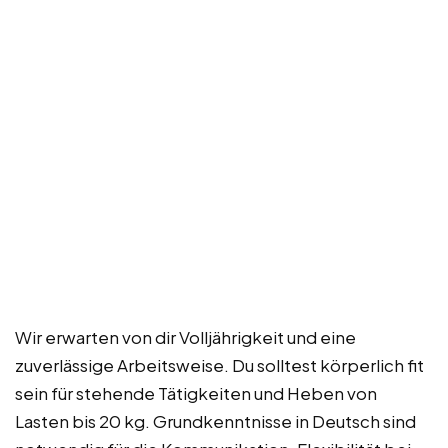
Wir erwarten von dir Volljährigkeit und eine
zuverlässige Arbeitsweise. Du solltest körperlich fit
sein für stehende Tätigkeiten und Heben von
Lasten bis 20 kg. Grundkenntnisse in Deutsch sind