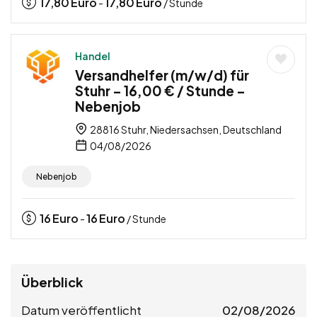
17,80
Euro
17,80
Euro
-
/ Stunde
Handel
Versandhelfer (m/w/d) für
Stuhr – 16,00 € / Stunde –
Nebenjob
28816 Stuhr, Niedersachsen, Deutschland
04/08/2026
Nebenjob
16
Euro
16
Euro
-
/ Stunde
Überblick
Datum veröffentlicht
02/08/2026