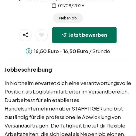
02/08/2026
Nebenjob
Jetzt bewerben
-
/ Stunde
16,50
Euro
16,50
Euro
Jobbeschreibung
In Northeim erwartet dich eine verantwortungsvolle
Position als Logistikmitarbeiter im Versandbereich.
Du arbeitest für ein etabliertes
Handelsunternehmen über STAFFTIGER und bist
zuständig für die professionelle Abwicklung von
Versandaufträgen. Die Tätigkeit bietet dir flexible
Arbeitszeiten, die sich ideal als Nebenjob eignen.