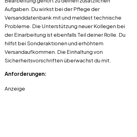
Bearbeitung gehört zu deinen zusätzlichen
Aufgaben. Du wirkst bei der Pflege der
Versanddatenbank mit und meldest technische
Probleme. Die Unterstützung neuer Kollegen bei
der Einarbeitung ist ebenfalls Teil deiner Rolle. Du
hilfst bei Sonderaktionen und erhöhtem
Versandaufkommen. Die Einhaltung von
Sicherheitsvorschriften überwachst du mit.
Anforderungen:
Anzeige