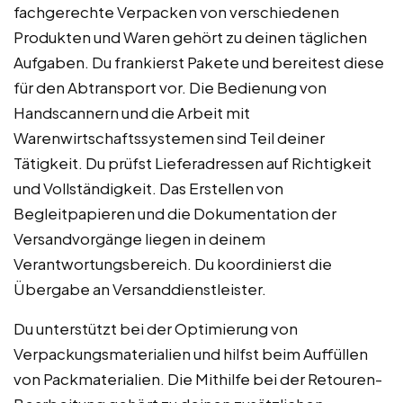
fachgerechte Verpacken von verschiedenen
Produkten und Waren gehört zu deinen täglichen
Aufgaben. Du frankierst Pakete und bereitest diese
für den Abtransport vor. Die Bedienung von
Handscannern und die Arbeit mit
Warenwirtschaftssystemen sind Teil deiner
Tätigkeit. Du prüfst Lieferadressen auf Richtigkeit
und Vollständigkeit. Das Erstellen von
Begleitpapieren und die Dokumentation der
Versandvorgänge liegen in deinem
Verantwortungsbereich. Du koordinierst die
Übergabe an Versanddienstleister.
Du unterstützt bei der Optimierung von
Verpackungsmaterialien und hilfst beim Auffüllen
von Packmaterialien. Die Mithilfe bei der Retouren-