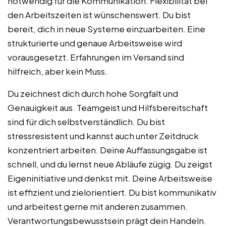
notwendig für die Kommunikation. Flexibilität bei
den Arbeitszeiten ist wünschenswert. Du bist
bereit, dich in neue Systeme einzuarbeiten. Eine
strukturierte und genaue Arbeitsweise wird
vorausgesetzt. Erfahrungen im Versand sind
hilfreich, aber kein Muss.
Du zeichnest dich durch hohe Sorgfalt und
Genauigkeit aus. Teamgeist und Hilfsbereitschaft
sind für dich selbstverständlich. Du bist
stressresistent und kannst auch unter Zeitdruck
konzentriert arbeiten. Deine Auffassungsgabe ist
schnell, und du lernst neue Abläufe zügig. Du zeigst
Eigeninitiative und denkst mit. Deine Arbeitsweise
ist effizient und zielorientiert. Du bist kommunikativ
und arbeitest gerne mit anderen zusammen.
Verantwortungsbewusstsein prägt dein Handeln.