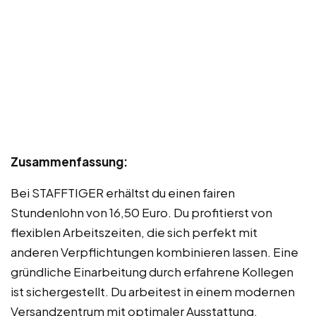
Zusammenfassung:
Bei STAFFTIGER erhältst du einen fairen
Stundenlohn von 16,50 Euro. Du profitierst von
flexiblen Arbeitszeiten, die sich perfekt mit
anderen Verpflichtungen kombinieren lassen. Eine
gründliche Einarbeitung durch erfahrene Kollegen
ist sichergestellt. Du arbeitest in einem modernen
Versandzentrum mit optimaler Ausstattung.