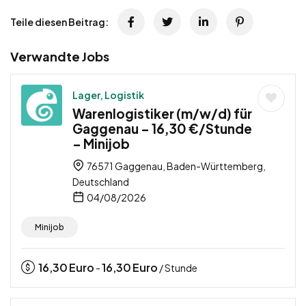
Teile diesen Beitrag:
Verwandte Jobs
Lager, Logistik
Warenlogistiker (m/w/d) für
Gaggenau – 16,30 €/Stunde
– Minijob
76571 Gaggenau, Baden-Württemberg,
Deutschland
04/08/2026
Minijob
16,30
Euro
16,30
Euro
-
/ Stunde