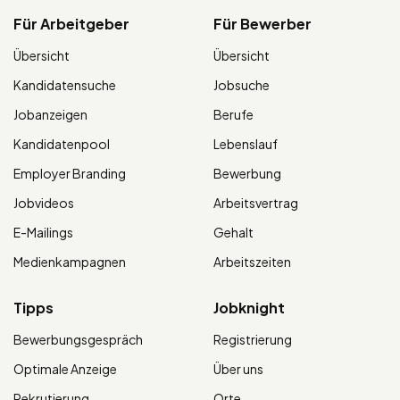
Für Arbeitgeber
Für Bewerber
Übersicht
Übersicht
Kandidatensuche
Jobsuche
Jobanzeigen
Berufe
Kandidatenpool
Lebenslauf
Employer Branding
Bewerbung
Jobvideos
Arbeitsvertrag
E-Mailings
Gehalt
Medienkampagnen
Arbeitszeiten
Tipps
Jobknight
Bewerbungsgespräch
Registrierung
Optimale Anzeige
Über uns
Rekrutierung
Orte