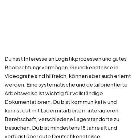
Du hast Interesse an Logistikprozessen und gutes
Beobachtungsvermögen. Grundkenntnisse in
Videografie sind hilfreich, können aber auch erlernt
werden. Eine systematische und detailorientierte
Arbeitsweise ist wichtig für vollständige
Dokumentationen. Du bist kommunikativ und
kannst gut mit Lagermitarbeitern interagieren.
Bereitschaft, verschiedene Lagerstandorte zu
besuchen. Du bist mindestens 18 Jahre alt und
verfügst über gute Deutschkenntnisse.