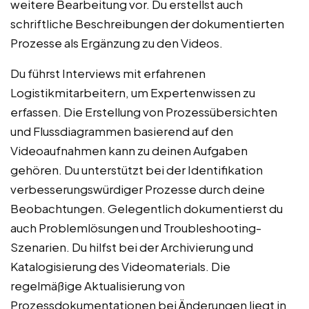
weitere Bearbeitung vor. Du erstellst auch
schriftliche Beschreibungen der dokumentierten
Prozesse als Ergänzung zu den Videos.
Du führst Interviews mit erfahrenen
Logistikmitarbeitern, um Expertenwissen zu
erfassen. Die Erstellung von Prozessübersichten
und Flussdiagrammen basierend auf den
Videoaufnahmen kann zu deinen Aufgaben
gehören. Du unterstützt bei der Identifikation
verbesserungswürdiger Prozesse durch deine
Beobachtungen. Gelegentlich dokumentierst du
auch Problemlösungen und Troubleshooting-
Szenarien. Du hilfst bei der Archivierung und
Katalogisierung des Videomaterials. Die
regelmäßige Aktualisierung von
Prozessdokumentationen bei Änderungen liegt in