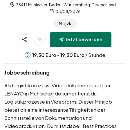
75417 Mühlacker, Baden-Württemberg, Deutschland
03/08/2026
Minijob
Jetzt bewerben
-
/ Stunde
19,50
Euro
19,50
Euro
Jobbeschreibung
Als Logistikprozess-Videodokumentierer bei
LENAYO in Mühlacker dokumentierst du
Logistikprozesse in Videoform. Dieser Minijob
bietet dir eine interessante Tätigkeit an der
Schnittstelle von Dokumentation und
Videoproduktion. Du hilfst dabei, Best Practices