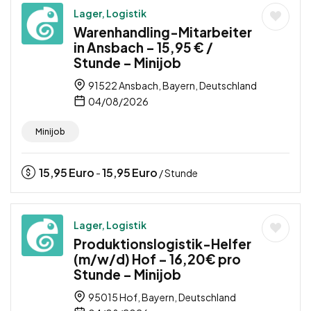
Lager, Logistik
Warenhandling-Mitarbeiter
in Ansbach – 15,95 € /
Stunde – Minijob
91522 Ansbach, Bayern, Deutschland
04/08/2026
Minijob
15,95
Euro
15,95
Euro
-
/ Stunde
Lager, Logistik
Produktionslogistik-Helfer
(m/w/d) Hof – 16,20€ pro
Stunde – Minijob
95015 Hof, Bayern, Deutschland