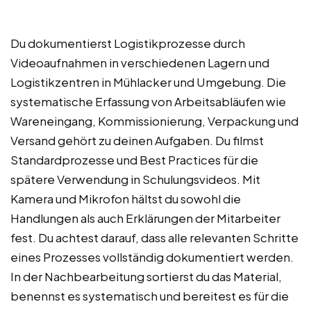
Du dokumentierst Logistikprozesse durch
Videoaufnahmen in verschiedenen Lagern und
Logistikzentren in Mühlacker und Umgebung. Die
systematische Erfassung von Arbeitsabläufen wie
Wareneingang, Kommissionierung, Verpackung und
Versand gehört zu deinen Aufgaben. Du filmst
Standardprozesse und Best Practices für die
spätere Verwendung in Schulungsvideos. Mit
Kamera und Mikrofon hältst du sowohl die
Handlungen als auch Erklärungen der Mitarbeiter
fest. Du achtest darauf, dass alle relevanten Schritte
eines Prozesses vollständig dokumentiert werden.
In der Nachbearbeitung sortierst du das Material,
benennst es systematisch und bereitest es für die