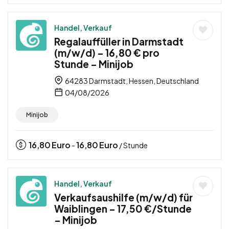
Handel, Verkauf
Regalauffüller in Darmstadt
(m/w/d) – 16,80 € pro
Stunde – Minijob
64283 Darmstadt, Hessen, Deutschland
04/08/2026
Minijob
16,80
Euro
16,80
Euro
-
/ Stunde
Handel, Verkauf
Verkaufsaushilfe (m/w/d) für
Waiblingen – 17,50 €/Stunde
– Minijob