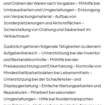
und Ordnen der Waren nach Vorgaben – Mithilfe bei
Umbauarbeiten und Umgestaltungen – Entsorgung
von Verpackungsmaterial – Aufbau von
Sonderplatzierungen und Aktionsflächen –
Sicherstellung von Ordnung und Sauberkeit im
Verkaufsraum
Zusätzlich gehören folgende Tätigkeiten zu deinem
Aufgabenbereich: – Unterstützung bei der Inventur
und Bestandskontrolle – Mithilfe bei der
Preisauszeichnung und Etikettierung – Kontrolle von
Mindesthaltbarkeitsdaten bei Lebensmitteln –
Unterstützung bei der Schaufenster- und
Displaygestaltung – Einfache Wartungsarbeiten und
Reparaturen – Mitarbeit bei saisonalen
Umgestaltungen – Hilfe bei Kundentransporten