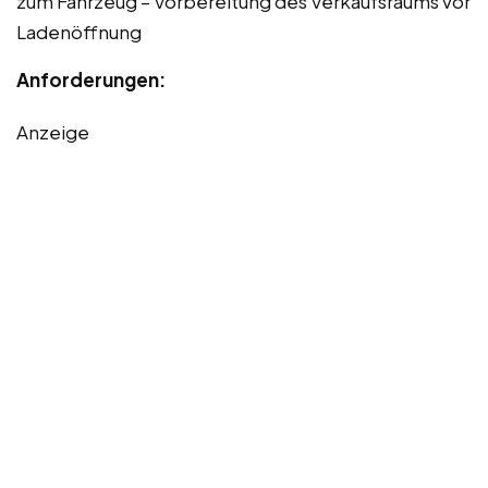
zum Fahrzeug – Vorbereitung des Verkaufsraums vor
Ladenöffnung
Anforderungen:
Anzeige