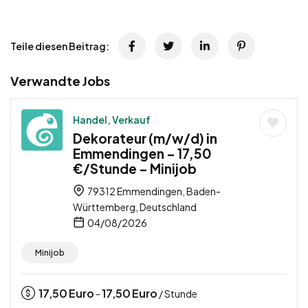
Teile diesen Beitrag:
Verwandte Jobs
Handel, Verkauf
Dekorateur (m/w/d) in
Emmendingen – 17,50
€/Stunde – Minijob
79312 Emmendingen, Baden-
Württemberg, Deutschland
04/08/2026
Minijob
17,50
Euro
17,50
Euro
-
/ Stunde