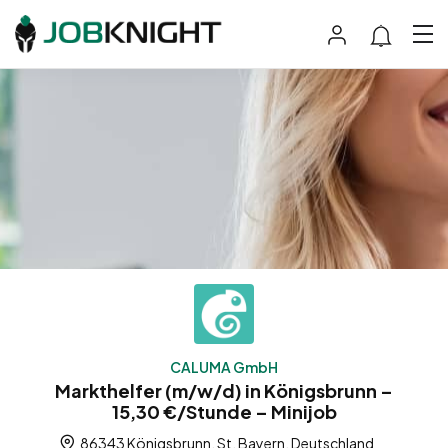
CALUMA GmbH
Markthelfer (m/w/d) in Königsbrunn –
15,30 €/Stunde – Minijob
86343 Königsbrunn, St, Bayern, Deutschland