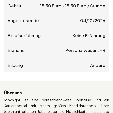
Gehalt
15,30
Euro
-
15,30
Euro
/ Stunde
Angebotsende
04/10/2026
Berufserfahrung
Keine Erfahrung
Branche
Personalwesen, HR
Bildung
Andere
Über uns
Jobknight ist eine deutschlandweite Jobbörse und ein
Karriereportal mit einem großen Kandidatenpool. Über
Jobknight erhalten Jobanbieter die Möglichkeiten, geeignete