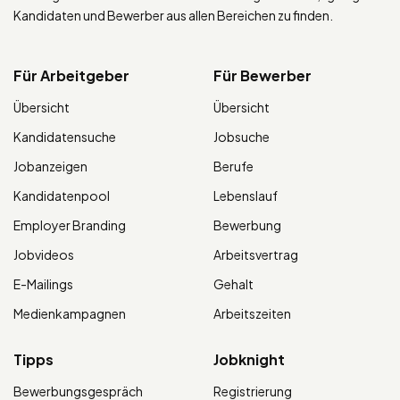
Kandidaten und Bewerber aus allen Bereichen zu finden.
Für Arbeitgeber
Für Bewerber
Übersicht
Übersicht
Kandidatensuche
Jobsuche
Jobanzeigen
Berufe
Kandidatenpool
Lebenslauf
Employer Branding
Bewerbung
Jobvideos
Arbeitsvertrag
E-Mailings
Gehalt
Medienkampagnen
Arbeitszeiten
Tipps
Jobknight
Bewerbungsgespräch
Registrierung