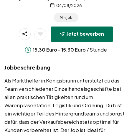
04/08/2026
Minijob
Jetzt bewerben
-
/ Stunde
15,30
Euro
15,30
Euro
Jobbeschreibung
Als Markthelfer in Königsbrunn unterstützt du das
Team verschiedener Einzelhandelsgeschäfte bei
allen praktischen Tätigkeiten rund um
Warenpräsentation, Logistik und Ordnung. Du bist
ein wichtiger Teil des Hintergrundteams und sorgst
dafür, dass der Verkaufsbereich stets optimal für
Kunden vorbereitet ist. Der Job ist ideal für