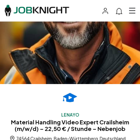
LENAYO
Material Handling Video Expert Crailsheim
(m/w/d) – 22,50 € / Stunde – Nebenjob
74564 Crailsheim, Baden-Württemberg, Deutschland