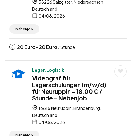
38226 Salzgitter, Niedersachsen,
Deutschland
04/08/2026
Nebenjob
20
Euro
20
Euro
-
/ Stunde
Lager, Logistik
Videograf für
Lagerschulungen (m/w/d)
für Neuruppin – 18,00 € /
Stunde – Nebenjob
16816 Neuruppin, Brandenburg,
Deutschland
04/08/2026
Nebenjob