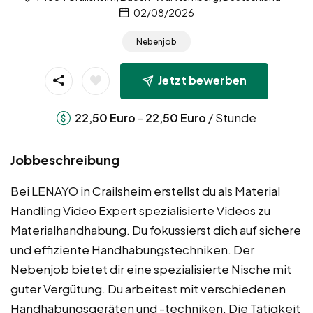
02/08/2026
Nebenjob
Jetzt bewerben
-
/ Stunde
22,50
Euro
22,50
Euro
Jobbeschreibung
Bei LENAYO in Crailsheim erstellst du als Material
Handling Video Expert spezialisierte Videos zu
Materialhandhabung. Du fokussierst dich auf sichere
und effiziente Handhabungstechniken. Der
Nebenjob bietet dir eine spezialisierte Nische mit
guter Vergütung. Du arbeitest mit verschiedenen
Handhabungsgeräten und -techniken. Die Tätigkeit