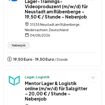
Lager-Trainings-
Videoproduzent (m/w/d) für
Neustadt am Rübenberge –
19,50 € / Stunde – Nebenjob
31535 Neustadt am Rübenberge,
Niedersachsen, Deutschland
04/08/2026
Nebenjob
19,50
Euro
19,50
Euro
-
/ Stunde
Lager, Logistik
Mentor Lager & Logistik
online (m/w/d) für Salzgitter
– 20,00 € / Stunde –
Nebenjob