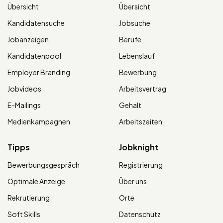
Übersicht
Übersicht
Kandidatensuche
Jobsuche
Jobanzeigen
Berufe
Kandidatenpool
Lebenslauf
Employer Branding
Bewerbung
Jobvideos
Arbeitsvertrag
E-Mailings
Gehalt
Medienkampagnen
Arbeitszeiten
Tipps
Jobknight
Bewerbungsgespräch
Registrierung
Optimale Anzeige
Über uns
Rekrutierung
Orte
Soft Skills
Datenschutz