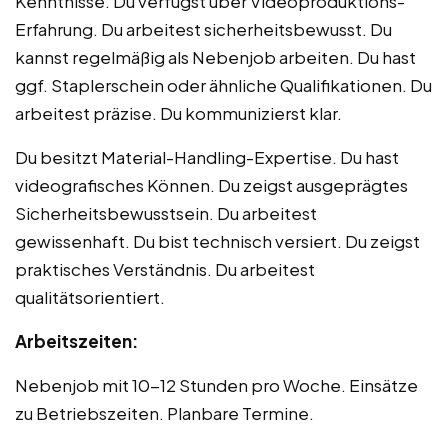
Kenntnisse. Du verfügst über Videoproduktions-
Erfahrung. Du arbeitest sicherheitsbewusst. Du
kannst regelmäßig als Nebenjob arbeiten. Du hast
ggf. Staplerschein oder ähnliche Qualifikationen. Du
arbeitest präzise. Du kommunizierst klar.
Du besitzt Material-Handling-Expertise. Du hast
videografisches Können. Du zeigst ausgeprägtes
Sicherheitsbewusstsein. Du arbeitest
gewissenhaft. Du bist technisch versiert. Du zeigst
praktisches Verständnis. Du arbeitest
qualitätsorientiert.
Arbeitszeiten:
Nebenjob mit 10-12 Stunden pro Woche. Einsätze
zu Betriebszeiten. Planbare Termine.