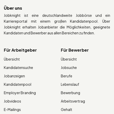
Über uns
Jobknight ist eine deutschlandweite Jobbörse und ein
Karriereportal mit einem großen Kandidatenpool. Über
Jobknight erhalten Jobanbieter die Möglichkeiten, geeignete
Kandidaten und Bewerber aus allen Bereichen zu finden.
Für Arbeitgeber
Für Bewerber
Übersicht
Übersicht
Kandidatensuche
Jobsuche
Jobanzeigen
Berufe
Kandidatenpool
Lebenslauf
Employer Branding
Bewerbung
Jobvideos
Arbeitsvertrag
E-Mailings
Gehalt