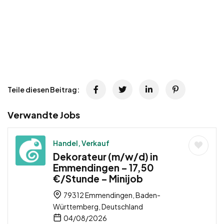
Teile diesen Beitrag:
Verwandte Jobs
Handel, Verkauf
Dekorateur (m/w/d) in
Emmendingen – 17,50
€/Stunde – Minijob
79312 Emmendingen, Baden-
Württemberg, Deutschland
04/08/2026