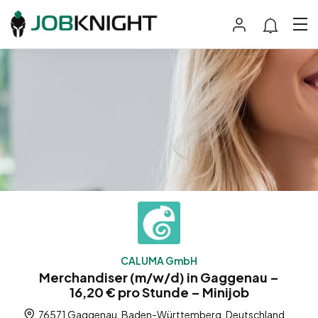
CALUMA GmbH
Merchandiser (m/w/d) in Gaggenau –
16,20 € pro Stunde – Minijob
76571 Gaggenau, Baden-Württemberg, Deutschland