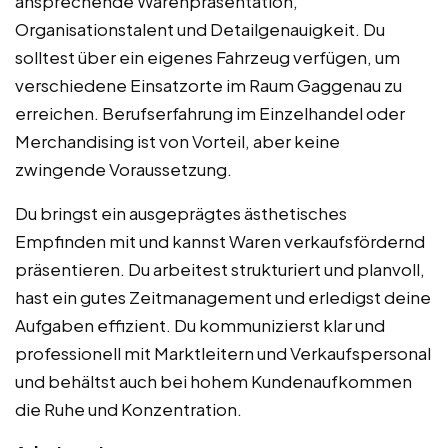
ansprechende Warenpräsentation,
Organisationstalent und Detailgenauigkeit. Du
solltest über ein eigenes Fahrzeug verfügen, um
verschiedene Einsatzorte im Raum Gaggenau zu
erreichen. Berufserfahrung im Einzelhandel oder
Merchandising ist von Vorteil, aber keine
zwingende Voraussetzung.
Du bringst ein ausgeprägtes ästhetisches
Empfinden mit und kannst Waren verkaufsfördernd
präsentieren. Du arbeitest strukturiert und planvoll,
hast ein gutes Zeitmanagement und erledigst deine
Aufgaben effizient. Du kommunizierst klar und
professionell mit Marktleitern und Verkaufspersonal
und behältst auch bei hohem Kundenaufkommen
die Ruhe und Konzentration.