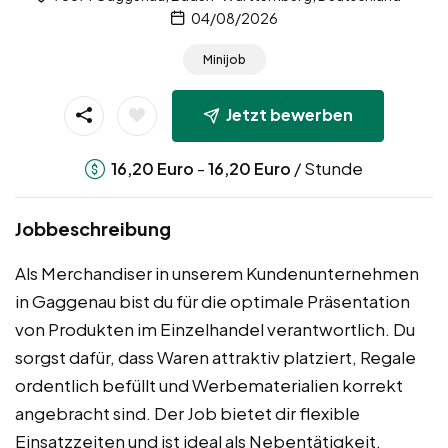
04/08/2026
Minijob
Jetzt bewerben
-
/ Stunde
16,20
Euro
16,20
Euro
Jobbeschreibung
Als Merchandiser in unserem Kundenunternehmen
in Gaggenau bist du für die optimale Präsentation
von Produkten im Einzelhandel verantwortlich. Du
sorgst dafür, dass Waren attraktiv platziert, Regale
ordentlich befüllt und Werbematerialien korrekt
angebracht sind. Der Job bietet dir flexible
Einsatzzeiten und ist ideal als Nebentätigkeit.