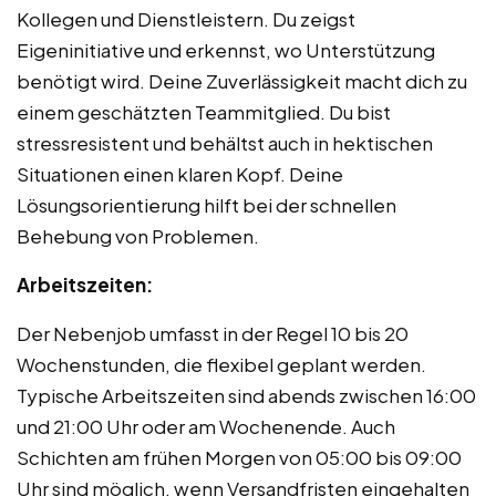
Kollegen und Dienstleistern. Du zeigst
Eigeninitiative und erkennst, wo Unterstützung
benötigt wird. Deine Zuverlässigkeit macht dich zu
einem geschätzten Teammitglied. Du bist
stressresistent und behältst auch in hektischen
Situationen einen klaren Kopf. Deine
Lösungsorientierung hilft bei der schnellen
Behebung von Problemen.
Arbeitszeiten:
Der Nebenjob umfasst in der Regel 10 bis 20
Wochenstunden, die flexibel geplant werden.
Typische Arbeitszeiten sind abends zwischen 16:00
und 21:00 Uhr oder am Wochenende. Auch
Schichten am frühen Morgen von 05:00 bis 09:00
Uhr sind möglich, wenn Versandfristen eingehalten