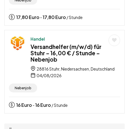
Nebenjob
17,80
Euro
17,80
Euro
-
/ Stunde
Handel
Versandhelfer (m/w/d) für
Stuhr – 16,00 € / Stunde –
Nebenjob
28816 Stuhr, Niedersachsen, Deutschland
04/08/2026
Nebenjob
16
Euro
16
Euro
-
/ Stunde