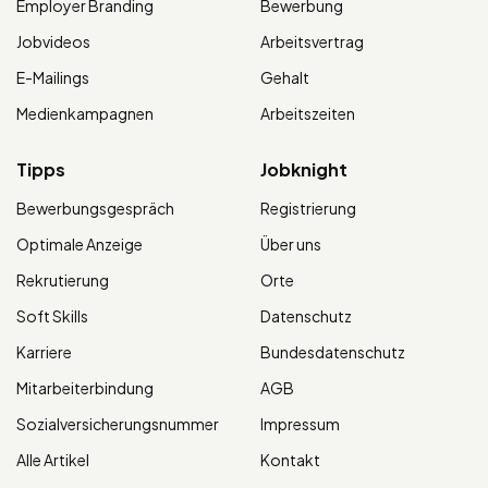
Employer Branding
Bewerbung
Jobvideos
Arbeitsvertrag
E-Mailings
Gehalt
Medienkampagnen
Arbeitszeiten
Tipps
Jobknight
Bewerbungsgespräch
Registrierung
Optimale Anzeige
Über uns
Rekrutierung
Orte
Soft Skills
Datenschutz
Karriere
Bundesdatenschutz
Mitarbeiterbindung
AGB
Sozialversicherungsnummer
Impressum
Alle Artikel
Kontakt