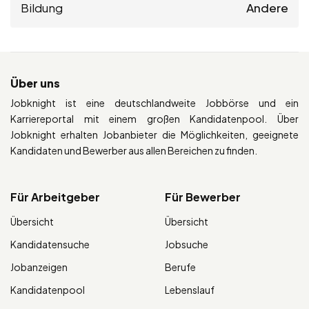
Bildung
Andere
Über uns
Jobknight ist eine deutschlandweite Jobbörse und ein
Karriereportal mit einem großen Kandidatenpool. Über
Jobknight erhalten Jobanbieter die Möglichkeiten, geeignete
Kandidaten und Bewerber aus allen Bereichen zu finden.
Für Arbeitgeber
Für Bewerber
Übersicht
Übersicht
Kandidatensuche
Jobsuche
Jobanzeigen
Berufe
Kandidatenpool
Lebenslauf