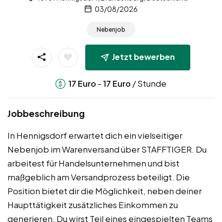
03/08/2026
Nebenjob
Jetzt bewerben
-
/ Stunde
17
Euro
17
Euro
Jobbeschreibung
In Hennigsdorf erwartet dich ein vielseitiger
Nebenjob im Warenversand über STAFFTIGER. Du
arbeitest für Handelsunternehmen und bist
maßgeblich am Versandprozess beteiligt. Die
Position bietet dir die Möglichkeit, neben deiner
Haupttätigkeit zusätzliches Einkommen zu
generieren. Du wirst Teil eines eingespielten Teams