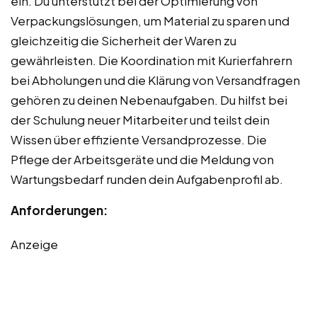
ein. Du unterstützt bei der Optimierung von
Verpackungslösungen, um Material zu sparen und
gleichzeitig die Sicherheit der Waren zu
gewährleisten. Die Koordination mit Kurierfahrern
bei Abholungen und die Klärung von Versandfragen
gehören zu deinen Nebenaufgaben. Du hilfst bei
der Schulung neuer Mitarbeiter und teilst dein
Wissen über effiziente Versandprozesse. Die
Pflege der Arbeitsgeräte und die Meldung von
Wartungsbedarf runden dein Aufgabenprofil ab.
Anforderungen:
Anzeige