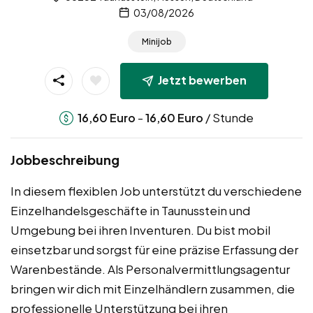
03/08/2026
Minijob
Jetzt bewerben
-
/ Stunde
16,60
Euro
16,60
Euro
Jobbeschreibung
In diesem flexiblen Job unterstützt du verschiedene
Einzelhandelsgeschäfte in Taunusstein und
Umgebung bei ihren Inventuren. Du bist mobil
einsetzbar und sorgst für eine präzise Erfassung der
Warenbestände. Als Personalvermittlungsagentur
bringen wir dich mit Einzelhändlern zusammen, die
professionelle Unterstützung bei ihren