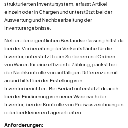
strukturierten Inventursystem, erfasst Artikel
einzeln oder in Chargen und unterstützt bei der
Auswertung und Nachbearbeitung der
Inventurergebnisse.
Neben der eigentlichen Bestandserfassung hilfst du
bei der Vorbereitung der Verkaufsfläche für die
Inventur, unterstützt beim Sortieren und Ordnen
von Waren für eine effiziente Zählung, packst bei
der Nachkontrolle von auffälligen Differenzen mit
an und hilfst bei der Erstellung von
Inventurberichten. Bei Bedarf unterstützt du auch
bei der Einräumung von neuer Ware nach der
Inventur, bei der Kontrolle von Preisauszeichnungen
oder bei kleineren Lagerarbeiten.
Anforderungen: