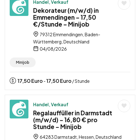
Handel, Verkauf
Dekorateur (m/w/d) in
Emmendingen – 17,50
€/Stunde – Minijob
79312 Emmendingen, Baden-
Württemberg, Deutschland
04/08/2026
Minijob
17,50
Euro
17,50
Euro
-
/ Stunde
Handel, Verkauf
Regalauffüller in Darmstadt
(m/w/d) – 16,80 € pro
Stunde – Minijob
64283 Darmstadt, Hessen, Deutschland