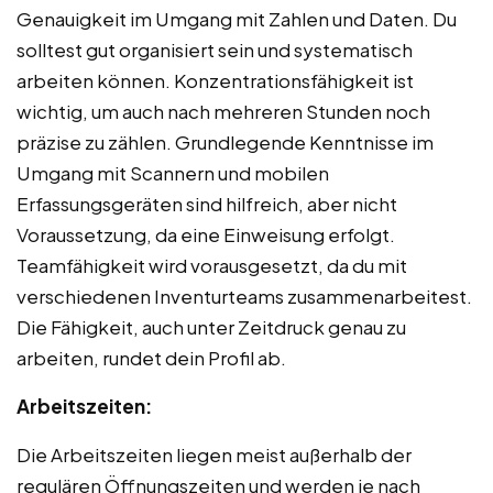
Genauigkeit im Umgang mit Zahlen und Daten. Du
solltest gut organisiert sein und systematisch
arbeiten können. Konzentrationsfähigkeit ist
wichtig, um auch nach mehreren Stunden noch
präzise zu zählen. Grundlegende Kenntnisse im
Umgang mit Scannern und mobilen
Erfassungsgeräten sind hilfreich, aber nicht
Voraussetzung, da eine Einweisung erfolgt.
Teamfähigkeit wird vorausgesetzt, da du mit
verschiedenen Inventurteams zusammenarbeitest.
Die Fähigkeit, auch unter Zeitdruck genau zu
arbeiten, rundet dein Profil ab.
Arbeitszeiten:
Die Arbeitszeiten liegen meist außerhalb der
regulären Öffnungszeiten und werden je nach