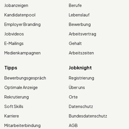
Jobanzeigen
Berufe
Kandidatenpool
Lebenslauf
Employer Branding
Bewerbung
Jobvideos
Arbeitsvertrag
E-Mailings
Gehalt
Medienkampagnen
Arbeitszeiten
Tipps
Jobknight
Bewerbungsgespräch
Registrierung
Optimale Anzeige
Über uns
Rekrutierung
Orte
Soft Skills
Datenschutz
Karriere
Bundesdatenschutz
Mitarbeiterbindung
AGB