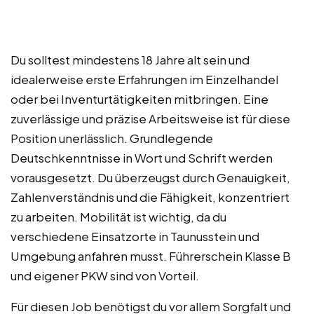
Du solltest mindestens 18 Jahre alt sein und
idealerweise erste Erfahrungen im Einzelhandel
oder bei Inventurtätigkeiten mitbringen. Eine
zuverlässige und präzise Arbeitsweise ist für diese
Position unerlässlich. Grundlegende
Deutschkenntnisse in Wort und Schrift werden
vorausgesetzt. Du überzeugst durch Genauigkeit,
Zahlenverständnis und die Fähigkeit, konzentriert
zu arbeiten. Mobilität ist wichtig, da du
verschiedene Einsatzorte in Taunusstein und
Umgebung anfahren musst. Führerschein Klasse B
und eigener PKW sind von Vorteil.
Für diesen Job benötigst du vor allem Sorgfalt und