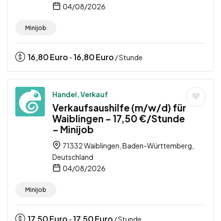
04/08/2026
Minijob
16,80
Euro
16,80
Euro
-
/ Stunde
Handel, Verkauf
Verkaufsaushilfe (m/w/d) für
Waiblingen – 17,50 €/Stunde
– Minijob
71332 Waiblingen, Baden-Württemberg,
Deutschland
04/08/2026
Minijob
17,50
Euro
17,50
Euro
-
/ Stunde