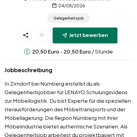
04/08/2026
Gelegenheitsjob
Jetzt bewerben
-
/ Stunde
20,50
Euro
20,50
Euro
Jobbeschreibung
In Zirndorf bei Nürnberg erstellst du als
Gelegenheitsjobber für LENAYO Schulungsvideos
zur Möbellogistik. Du bist Experte für die speziellen
Herausforderungen des Möbeltransports und der
Möbellagerung. Die Region Nürnberg mit ihrer
Möbelindustrie bietet authentische Szenarien. Als
Gelegenheitsjob arbeitest du projektbasiert mit