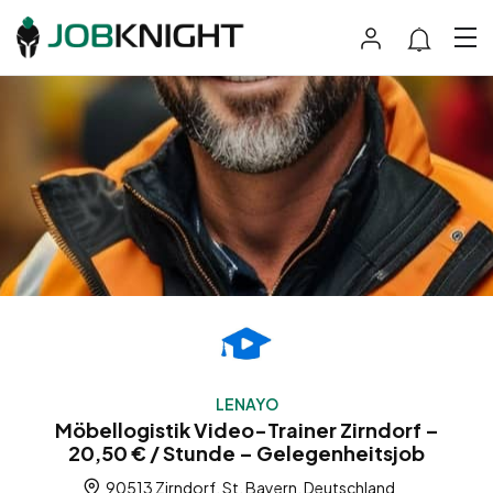
LENAYO
Möbellogistik Video-Trainer Zirndorf –
20,50 € / Stunde – Gelegenheitsjob
90513 Zirndorf, St, Bayern, Deutschland