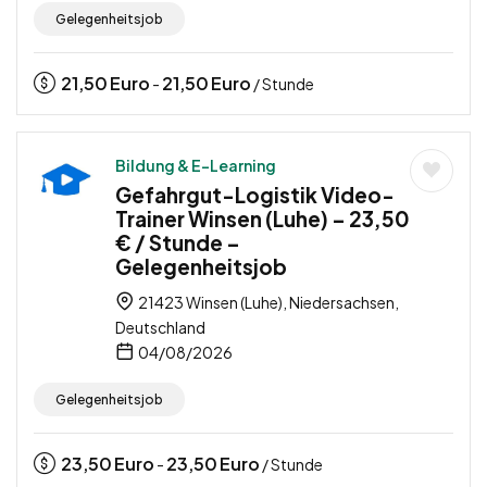
Gelegenheitsjob
21,50
Euro
21,50
Euro
-
/ Stunde
Bildung & E-Learning
Gefahrgut-Logistik Video-
Trainer Winsen (Luhe) – 23,50
€ / Stunde –
Gelegenheitsjob
21423 Winsen (Luhe), Niedersachsen,
Deutschland
04/08/2026
Gelegenheitsjob
23,50
Euro
23,50
Euro
-
/ Stunde