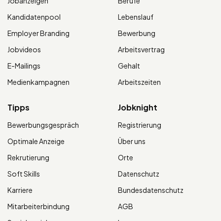
Jobanzeigen
Berufe
Kandidatenpool
Lebenslauf
Employer Branding
Bewerbung
Jobvideos
Arbeitsvertrag
E-Mailings
Gehalt
Medienkampagnen
Arbeitszeiten
Tipps
Jobknight
Bewerbungsgespräch
Registrierung
Optimale Anzeige
Über uns
Rekrutierung
Orte
Soft Skills
Datenschutz
Karriere
Bundesdatenschutz
Mitarbeiterbindung
AGB