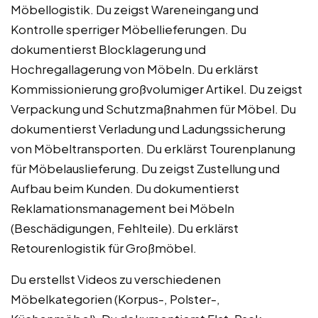
Möbellogistik. Du zeigst Wareneingang und
Kontrolle sperriger Möbellieferungen. Du
dokumentierst Blocklagerung und
Hochregallagerung von Möbeln. Du erklärst
Kommissionierung großvolumiger Artikel. Du zeigst
Verpackung und Schutzmaßnahmen für Möbel. Du
dokumentierst Verladung und Ladungssicherung
von Möbeltransporten. Du erklärst Tourenplanung
für Möbelauslieferung. Du zeigst Zustellung und
Aufbau beim Kunden. Du dokumentierst
Reklamationsmanagement bei Möbeln
(Beschädigungen, Fehlteile). Du erklärst
Retourenlogistik für Großmöbel.
Du erstellst Videos zu verschiedenen
Möbelkategorien (Korpus-, Polster-,