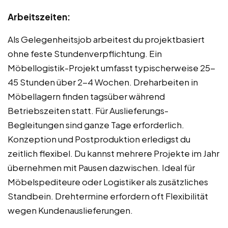
Arbeitszeiten:
Als Gelegenheitsjob arbeitest du projektbasiert
ohne feste Stundenverpflichtung. Ein
Möbellogistik-Projekt umfasst typischerweise 25-
45 Stunden über 2-4 Wochen. Dreharbeiten in
Möbellagern finden tagsüber während
Betriebszeiten statt. Für Auslieferungs-
Begleitungen sind ganze Tage erforderlich.
Konzeption und Postproduktion erledigst du
zeitlich flexibel. Du kannst mehrere Projekte im Jahr
übernehmen mit Pausen dazwischen. Ideal für
Möbelspediteure oder Logistiker als zusätzliches
Standbein. Drehtermine erfordern oft Flexibilität
wegen Kundenauslieferungen.