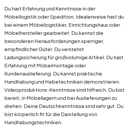
Du hast Erfahrung und Kenntnisse in der
Möbellogistik oder Spedition. Idealerweise hast du
bei einem Möbellogistiker, Einrichtungshaus oder
Möbelhersteller gearbeitet. Du kennst die
besonderen Herausforderungen sperriger,
empfindlicher Güter. Du verstehst
Ladungssicherung für großvolumige Artikel. Du hast
Erfahrung mit Möbelmontage oder
Kundenauslieferung. Du kannst praktische
Handhabung und Hebetechniken demonstrieren.
Videoproduktions-Kenntnisse sind hilfreich. Du bist
bereit, in Möbellagern und bei Auslieferungen zu
drehen. Deine Deutschkenntnisse sind sehr gut. Du
bist körperlich fit für die Darstellung von
Handhabungstechniken.