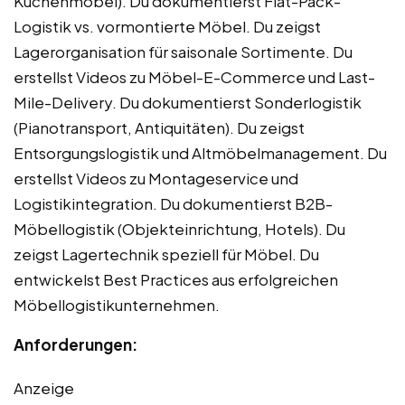
Küchenmöbel). Du dokumentierst Flat-Pack-
Logistik vs. vormontierte Möbel. Du zeigst
Lagerorganisation für saisonale Sortimente. Du
erstellst Videos zu Möbel-E-Commerce und Last-
Mile-Delivery. Du dokumentierst Sonderlogistik
(Pianotransport, Antiquitäten). Du zeigst
Entsorgungslogistik und Altmöbelmanagement. Du
erstellst Videos zu Montageservice und
Logistikintegration. Du dokumentierst B2B-
Möbellogistik (Objekteinrichtung, Hotels). Du
zeigst Lagertechnik speziell für Möbel. Du
entwickelst Best Practices aus erfolgreichen
Möbellogistikunternehmen.
Anforderungen:
Anzeige